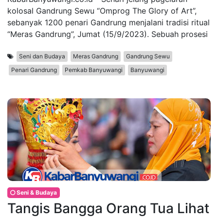
kolosal Gandrung Sewu “Omprog The Glory of Art”,
sebanyak 1200 penari Gandrung menjalani tradisi ritual
“Meras Gandrung”, Jumat (15/9/2023). Sebuah prosesi
Seni dan Budaya
Meras Gandrung
Gandrung Sewu
Penari Gandrung
Pemkab Banyuwangi
Banyuwangi
Seni & Budaya
Tangis Bangga Orang Tua Lihat