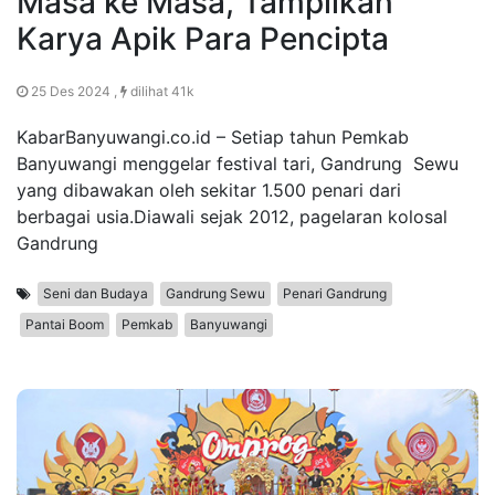
Masa ke Masa, Tampilkan
Karya Apik Para Pencipta
25 Des 2024 ,
dilihat 41k
KabarBanyuwangi.co.id – Setiap tahun Pemkab
Banyuwangi menggelar festival tari, Gandrung Sewu
yang dibawakan oleh sekitar 1.500 penari dari
berbagai usia.Diawali sejak 2012, pagelaran kolosal
Gandrung
Seni dan Budaya
Gandrung Sewu
Penari Gandrung
Pantai Boom
Pemkab
Banyuwangi