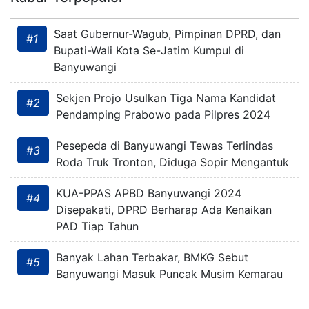
Saat Gubernur-Wagub, Pimpinan DPRD, dan
#1
Bupati-Wali Kota Se-Jatim Kumpul di
Banyuwangi
Sekjen Projo Usulkan Tiga Nama Kandidat
#2
Pendamping Prabowo pada Pilpres 2024
Pesepeda di Banyuwangi Tewas Terlindas
#3
Roda Truk Tronton, Diduga Sopir Mengantuk
KUA-PPAS APBD Banyuwangi 2024
#4
Disepakati, DPRD Berharap Ada Kenaikan
PAD Tiap Tahun
Banyak Lahan Terbakar, BMKG Sebut
#5
Banyuwangi Masuk Puncak Musim Kemarau