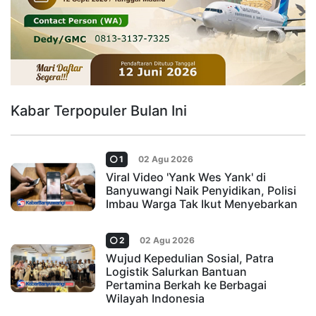
Kabar Terpopuler Bulan Ini
1
02 Agu 2026
Viral Video 'Yank Wes Yank' di
Banyuwangi Naik Penyidikan, Polisi
Imbau Warga Tak Ikut Menyebarkan
2
02 Agu 2026
Wujud Kepedulian Sosial, Patra
Logistik Salurkan Bantuan
Pertamina Berkah ke Berbagai
Wilayah Indonesia