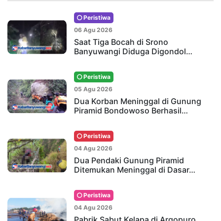
Peristiwa
06 Agu 2026
Saat Tiga Bocah di Srono
Banyuwangi Diduga Digondol…
Peristiwa
05 Agu 2026
Dua Korban Meninggal di Gunung
Piramid Bondowoso Berhasil…
Peristiwa
04 Agu 2026
Dua Pendaki Gunung Piramid
Ditemukan Meninggal di Dasar…
Peristiwa
04 Agu 2026
Pabrik Sabut Kelapa di Argopuro