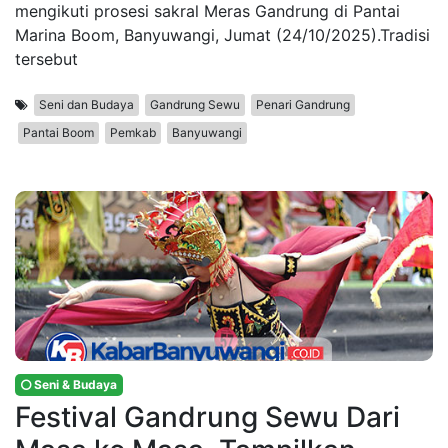
mengikuti prosesi sakral Meras Gandrung di Pantai
Marina Boom, Banyuwangi, Jumat (24/10/2025).Tradisi
tersebut
Seni dan Budaya
Gandrung Sewu
Penari Gandrung
Pantai Boom
Pemkab
Banyuwangi
Seni & Budaya
Festival Gandrung Sewu Dari