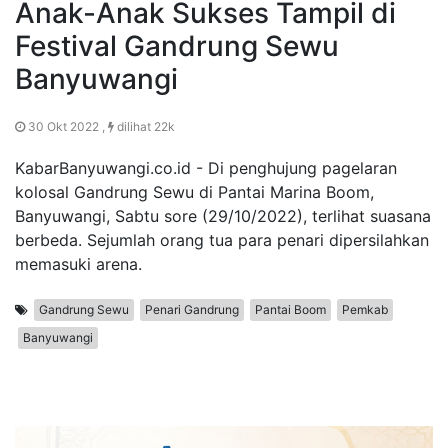
Anak-Anak Sukses Tampil di
Festival Gandrung Sewu
Banyuwangi
30 Okt 2022 ,
dilihat 22k
KabarBanyuwangi.co.id - Di penghujung pagelaran
kolosal Gandrung Sewu di Pantai Marina Boom,
Banyuwangi, Sabtu sore (29/10/2022), terlihat suasana
berbeda. Sejumlah orang tua para penari dipersilahkan
memasuki arena.
Gandrung Sewu
Penari Gandrung
Pantai Boom
Pemkab
Banyuwangi