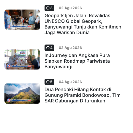
3
02 Agu 2026
Geopark Ijen Jalani Revalidasi
UNESCO Global Geopark,
Banyuwangi Tunjukkan Komitmen
Jaga Warisan Dunia
4
02 Agu 2026
InJourney dan Angkasa Pura
Siapkan Roadmap Pariwisata
Banyuwangi
5
04 Agu 2026
Dua Pendaki Hilang Kontak di
Gunung Piramid Bondowoso, Tim
SAR Gabungan Diturunkan