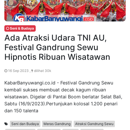
Seni & Budaya
Ada Atraksi Udara TNI AU,
Festival Gandrung Sewu
Hipnotis Ribuan Wisatawan
16 Sep 2023 ,
dilihat 30k
KabarBanyuwangi.co.id - Festival Gandrung Sewu
kembali sukses membuat decak kagum ribuan
wisatawan. Digelar di Pantai Boom berlatar Selat Bali,
Sabtu (16/9/2023).Pertunjukan kolosal 1.200 penari
dan 150 talenta
Seni dan Budaya
Meras Gandrung
Atraksi Gandrung Sewu