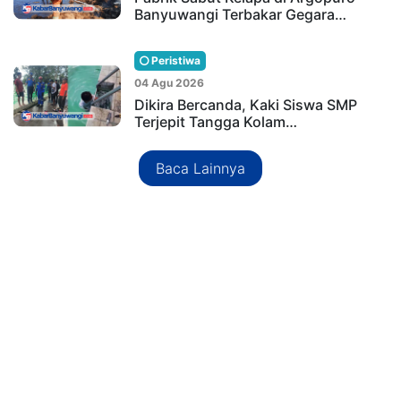
Banyuwangi Terbakar Gegara…
Peristiwa
04 Agu 2026
Dikira Bercanda, Kaki Siswa SMP
Terjepit Tangga Kolam…
Baca Lainnya