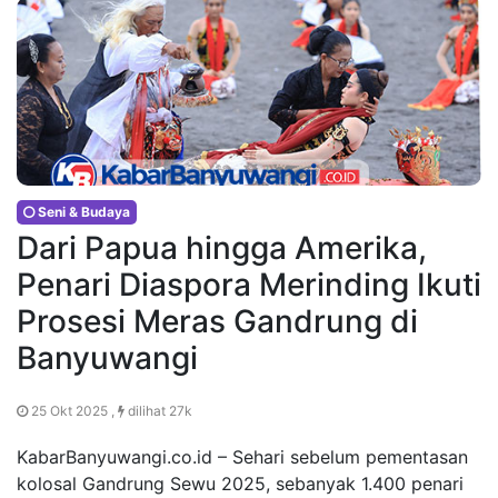
Seni & Budaya
Dari Papua hingga Amerika,
Penari Diaspora Merinding Ikuti
Prosesi Meras Gandrung di
Banyuwangi
25 Okt 2025 ,
dilihat 27k
KabarBanyuwangi.co.id – Sehari sebelum pementasan
kolosal Gandrung Sewu 2025, sebanyak 1.400 penari