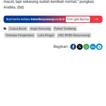
macet, tapi sekarang sudah kembali normal,” pungkas
Andika. (fat)
Cuaca Buruk
Angin Kencang
Pohon Tumbang
Tertimpa Pengendara
Luka Ringan
URC BPBD Banyuwangi
Bagikan :