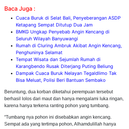
Baca Juga :
Cuaca Buruk di Selat Bali, Penyeberangan ASDP
Ketapang Sempat Ditutup Dua Jam
BMKG Ungkap Penyebab Angin Kencang di
Seluruh Wilayah Banyuwangi
Rumah di Cluring Ambruk Akibat Angin Kencang,
Penghuninya Selamat
Tempat Wisata dan Sejumlah Rumah di
Karangbendo Rusak Diterjang Puting Beliung
Dampak Cuaca Buruk Nelayan Tegaldlimo Tak
Bisa Meluat, Polisi Beri Bantuan Sembako
Beruntung, dua korban diketahui perempuan tersebut
berhasil lolos dari maut dan hanya mengalami luka ringan,
karena hanya terkena ranting pohon yang tumbang.
“Tumbang nya pohon ini disebabkan angin kencang.
Sempat ada yang tertimpa pohon, Alhamdulillah hanya