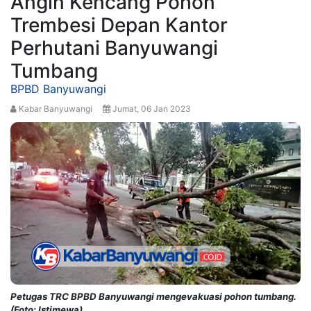
Angin Kencang Pohon
Trembesi Depan Kantor
Perhutani Banyuwangi
Tumbang
BPBD Banyuwangi
Kabar Banyuwangi
Jumat, 06 Jan 2023
Petugas TRC BPBD Banyuwangi mengevakuasi pohon tumbang.
(Foto: Istimewa)