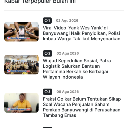
Kabar Terpopuler Bulan Ini
1
02 Agu 2026
Viral Video 'Yank Wes Yank' di
Banyuwangi Naik Penyidikan, Polisi
Imbau Warga Tak Ikut Menyebarkan
2
02 Agu 2026
Wujud Kepedulian Sosial, Patra
Logistik Salurkan Bantuan
Pertamina Berkah ke Berbagai
Wilayah Indonesia
3
06 Agu 2026
Fraksi Golkar Belum Tentukan Sikap
Soal Wacana Penjualan Saham
Pemkab Banyuwangi di Perusahaan
Tambang Emas