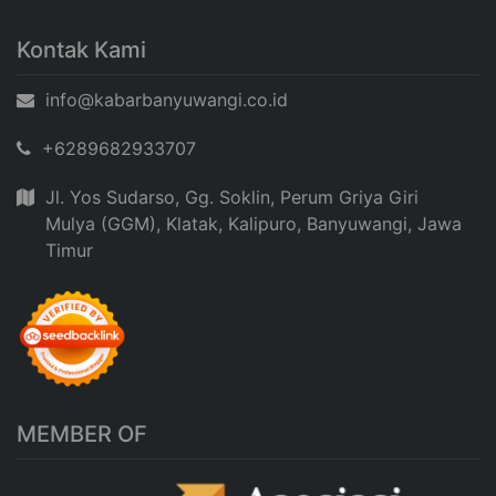
Kontak Kami
info@kabarbanyuwangi.co.id
+6289682933707
Jl. Yos Sudarso, Gg. Soklin, Perum Griya Giri
Mulya (GGM), Klatak, Kalipuro, Banyuwangi, Jawa
Timur
MEMBER OF