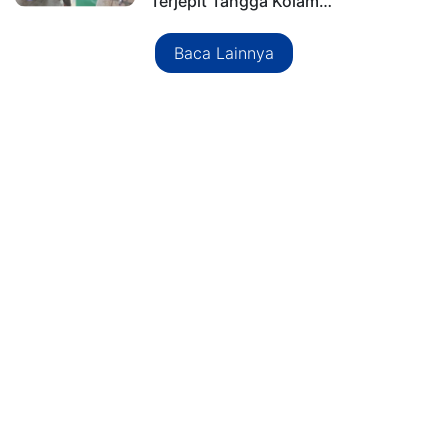
Terjepit Tangga Kolam…
Baca Lainnya