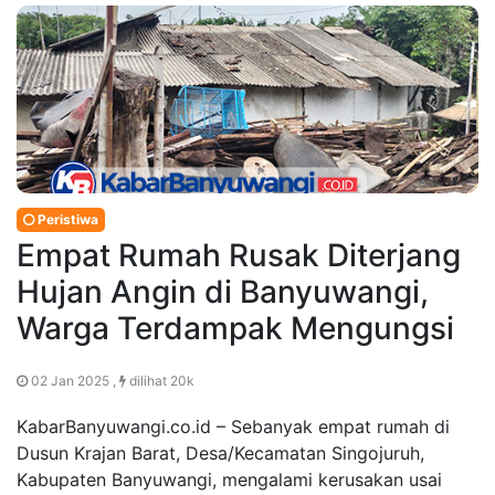
Peristiwa
Empat Rumah Rusak Diterjang
Hujan Angin di Banyuwangi,
Warga Terdampak Mengungsi
02 Jan 2025 ,
dilihat 20k
KabarBanyuwangi.co.id – Sebanyak empat rumah di
Dusun Krajan Barat, Desa/Kecamatan Singojuruh,
Kabupaten Banyuwangi, mengalami kerusakan usai