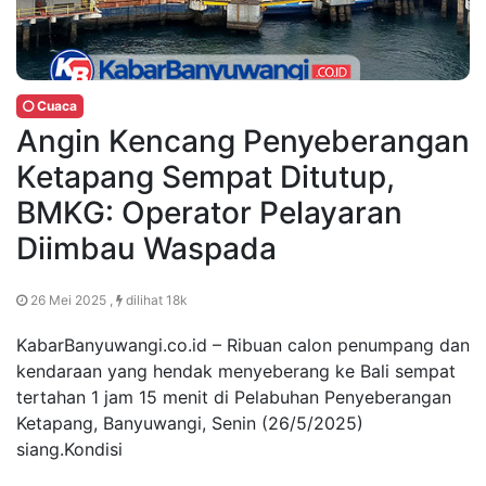
Cuaca
Angin Kencang Penyeberangan
Ketapang Sempat Ditutup,
BMKG: Operator Pelayaran
Diimbau Waspada
26 Mei 2025 ,
dilihat 18k
KabarBanyuwangi.co.id – Ribuan calon penumpang dan
kendaraan yang hendak menyeberang ke Bali sempat
tertahan 1 jam 15 menit di Pelabuhan Penyeberangan
Ketapang, Banyuwangi, Senin (26/5/2025)
siang.Kondisi