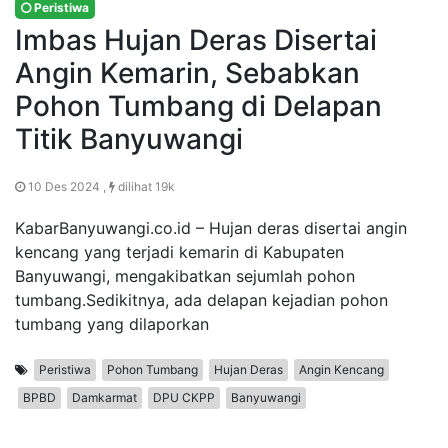
Peristiwa
Imbas Hujan Deras Disertai
Angin Kemarin, Sebabkan
Pohon Tumbang di Delapan
Titik Banyuwangi
10 Des 2024 ,
dilihat 19k
KabarBanyuwangi.co.id – Hujan deras disertai angin
kencang yang terjadi kemarin di Kabupaten
Banyuwangi, mengakibatkan sejumlah pohon
tumbang.Sedikitnya, ada delapan kejadian pohon
tumbang yang dilaporkan
Peristiwa
Pohon Tumbang
Hujan Deras
Angin Kencang
BPBD
Damkarmat
DPU CKPP
Banyuwangi