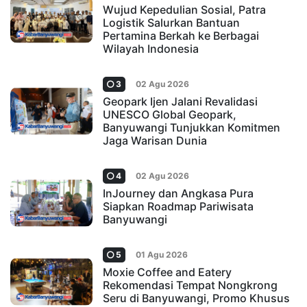
Wujud Kepedulian Sosial, Patra
Logistik Salurkan Bantuan
Pertamina Berkah ke Berbagai
Wilayah Indonesia
3
02 Agu 2026
Geopark Ijen Jalani Revalidasi
UNESCO Global Geopark,
Banyuwangi Tunjukkan Komitmen
Jaga Warisan Dunia
4
02 Agu 2026
InJourney dan Angkasa Pura
Siapkan Roadmap Pariwisata
Banyuwangi
5
01 Agu 2026
Moxie Coffee and Eatery
Rekomendasi Tempat Nongkrong
Seru di Banyuwangi, Promo Khusus