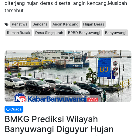
diterjang hujan deras disertai angin kencang.Musibah
tersebut
Peristiwa
Bencana
Angin Kencang
Hujan Deras
Rumah Rusak
Desa Singojuruh
BPBD Banyuwangi
Banyuwangi
Cuaca
BMKG Prediksi Wilayah
Banyuwangi Diguyur Hujan