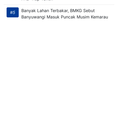
Banyak Lahan Terbakar, BMKG Sebut
#5
Banyuwangi Masuk Puncak Musim Kemarau