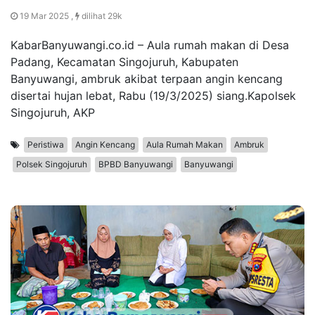
19 Mar 2025 ,
dilihat 29k
KabarBanyuwangi.co.id – Aula rumah makan di Desa
Padang, Kecamatan Singojuruh, Kabupaten
Banyuwangi, ambruk akibat terpaan angin kencang
disertai hujan lebat, Rabu (19/3/2025) siang.Kapolsek
Singojuruh, AKP
Peristiwa
Angin Kencang
Aula Rumah Makan
Ambruk
Polsek Singojuruh
BPBD Banyuwangi
Banyuwangi