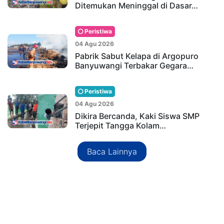
Ditemukan Meninggal di Dasar…
Peristiwa
04 Agu 2026
Pabrik Sabut Kelapa di Argopuro
Banyuwangi Terbakar Gegara…
Peristiwa
04 Agu 2026
Dikira Bercanda, Kaki Siswa SMP
Terjepit Tangga Kolam…
Baca Lainnya