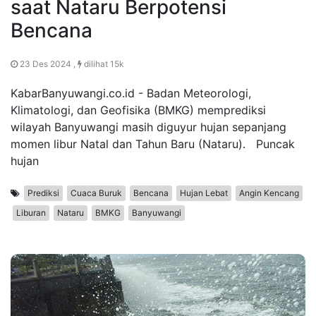
saat Nataru Berpotensi
Bencana
23 Des 2024 ,
dilihat 15k
KabarBanyuwangi.co.id - Badan Meteorologi,
Klimatologi, dan Geofisika (BMKG) memprediksi
wilayah Banyuwangi masih diguyur hujan sepanjang
momen libur Natal dan Tahun Baru (Nataru). Puncak
hujan
Prediksi
Cuaca Buruk
Bencana
Hujan Lebat
Angin Kencang
Liburan
Nataru
BMKG
Banyuwangi