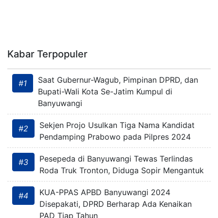
Kabar Terpopuler
Saat Gubernur-Wagub, Pimpinan DPRD, dan
#1
Bupati-Wali Kota Se-Jatim Kumpul di
Banyuwangi
Sekjen Projo Usulkan Tiga Nama Kandidat
#2
Pendamping Prabowo pada Pilpres 2024
Pesepeda di Banyuwangi Tewas Terlindas
#3
Roda Truk Tronton, Diduga Sopir Mengantuk
KUA-PPAS APBD Banyuwangi 2024
#4
Disepakati, DPRD Berharap Ada Kenaikan
PAD Tiap Tahun