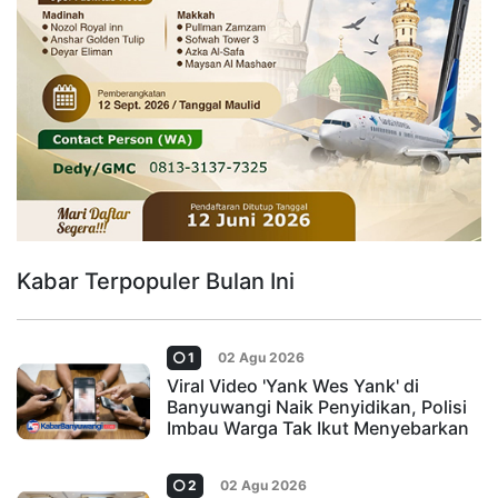
Kabar Terpopuler Bulan Ini
1
02 Agu 2026
Viral Video 'Yank Wes Yank' di
Banyuwangi Naik Penyidikan, Polisi
Imbau Warga Tak Ikut Menyebarkan
2
02 Agu 2026