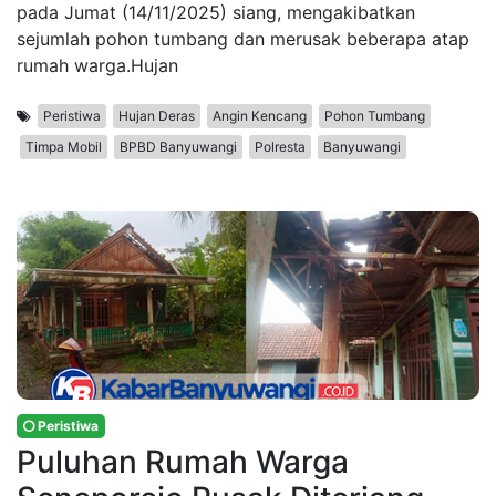
pada Jumat (14/11/2025) siang, mengakibatkan
sejumlah pohon tumbang dan merusak beberapa atap
rumah warga.Hujan
Peristiwa
Hujan Deras
Angin Kencang
Pohon Tumbang
Timpa Mobil
BPBD Banyuwangi
Polresta
Banyuwangi
Peristiwa
Puluhan Rumah Warga