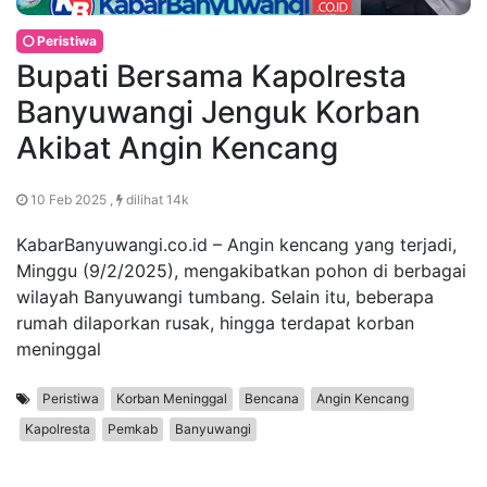
Peristiwa
Bupati Bersama Kapolresta
Banyuwangi Jenguk Korban
Akibat Angin Kencang
10 Feb 2025 ,
dilihat 14k
KabarBanyuwangi.co.id – Angin kencang yang terjadi,
Minggu (9/2/2025), mengakibatkan pohon di berbagai
wilayah Banyuwangi tumbang. Selain itu, beberapa
rumah dilaporkan rusak, hingga terdapat korban
meninggal
Peristiwa
Korban Meninggal
Bencana
Angin Kencang
Kapolresta
Pemkab
Banyuwangi