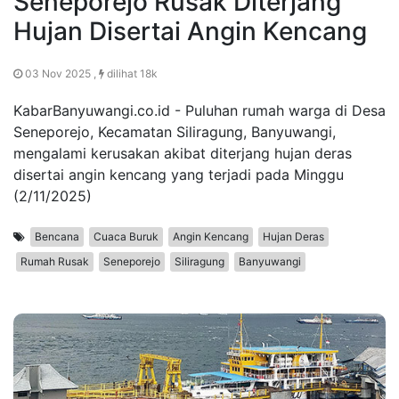
Seneporejo Rusak Diterjang
Hujan Disertai Angin Kencang
03 Nov 2025 ,
dilihat 18k
KabarBanyuwangi.co.id - Puluhan rumah warga di Desa
Seneporejo, Kecamatan Siliragung, Banyuwangi,
mengalami kerusakan akibat diterjang hujan deras
disertai angin kencang yang terjadi pada Minggu
(2/11/2025)
Bencana
Cuaca Buruk
Angin Kencang
Hujan Deras
Rumah Rusak
Seneporejo
Siliragung
Banyuwangi