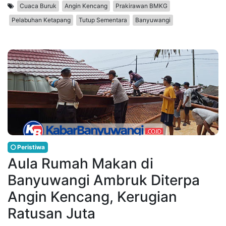
Cuaca Buruk
Angin Kencang
Prakirawan BMKG
Pelabuhan Ketapang
Tutup Sementara
Banyuwangi
Peristiwa
Aula Rumah Makan di
Banyuwangi Ambruk Diterpa
Angin Kencang, Kerugian
Ratusan Juta