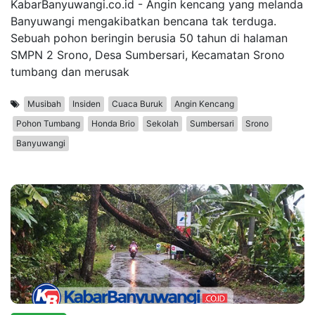
KabarBanyuwangi.co.id - Angin kencang yang melanda
Banyuwangi mengakibatkan bencana tak terduga.
Sebuah pohon beringin berusia 50 tahun di halaman
SMPN 2 Srono, Desa Sumbersari, Kecamatan Srono
tumbang dan merusak
Musibah
Insiden
Cuaca Buruk
Angin Kencang
Pohon Tumbang
Honda Brio
Sekolah
Sumbersari
Srono
Banyuwangi