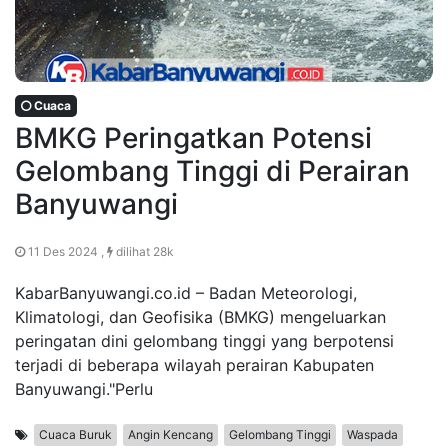
Cuaca
BMKG Peringatkan Potensi
Gelombang Tinggi di Perairan
Banyuwangi
11 Des 2024 ,
dilihat 28k
KabarBanyuwangi.co.id – Badan Meteorologi,
Klimatologi, dan Geofisika (BMKG) mengeluarkan
peringatan dini gelombang tinggi yang berpotensi
terjadi di beberapa wilayah perairan Kabupaten
Banyuwangi."Perlu
Cuaca Buruk
Angin Kencang
Gelombang Tinggi
Waspada