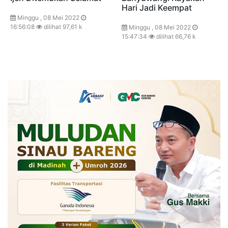
Hari Jadi Keempat
Minggu , 08 Mei 2022
16:56:08
dilihat 97,61 k
Minggu , 08 Mei 2022
15:47:34
dilihat 66,76 k