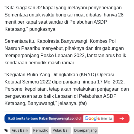
"Kita siagakan 32 kapal yang melayani penyeberangan.
Sementara untuk waktu bongkar muat dibatasi hanya 28
menit per kapal saat sandar di Pelabuhan ASDP
Ketapang," pungkasnya.
Sementara itu, Kapolresta Banyuwangi, Kombes Pol
Nasrun Pasaribu menyebut, pihaknya dan tim gabungan
memperpanjang Posko Lebaran 2022, lantaran arus balik
kendaraan pemudik masih ramai.
"Kegiatan Rutin Yang Ditingkatkan (KRYD) Operasi
Ketupat Semeru 2022 diperpanjang hingga 17 Mei 2022.
Personel kepolisian, tetap akan melakukan penjagaan dan
pengawasan arus balik Lebaran di Pelabuhan ASDP
Ketapang, Banyuwangi," jelasnya. (fat)
Arus Balik
Pemudik
Pulau Bali
Diperpanjang