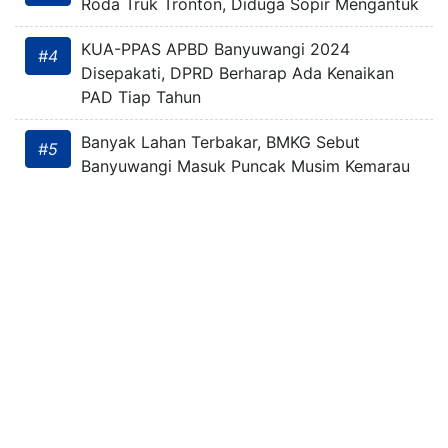
Roda Truk Tronton, Diduga Sopir Mengantuk
KUA-PPAS APBD Banyuwangi 2024
#4
Disepakati, DPRD Berharap Ada Kenaikan
PAD Tiap Tahun
Banyak Lahan Terbakar, BMKG Sebut
#5
Banyuwangi Masuk Puncak Musim Kemarau