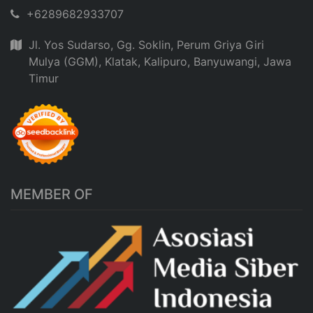
+6289682933707
Jl. Yos Sudarso, Gg. Soklin, Perum Griya Giri
Mulya (GGM), Klatak, Kalipuro, Banyuwangi, Jawa
Timur
MEMBER OF