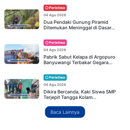
Peristiwa
04 Agu 2026
Dua Pendaki Gunung Piramid
Ditemukan Meninggal di Dasar…
Peristiwa
04 Agu 2026
Pabrik Sabut Kelapa di Argopuro
Banyuwangi Terbakar Gegara…
Peristiwa
04 Agu 2026
Dikira Bercanda, Kaki Siswa SMP
Terjepit Tangga Kolam…
Baca Lainnya