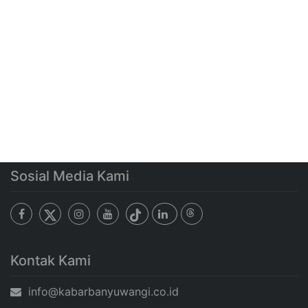
Sosial Media Kami
Kontak Kami
info@kabarbanyuwangi.co.id