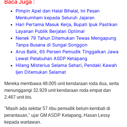
Baca Juga :
Pimpin Apel dan Halal Bihalal, Ini Pesan
Menkumham kepada Seluruh Jajaran
Hari Pertama Masuk Kerja, Bupati Ipuk Pastikan
Layanan Publik Berjalan Optimal
Nenek 79 Tahun Ditemukan Tewas Mengapung
Tanpa Busana di Sungai Songgon
Arus Balik, 65 Persen Pemudik Tinggalkan Jawa
Lewat Pelabuhan ASDP Ketapang
Hilang Misterius Selama Sehari, Pendaki Kawah
Ijen Ditemukan Selamat
Mereka membawa 48.005 unit kendaraan roda dua, serta
menunggangi 32.929 unit kendaraan roda empat dan
2.467 unit bis.
"Masih ada sekitar 57 ribu pemudik belum kembali di
perantauan," ujar GM ASDP Ketapang, Hasan Lessy
kepada wartawan.