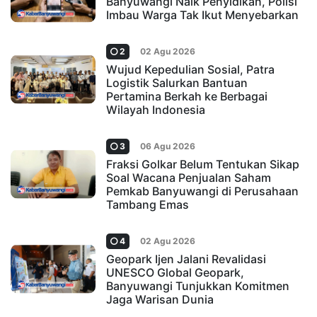
Banyuwangi Naik Penyidikan, Polisi
Imbau Warga Tak Ikut Menyebarkan
2
02 Agu 2026
Wujud Kepedulian Sosial, Patra
Logistik Salurkan Bantuan
Pertamina Berkah ke Berbagai
Wilayah Indonesia
3
06 Agu 2026
Fraksi Golkar Belum Tentukan Sikap
Soal Wacana Penjualan Saham
Pemkab Banyuwangi di Perusahaan
Tambang Emas
4
02 Agu 2026
Geopark Ijen Jalani Revalidasi
UNESCO Global Geopark,
Banyuwangi Tunjukkan Komitmen
Jaga Warisan Dunia