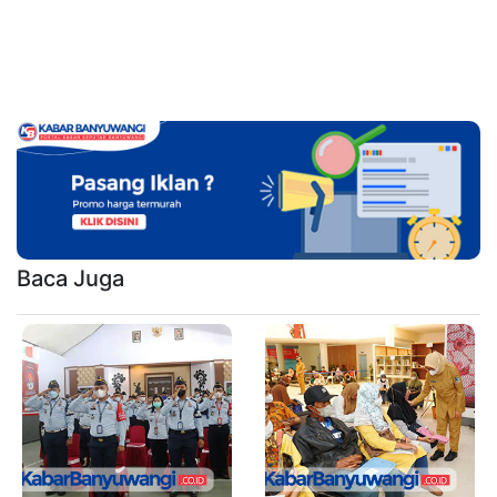
Baca Juga