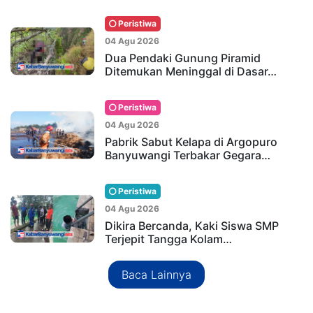
Peristiwa
04 Agu 2026
Dua Pendaki Gunung Piramid
Ditemukan Meninggal di Dasar…
Peristiwa
04 Agu 2026
Pabrik Sabut Kelapa di Argopuro
Banyuwangi Terbakar Gegara…
Peristiwa
04 Agu 2026
Dikira Bercanda, Kaki Siswa SMP
Terjepit Tangga Kolam…
Baca Lainnya