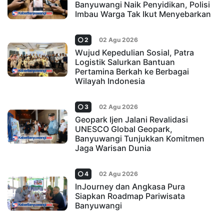
Banyuwangi Naik Penyidikan, Polisi
Imbau Warga Tak Ikut Menyebarkan
2
02 Agu 2026
Wujud Kepedulian Sosial, Patra
Logistik Salurkan Bantuan
Pertamina Berkah ke Berbagai
Wilayah Indonesia
3
02 Agu 2026
Geopark Ijen Jalani Revalidasi
UNESCO Global Geopark,
Banyuwangi Tunjukkan Komitmen
Jaga Warisan Dunia
4
02 Agu 2026
InJourney dan Angkasa Pura
Siapkan Roadmap Pariwisata
Banyuwangi