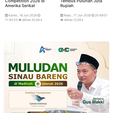
Competition 2026 di
Tembus Puluhan Juta
Amerika Serikat
Rupiah
Kamis , 18 Jun 2026
Rabu , 17 Jun 2026
20:48:01
17:45:33
dilihat 20,64 k
dilihat 12,59 k