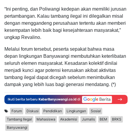
“Ini penting, dan Poliwangi kedepan akan memiliki jurusan
pertambangan. Kalau tambang ilegal ini dilegalkan misal
dengan menggandeng perusahaan tertentu akan memberi
kesempatan lebih baik bagi kesejahteraan masyarakat,”
ungkap Revalino.
Melalui forum tersebut, peserta sepakat bahwa masa
depan lingkungan Banyuwangi membutuhkan keterlibatan
seluruh elemen masyarakat. Kesadaran kolektif dinilai
menjadi kunci agar potensi kerusakan akibat aktivitas
tambang ilegal dapat dicegah sebelum menimbulkan
dampak yang lebih luas bagi generasi mendatang. (*)
Forum
Diskusi
Pendidikan
Lingkungan
Sosial
Tambang Ilegal
Mahasiswa
Akademisi
Jurnalis
BEM
BRKS
Banyuwangi