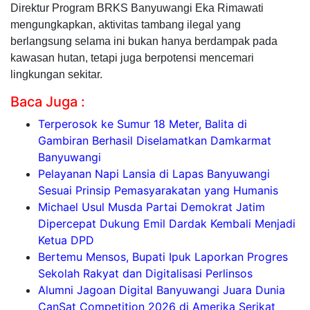
Direktur Program BRKS Banyuwangi Eka Rimawati
mengungkapkan, aktivitas tambang ilegal yang
berlangsung selama ini bukan hanya berdampak pada
kawasan hutan, tetapi juga berpotensi mencemari
lingkungan sekitar.
Baca Juga :
Terperosok ke Sumur 18 Meter, Balita di
Gambiran Berhasil Diselamatkan Damkarmat
Banyuwangi
Pelayanan Napi Lansia di Lapas Banyuwangi
Sesuai Prinsip Pemasyarakatan yang Humanis
Michael Usul Musda Partai Demokrat Jatim
Dipercepat Dukung Emil Dardak Kembali Menjadi
Ketua DPD
Bertemu Mensos, Bupati Ipuk Laporkan Progres
Sekolah Rakyat dan Digitalisasi Perlinsos
Alumni Jagoan Digital Banyuwangi Juara Dunia
CanSat Competition 2026 di Amerika Serikat