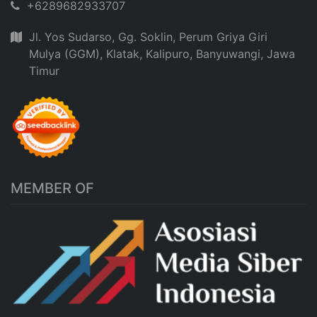
+6289682933707
Jl. Yos Sudarso, Gg. Soklin, Perum Griya Giri
Mulya (GGM), Klatak, Kalipuro, Banyuwangi, Jawa
Timur
MEMBER OF