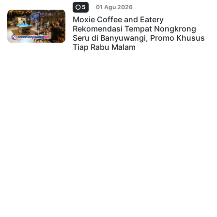
5
01 Agu 2026
Moxie Coffee and Eatery
Rekomendasi Tempat Nongkrong
Seru di Banyuwangi, Promo Khusus
Tiap Rabu Malam