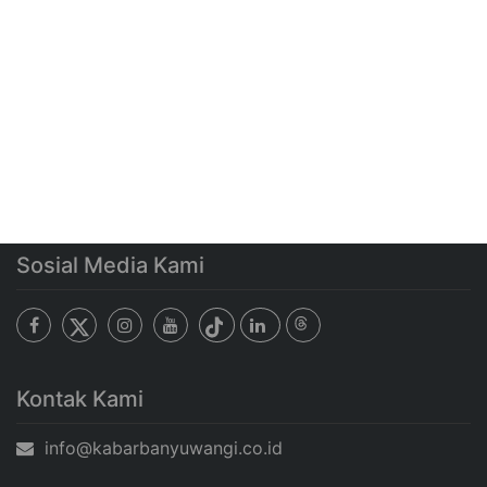
Sosial Media Kami
Kontak Kami
info@kabarbanyuwangi.co.id