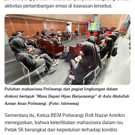
aktivitas pertambangan emas di kawasan tersebut.
Puluhan mahasiswa Poliwangi dan pegiat lingkungan dalam
diskusi bertajuk "Masa Depan Hijau Banyuwangi" di Aula Abdullah
Azwar Anas Poliwangi. (Foto: Istimewa)
Sementara itu, Ketua BEM Poliwangi Rofi Nazar Amrikin
menegaskan, bahwa keterlibatan mahasiswa dalam isu
Petak 56 berangkat dari kepedulian terhadap kondisi