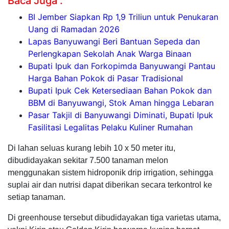
Baca Juga :
BI Jember Siapkan Rp 1,9 Triliun untuk Penukaran
Uang di Ramadan 2026
Lapas Banyuwangi Beri Bantuan Sepeda dan
Perlengkapan Sekolah Anak Warga Binaan
Bupati Ipuk dan Forkopimda Banyuwangi Pantau
Harga Bahan Pokok di Pasar Tradisional
Bupati Ipuk Cek Ketersediaan Bahan Pokok dan
BBM di Banyuwangi, Stok Aman hingga Lebaran
Pasar Takjil di Banyuwangi Diminati, Bupati Ipuk
Fasilitasi Legalitas Pelaku Kuliner Rumahan
Di lahan seluas kurang lebih 10 x 50 meter itu,
dibudidayakan sekitar 7.500 tanaman melon
menggunakan sistem hidroponik drip irrigation, sehingga
suplai air dan nutrisi dapat diberikan secara terkontrol ke
setiap tanaman.
Di greenhouse tersebut dibudidayakan tiga varietas utama,