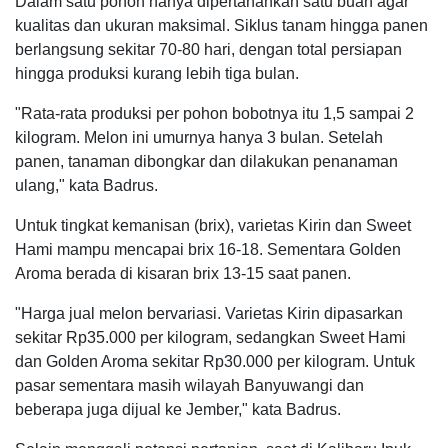
Dalam satu pohon hanya dipertahankan satu buah agar
kualitas dan ukuran maksimal. Siklus tanam hingga panen
berlangsung sekitar 70-80 hari, dengan total persiapan
hingga produksi kurang lebih tiga bulan.
"Rata-rata produksi per pohon bobotnya itu 1,5 sampai 2
kilogram. Melon ini umurnya hanya 3 bulan. Setelah
panen, tanaman dibongkar dan dilakukan penanaman
ulang," kata Badrus.
Untuk tingkat kemanisan (brix), varietas Kirin dan Sweet
Hami mampu mencapai brix 16-18. Sementara Golden
Aroma berada di kisaran brix 13-15 saat panen.
"Harga jual melon bervariasi. Varietas Kirin dipasarkan
sekitar Rp35.000 per kilogram, sedangkan Sweet Hami
dan Golden Aroma sekitar Rp30.000 per kilogram. Untuk
pasar sementara masih wilayah Banyuwangi dan
beberapa juga dijual ke Jember," kata Badrus.