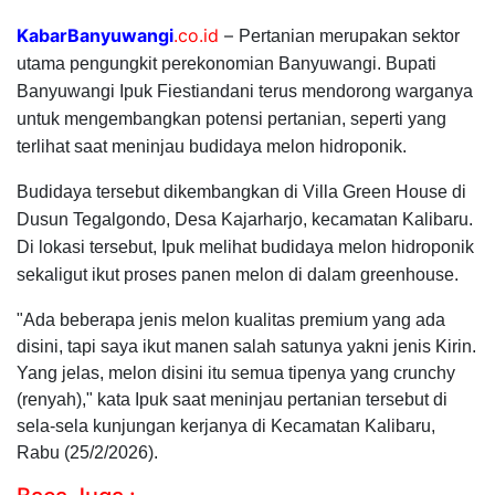
KabarBanyuwangi
.co.id
–
Pertanian merupakan sektor
utama pengungkit perekonomian Banyuwangi. Bupati
Banyuwangi Ipuk Fiestiandani terus mendorong warganya
untuk mengembangkan potensi pertanian, seperti yang
terlihat saat meninjau budidaya melon hidroponik.
Budidaya tersebut dikembangkan di Villa Green House di
Dusun Tegalgondo, Desa Kajarharjo, kecamatan Kalibaru.
Di lokasi tersebut, Ipuk melihat budidaya melon hidroponik
sekaligut ikut proses panen melon di dalam greenhouse.
"Ada beberapa jenis melon kualitas premium yang ada
disini, tapi saya ikut manen salah satunya yakni jenis Kirin.
Yang jelas, melon disini itu semua tipenya yang crunchy
(renyah)," kata Ipuk saat meninjau pertanian tersebut di
sela-sela kunjungan kerjanya di Kecamatan Kalibaru,
Rabu (25/2/2026).