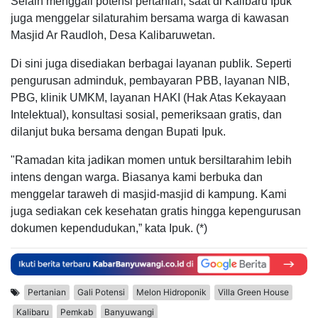
Selain menggali potensi pertanian, saat di Kalibaru Ipuk
juga menggelar silaturahim bersama warga di kawasan
Masjid Ar Raudloh, Desa Kalibaruwetan.
Di sini juga disediakan berbagai layanan publik. Seperti
pengurusan adminduk, pembayaran PBB, layanan NIB,
PBG, klinik UMKM, layanan HAKI (Hak Atas Kekayaan
Intelektual), konsultasi sosial, pemeriksaan gratis, dan
dilanjut buka bersama dengan Bupati Ipuk.
"Ramadan kita jadikan momen untuk bersiltarahim lebih
intens dengan warga. Biasanya kami berbuka dan
menggelar taraweh di masjid-masjid di kampung. Kami
juga sediakan cek kesehatan gratis hingga kepengurusan
dokumen kependudukan,” kata Ipuk. (*)
Pertanian
Gali Potensi
Melon Hidroponik
Villa Green House
Kalibaru
Pemkab
Banyuwangi