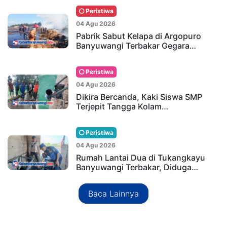
Peristiwa
04 Agu 2026
Pabrik Sabut Kelapa di Argopuro
Banyuwangi Terbakar Gegara…
Peristiwa
04 Agu 2026
Dikira Bercanda, Kaki Siswa SMP
Terjepit Tangga Kolam…
Peristiwa
04 Agu 2026
Rumah Lantai Dua di Tukangkayu
Banyuwangi Terbakar, Diduga…
Baca Lainnya