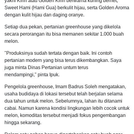
yakni Kirin atau Golden Kirin berwarna kuning bernet,
Sweet Hami (Hami Gua) berkulit hijau, serta Golden Aroma
dengan kulit hijau dan daging oranye.
Setiap dua pekan, pertanian greenhouse yang dikelola
secara perorangan itu bisa memanen sekitar 1.000 buah
melon.
"Produksinya sudah tertata dengan baik. Ini contoh
pertanian modern yang bisa terus dikembangkan. Saya
juga minta Dinas Pertanian untum terus
mendampingi," pinta Ipuk.
Pengelola greenhouse, Imam Badrus Soleh mengatakan,
usaha budidaya di lokasi tersebut telah berjalan selama
dua tahun untuk melon. Sebelumnya, lahan itu ditanami
cabai. Namun karena kondisi lingkungan lebih cocok untuk
melon, komoditas tersebut menjadi fokus pengembangan
hingga sekarang.