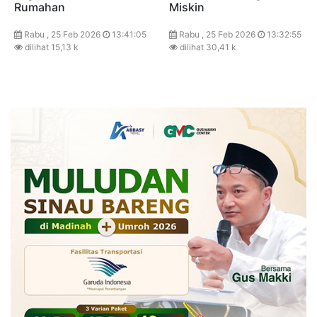
Rumahan
Miskin
Rabu , 25 Feb 2026
13:41:05
Rabu , 25 Feb 2026
13:32:55
dilihat 15,13 k
dilihat 30,41 k