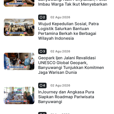
Imbau Warga Tak Ikut Menyebarkan
2
02 Agu 2026
Wujud Kepedulian Sosial, Patra
Logistik Salurkan Bantuan
Pertamina Berkah ke Berbagai
Wilayah Indonesia
3
02 Agu 2026
Geopark Ijen Jalani Revalidasi
UNESCO Global Geopark,
Banyuwangi Tunjukkan Komitmen
Jaga Warisan Dunia
4
02 Agu 2026
InJourney dan Angkasa Pura
Siapkan Roadmap Pariwisata
Banyuwangi