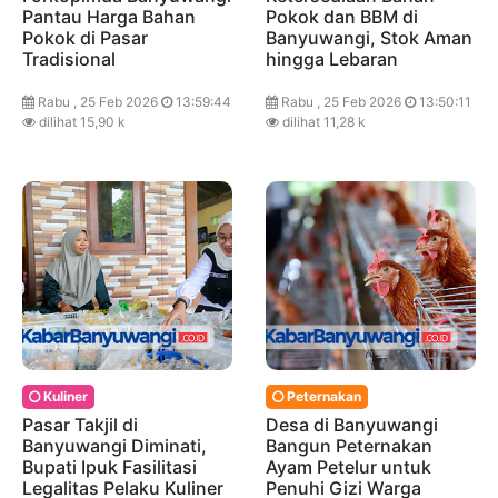
Pantau Harga Bahan
Pokok dan BBM di
Pokok di Pasar
Banyuwangi, Stok Aman
Tradisional
hingga Lebaran
Rabu , 25 Feb 2026
13:59:44
Rabu , 25 Feb 2026
13:50:11
dilihat 15,90 k
dilihat 11,28 k
Kuliner
Peternakan
Pasar Takjil di
Desa di Banyuwangi
Banyuwangi Diminati,
Bangun Peternakan
Bupati Ipuk Fasilitasi
Ayam Petelur untuk
Legalitas Pelaku Kuliner
Penuhi Gizi Warga