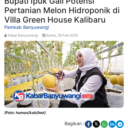
Bupati Ipuk Gali Potensi
Pertanian Melon Hidroponik di
Villa Green House Kalibaru
Pemkab Banyuwangi
Kabar Banyuwangi
Kamis, 26 Feb 2026
(Foto: humas/kab/bwi)
Bagikan :