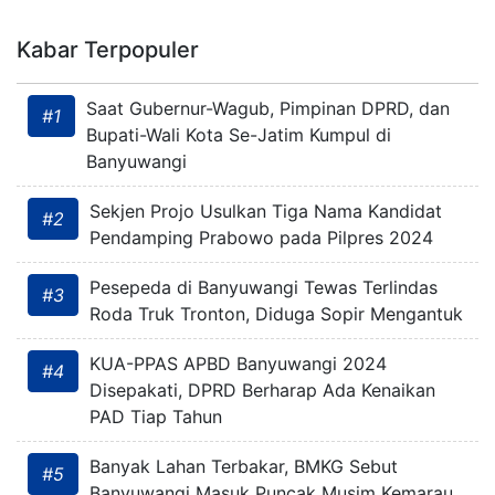
Kabar Terpopuler
Saat Gubernur-Wagub, Pimpinan DPRD, dan
#1
Bupati-Wali Kota Se-Jatim Kumpul di
Banyuwangi
Sekjen Projo Usulkan Tiga Nama Kandidat
#2
Pendamping Prabowo pada Pilpres 2024
Pesepeda di Banyuwangi Tewas Terlindas
#3
Roda Truk Tronton, Diduga Sopir Mengantuk
KUA-PPAS APBD Banyuwangi 2024
#4
Disepakati, DPRD Berharap Ada Kenaikan
PAD Tiap Tahun
Banyak Lahan Terbakar, BMKG Sebut
#5
Banyuwangi Masuk Puncak Musim Kemarau