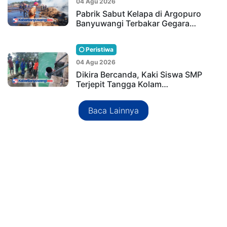
04 Agu 2026
Pabrik Sabut Kelapa di Argopuro
Banyuwangi Terbakar Gegara…
Peristiwa
04 Agu 2026
Dikira Bercanda, Kaki Siswa SMP
Terjepit Tangga Kolam…
Baca Lainnya