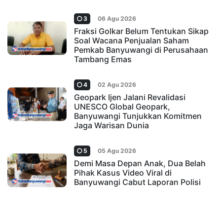
3
06 Agu 2026
Fraksi Golkar Belum Tentukan Sikap
Soal Wacana Penjualan Saham
Pemkab Banyuwangi di Perusahaan
Tambang Emas
4
02 Agu 2026
Geopark Ijen Jalani Revalidasi
UNESCO Global Geopark,
Banyuwangi Tunjukkan Komitmen
Jaga Warisan Dunia
5
05 Agu 2026
Demi Masa Depan Anak, Dua Belah
Pihak Kasus Video Viral di
Banyuwangi Cabut Laporan Polisi