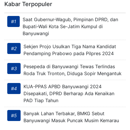
Kabar Terpopuler
Saat Gubernur-Wagub, Pimpinan DPRD, dan
#1
Bupati-Wali Kota Se-Jatim Kumpul di
Banyuwangi
Sekjen Projo Usulkan Tiga Nama Kandidat
#2
Pendamping Prabowo pada Pilpres 2024
Pesepeda di Banyuwangi Tewas Terlindas
#3
Roda Truk Tronton, Diduga Sopir Mengantuk
KUA-PPAS APBD Banyuwangi 2024
#4
Disepakati, DPRD Berharap Ada Kenaikan
PAD Tiap Tahun
Banyak Lahan Terbakar, BMKG Sebut
#5
Banyuwangi Masuk Puncak Musim Kemarau