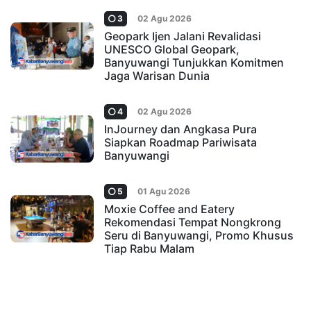
3
02 Agu 2026
Geopark Ijen Jalani Revalidasi
UNESCO Global Geopark,
Banyuwangi Tunjukkan Komitmen
Jaga Warisan Dunia
4
02 Agu 2026
InJourney dan Angkasa Pura
Siapkan Roadmap Pariwisata
Banyuwangi
5
01 Agu 2026
Moxie Coffee and Eatery
Rekomendasi Tempat Nongkrong
Seru di Banyuwangi, Promo Khusus
Tiap Rabu Malam