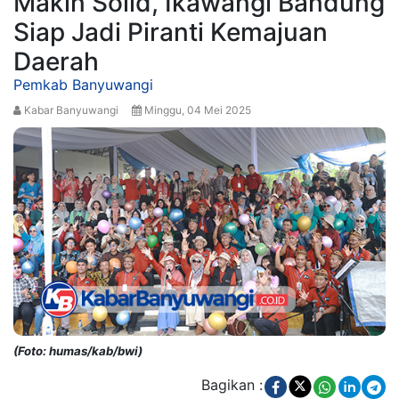
Makin Solid, Ikawangi Bandung
Siap Jadi Piranti Kemajuan
Daerah
Pemkab Banyuwangi
Kabar Banyuwangi
Minggu, 04 Mei 2025
(Foto: humas/kab/bwi)
Bagikan :