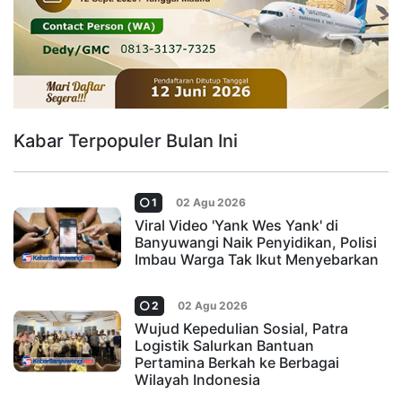
Kabar Terpopuler Bulan Ini
1
02 Agu 2026
Viral Video 'Yank Wes Yank' di
Banyuwangi Naik Penyidikan, Polisi
Imbau Warga Tak Ikut Menyebarkan
2
02 Agu 2026
Wujud Kepedulian Sosial, Patra
Logistik Salurkan Bantuan
Pertamina Berkah ke Berbagai
Wilayah Indonesia