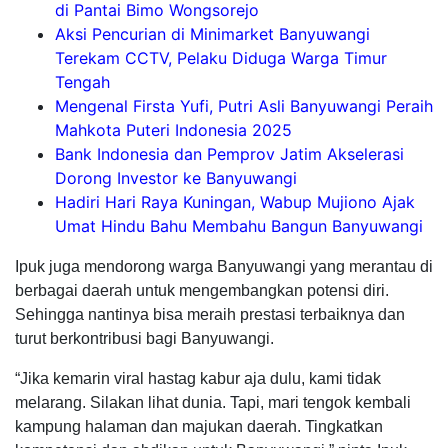
di Pantai Bimo Wongsorejo
Aksi Pencurian di Minimarket Banyuwangi
Terekam CCTV, Pelaku Diduga Warga Timur
Tengah
Mengenal Firsta Yufi, Putri Asli Banyuwangi Peraih
Mahkota Puteri Indonesia 2025
Bank Indonesia dan Pemprov Jatim Akselerasi
Dorong Investor ke Banyuwangi
Hadiri Hari Raya Kuningan, Wabup Mujiono Ajak
Umat Hindu Bahu Membahu Bangun Banyuwangi
Ipuk juga mendorong warga Banyuwangi yang merantau di
berbagai daerah untuk mengembangkan potensi diri.
Sehingga nantinya bisa meraih prestasi terbaiknya dan
turut berkontribusi bagi Banyuwangi.
“Jika kemarin viral hastag kabur aja dulu, kami tidak
melarang. Silakan lihat dunia. Tapi, mari tengok kembali
kampung halaman dan majukan daerah. Tingkatkan