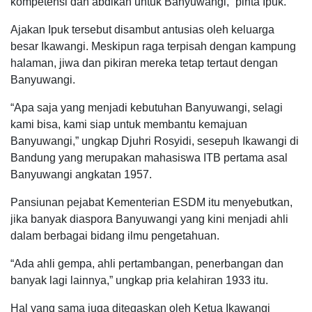
kompetensi dan abdikan untuk Banyuwangi,” pinta Ipuk.
Ajakan Ipuk tersebut disambut antusias oleh keluarga
besar Ikawangi. Meskipun raga terpisah dengan kampung
halaman, jiwa dan pikiran mereka tetap tertaut dengan
Banyuwangi.
“Apa saja yang menjadi kebutuhan Banyuwangi, selagi
kami bisa, kami siap untuk membantu kemajuan
Banyuwangi,” ungkap Djuhri Rosyidi, sesepuh Ikawangi di
Bandung yang merupakan mahasiswa ITB pertama asal
Banyuwangi angkatan 1957.
Pansiunan pejabat Kementerian ESDM itu menyebutkan,
jika banyak diaspora Banyuwangi yang kini menjadi ahli
dalam berbagai bidang ilmu pengetahuan.
“Ada ahli gempa, ahli pertambangan, penerbangan dan
banyak lagi lainnya,” ungkap pria kelahiran 1933 itu.
Hal yang sama juga ditegaskan oleh Ketua Ikawangi