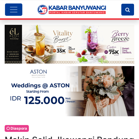
Diaspora