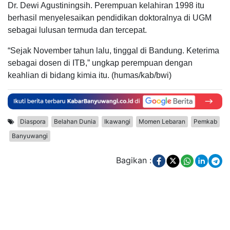
Dr. Dewi Agustiningsih. Perempuan kelahiran 1998 itu
berhasil menyelesaikan pendidikan doktoralnya di UGM
sebagai lulusan termuda dan tercepat.
“Sejak November tahun lalu, tinggal di Bandung. Keterima
sebagai dosen di ITB,” ungkap perempuan dengan
keahlian di bidang kimia itu. (humas/kab/bwi)
Diaspora
Belahan Dunia
Ikawangi
Momen Lebaran
Pemkab
Banyuwangi
Bagikan :