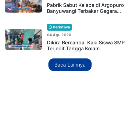
Pabrik Sabut Kelapa di Argopuro
Banyuwangi Terbakar Gegara…
Peristiwa
04 Agu 2026
Dikira Bercanda, Kaki Siswa SMP
Terjepit Tangga Kolam…
Baca Lainnya