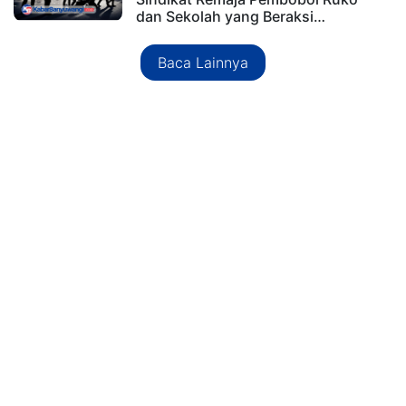
dan Sekolah yang Beraksi…
Baca Lainnya