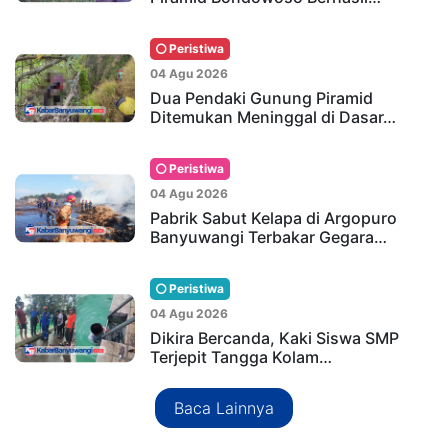
Peristiwa
04 Agu 2026
Dua Pendaki Gunung Piramid
Ditemukan Meninggal di Dasar…
Peristiwa
04 Agu 2026
Pabrik Sabut Kelapa di Argopuro
Banyuwangi Terbakar Gegara…
Peristiwa
04 Agu 2026
Dikira Bercanda, Kaki Siswa SMP
Terjepit Tangga Kolam…
Baca Lainnya