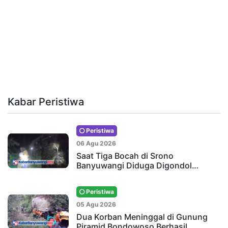
Kabar Peristiwa
Peristiwa
06 Agu 2026
Saat Tiga Bocah di Srono
Banyuwangi Diduga Digondol…
Peristiwa
05 Agu 2026
Dua Korban Meninggal di Gunung
Piramid Bondowoso Berhasil…