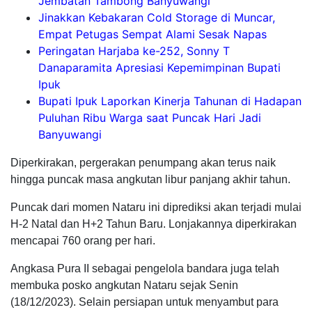
Jembatan Tambong Banyuwangi
Jinakkan Kebakaran Cold Storage di Muncar,
Empat Petugas Sempat Alami Sesak Napas
Peringatan Harjaba ke-252, Sonny T
Danaparamita Apresiasi Kepemimpinan Bupati
Ipuk
Bupati Ipuk Laporkan Kinerja Tahunan di Hadapan
Puluhan Ribu Warga saat Puncak Hari Jadi
Banyuwangi
Diperkirakan, pergerakan penumpang akan terus naik
hingga puncak masa angkutan libur panjang akhir tahun.
Puncak dari momen Nataru ini diprediksi akan terjadi mulai
H-2 Natal dan H+2 Tahun Baru. Lonjakannya diperkirakan
mencapai 760 orang per hari.
Angkasa Pura II sebagai pengelola bandara juga telah
membuka posko angkutan Nataru sejak Senin
(18/12/2023). Selain persiapan untuk menyambut para