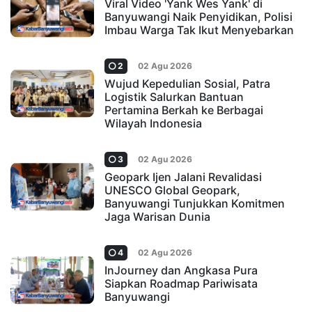
Viral Video 'Yank Wes Yank' di
Banyuwangi Naik Penyidikan, Polisi
Imbau Warga Tak Ikut Menyebarkan
2
02 Agu 2026
Wujud Kepedulian Sosial, Patra
Logistik Salurkan Bantuan
Pertamina Berkah ke Berbagai
Wilayah Indonesia
3
02 Agu 2026
Geopark Ijen Jalani Revalidasi
UNESCO Global Geopark,
Banyuwangi Tunjukkan Komitmen
Jaga Warisan Dunia
4
02 Agu 2026
InJourney dan Angkasa Pura
Siapkan Roadmap Pariwisata
Banyuwangi