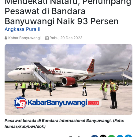
Mendekati Nataru, Penumpang
Pesawat di Bandara
Banyuwangi Naik 93 Persen
Angkasa Pura II
Kabar Banyuwangi
Rabu, 20 Des 2023
Pesawat berada di Bandara Internasional Banyuwangi. (Foto:
humas/kab/bwi/dok)