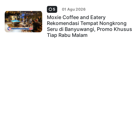
5
01 Agu 2026
Moxie Coffee and Eatery
Rekomendasi Tempat Nongkrong
Seru di Banyuwangi, Promo Khusus
Tiap Rabu Malam