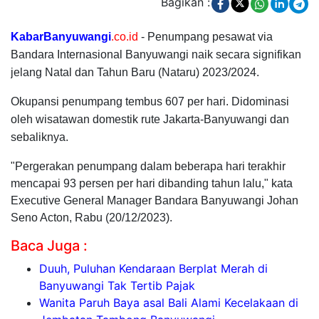
Bagikan :
KabarBanyuwangi
.co.id
- Penumpang pesawat via
Bandara Internasional Banyuwangi naik secara signifikan
jelang Natal dan Tahun Baru (Nataru) 2023/2024.
Okupansi penumpang tembus 607 per hari. Didominasi
oleh wisatawan domestik rute Jakarta-Banyuwangi dan
sebaliknya.
"Pergerakan penumpang dalam beberapa hari terakhir
mencapai 93 persen per hari dibanding tahun lalu," kata
Executive General Manager Bandara Banyuwangi Johan
Seno Acton, Rabu (20/12/2023).
Baca Juga :
Duuh, Puluhan Kendaraan Berplat Merah di
Banyuwangi Tak Tertib Pajak
Wanita Paruh Baya asal Bali Alami Kecelakaan di