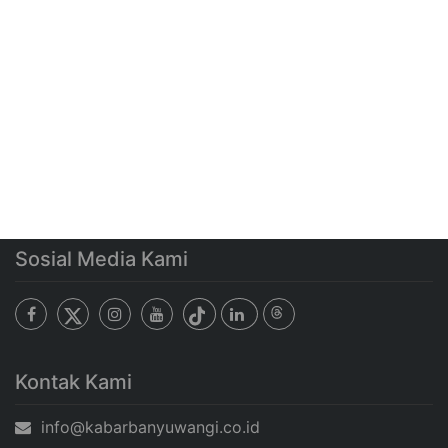
Sosial Media Kami
Kontak Kami
info@kabarbanyuwangi.co.id