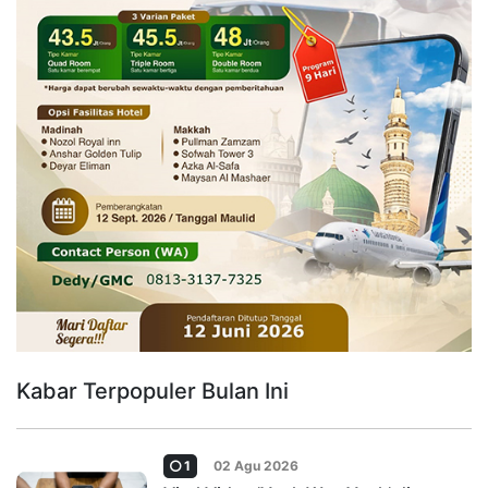
Kabar Terpopuler Bulan Ini
1
02 Agu 2026