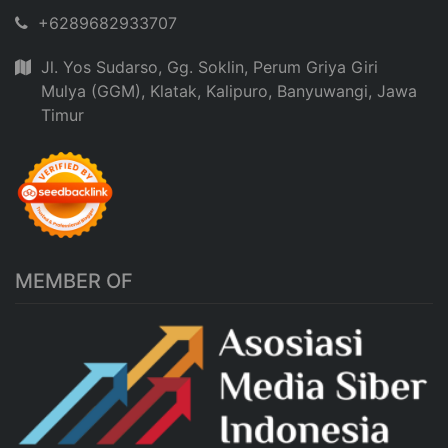
+6289682933707
Jl. Yos Sudarso, Gg. Soklin, Perum Griya Giri
Mulya (GGM), Klatak, Kalipuro, Banyuwangi, Jawa
Timur
MEMBER OF