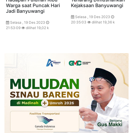
Warga saat Puncak Hari
Kejaksaan Banyuwangi
Jadi Banyuwangi
Selasa , 19 Des 2023
20:35:03
dilihat 19,36 k
Selasa , 19 Des 2023
21:53:09
dilihat 19,02 k