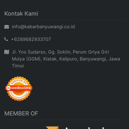
Kontak Kami
info@kabarbanyuwangi.co.id
+6289682933707
Jl. Yos Sudarso, Gg. Soklin, Perum Griya Giri
Mulya (GGM), Klatak, Kalipuro, Banyuwangi, Jawa
Timur
MEMBER OF