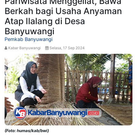
Pariwisata Menggeliat, Bawa
Berkah bagi Usaha Anyaman
Atap Ilalang di Desa
Banyuwangi
Pemkab Banyuwangi
Kabar Banyuwangi
Selasa, 17 Sep 2024
(Foto: humas/kab/bwi)