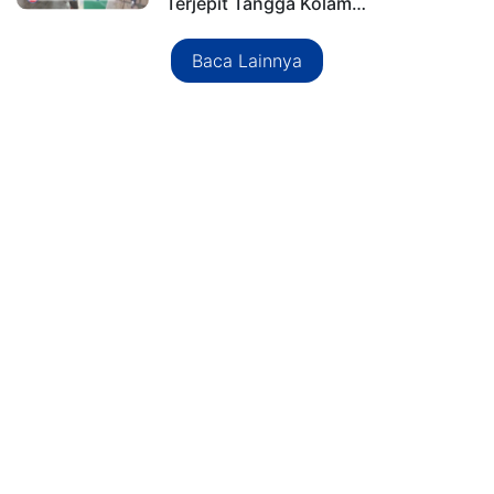
Terjepit Tangga Kolam…
Baca Lainnya