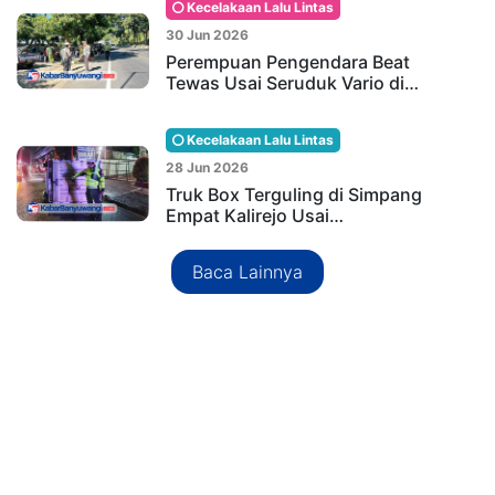
Kecelakaan Lalu Lintas
30 Jun 2026
Perempuan Pengendara Beat
Tewas Usai Seruduk Vario di…
Kecelakaan Lalu Lintas
28 Jun 2026
Truk Box Terguling di Simpang
Empat Kalirejo Usai…
Baca Lainnya