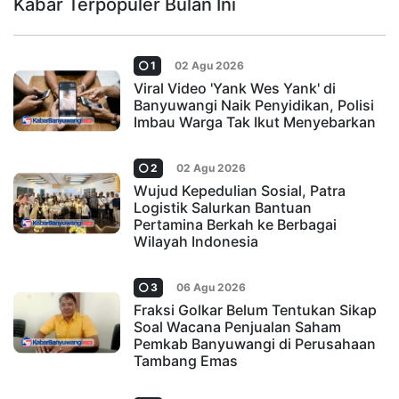
Kabar Terpopuler Bulan Ini
1
02 Agu 2026
Viral Video 'Yank Wes Yank' di
Banyuwangi Naik Penyidikan, Polisi
Imbau Warga Tak Ikut Menyebarkan
2
02 Agu 2026
Wujud Kepedulian Sosial, Patra
Logistik Salurkan Bantuan
Pertamina Berkah ke Berbagai
Wilayah Indonesia
3
06 Agu 2026
Fraksi Golkar Belum Tentukan Sikap
Soal Wacana Penjualan Saham
Pemkab Banyuwangi di Perusahaan
Tambang Emas