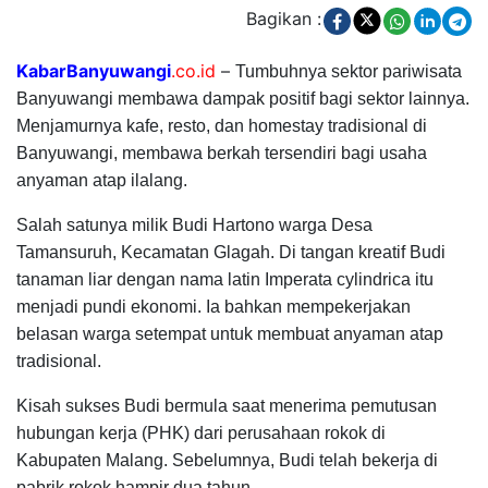
Bagikan :
KabarBanyuwangi
.co.id
–
Tumbuhnya sektor pariwisata
Banyuwangi membawa dampak positif bagi sektor lainnya.
Menjamurnya kafe, resto, dan homestay tradisional di
Banyuwangi, membawa berkah tersendiri bagi usaha
anyaman atap ilalang.
Salah satunya milik Budi Hartono warga Desa
Tamansuruh, Kecamatan Glagah. Di tangan kreatif Budi
tanaman liar dengan nama latin Imperata cylindrica itu
menjadi pundi ekonomi. Ia bahkan mempekerjakan
belasan warga setempat untuk membuat anyaman atap
tradisional.
Kisah sukses Budi bermula saat menerima pemutusan
hubungan kerja (PHK) dari perusahaan rokok di
Kabupaten Malang. Sebelumnya, Budi telah bekerja di
pabrik rokok hampir dua tahun.