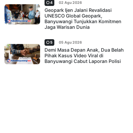
4
02 Agu 2026
Geopark Ijen Jalani Revalidasi
UNESCO Global Geopark,
Banyuwangi Tunjukkan Komitmen
Jaga Warisan Dunia
5
05 Agu 2026
Demi Masa Depan Anak, Dua Belah
Pihak Kasus Video Viral di
Banyuwangi Cabut Laporan Polisi