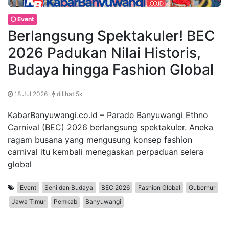
Event
Berlangsung Spektakuler! BEC
2026 Padukan Nilai Historis,
Budaya hingga Fashion Global
18 Jul 2026 ,
dilihat 5k
KabarBanyuwangi.co.id – Parade Banyuwangi Ethno
Carnival (BEC) 2026 berlangsung spektakuler. Aneka
ragam busana yang mengusung konsep fashion
carnival itu kembali menegaskan perpaduan selera
global
Event
Seni dan Budaya
BEC 2026
Fashion Global
Gubernur
Jawa Timur
Pemkab
Banyuwangi