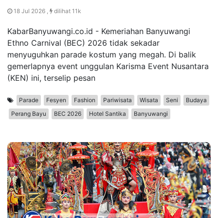
18 Jul 2026 ,
dilihat 11k
KabarBanyuwangi.co.id - Kemeriahan Banyuwangi
Ethno Carnival (BEC) 2026 tidak sekadar
menyuguhkan parade kostum yang megah. Di balik
gemerlapnya event unggulan Karisma Event Nusantara
(KEN) ini, terselip pesan
Parade
Fesyen
Fashion
Pariwisata
Wisata
Seni
Budaya
Perang Bayu
BEC 2026
Hotel Santika
Banyuwangi