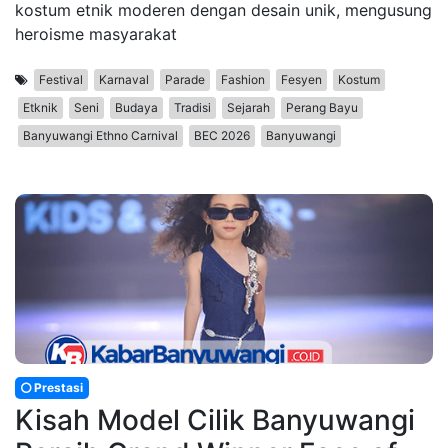
kostum etnik moderen dengan desain unik, mengusung
heroisme masyarakat
Festival
Karnaval
Parade
Fashion
Fesyen
Kostum
Etknik
Seni
Budaya
Tradisi
Sejarah
Perang Bayu
Banyuwangi Ethno Carnival
BEC 2026
Banyuwangi
Prestasi
Kisah Model Cilik Banyuwangi