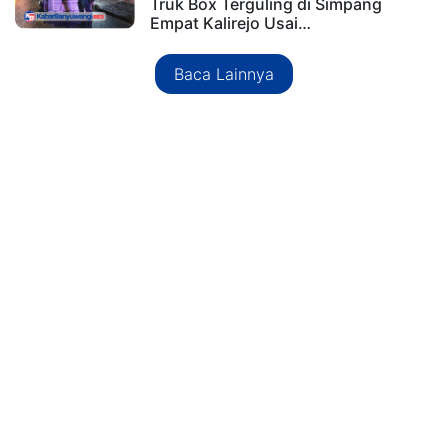
Truk Box Terguling di Simpang
Empat Kalirejo Usai…
Baca Lainnya