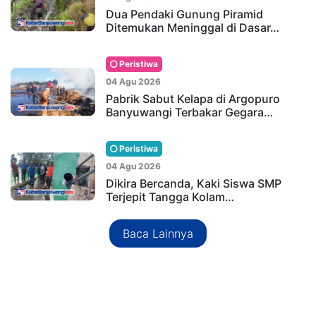
Dua Pendaki Gunung Piramid
Ditemukan Meninggal di Dasar…
Peristiwa
04 Agu 2026
Pabrik Sabut Kelapa di Argopuro
Banyuwangi Terbakar Gegara…
Peristiwa
04 Agu 2026
Dikira Bercanda, Kaki Siswa SMP
Terjepit Tangga Kolam…
Baca Lainnya