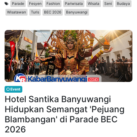
Parade
Fesyen
Fashion
Pariwisata
Wisata
Seni
Budaya
Wisatawan
Turis
BEC 2026
Banyuwangi
Event
Hotel Santika Banyuwangi
Hidupkan Semangat 'Pejuang
Blambangan' di Parade BEC
2026