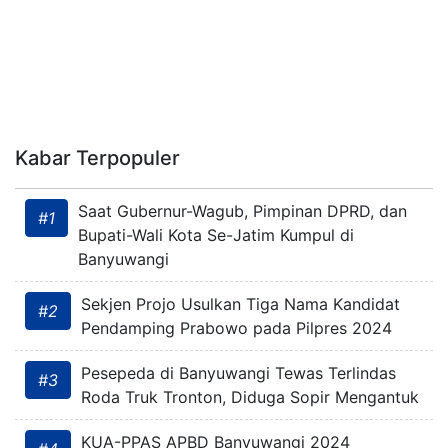
Kabar Terpopuler
Saat Gubernur-Wagub, Pimpinan DPRD, dan
#1
Bupati-Wali Kota Se-Jatim Kumpul di
Banyuwangi
Sekjen Projo Usulkan Tiga Nama Kandidat
#2
Pendamping Prabowo pada Pilpres 2024
Pesepeda di Banyuwangi Tewas Terlindas
#3
Roda Truk Tronton, Diduga Sopir Mengantuk
KUA-PPAS APBD Banyuwangi 2024