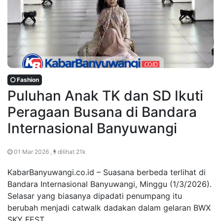
Fashion
Puluhan Anak TK dan SD Ikuti
Peragaan Busana di Bandara
Internasional Banyuwangi
01 Mar 2026 ,
dilihat 21k
KabarBanyuwangi.co.id – Suasana berbeda terlihat di
Bandara Internasional Banyuwangi, Minggu (1/3/2026).
Selasar yang biasanya dipadati penumpang itu
berubah menjadi catwalk dadakan dalam gelaran BWX
SKY FEST