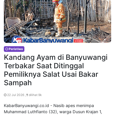
Peristiwa
Kandang Ayam di Banyuwangi
Terbakar Saat Ditinggal
Pemiliknya Salat Usai Bakar
Sampah
22 Jul 2026 ,
dilihat 9k
KabarBanyuwangi.co.id - Nasib apes menimpa
Muhammad Luthfianto (32), warga Dusun Krajan 1,