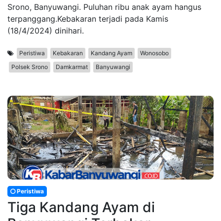
Srono, Banyuwangi. Puluhan ribu anak ayam hangus
terpanggang.Kebakaran terjadi pada Kamis
(18/4/2024) dinihari.
Peristiwa
Kebakaran
Kandang Ayam
Wonosobo
Polsek Srono
Damkarmat
Banyuwangi
Peristiwa
Tiga Kandang Ayam di