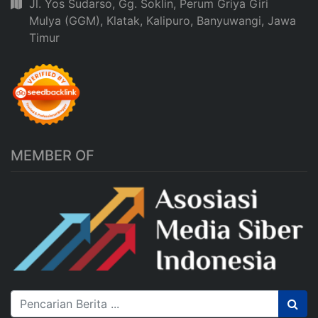
Jl. Yos Sudarso, Gg. Soklin, Perum Griya Giri
Mulya (GGM), Klatak, Kalipuro, Banyuwangi, Jawa
Timur
MEMBER OF