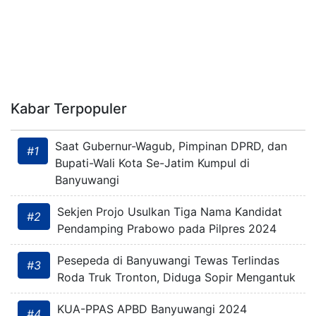
Kabar Terpopuler
Saat Gubernur-Wagub, Pimpinan DPRD, dan
#1
Bupati-Wali Kota Se-Jatim Kumpul di
Banyuwangi
Sekjen Projo Usulkan Tiga Nama Kandidat
#2
Pendamping Prabowo pada Pilpres 2024
Pesepeda di Banyuwangi Tewas Terlindas
#3
Roda Truk Tronton, Diduga Sopir Mengantuk
KUA-PPAS APBD Banyuwangi 2024
#4