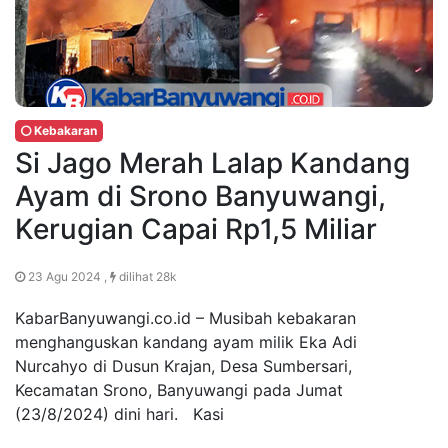
Kebakaran
Si Jago Merah Lalap Kandang
Ayam di Srono Banyuwangi,
Kerugian Capai Rp1,5 Miliar
23 Agu 2024 ,
dilihat 28k
KabarBanyuwangi.co.id – Musibah kebakaran
menghanguskan kandang ayam milik Eka Adi
Nurcahyo di Dusun Krajan, Desa Sumbersari,
Kecamatan Srono, Banyuwangi pada Jumat
(23/8/2024) dini hari. Kasi