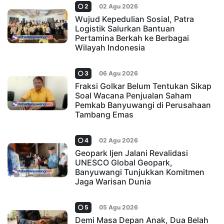
2
02 Agu 2026
Wujud Kepedulian Sosial, Patra
Logistik Salurkan Bantuan
Pertamina Berkah ke Berbagai
Wilayah Indonesia
3
06 Agu 2026
Fraksi Golkar Belum Tentukan Sikap
Soal Wacana Penjualan Saham
Pemkab Banyuwangi di Perusahaan
Tambang Emas
4
02 Agu 2026
Geopark Ijen Jalani Revalidasi
UNESCO Global Geopark,
Banyuwangi Tunjukkan Komitmen
Jaga Warisan Dunia
5
05 Agu 2026
Demi Masa Depan Anak, Dua Belah