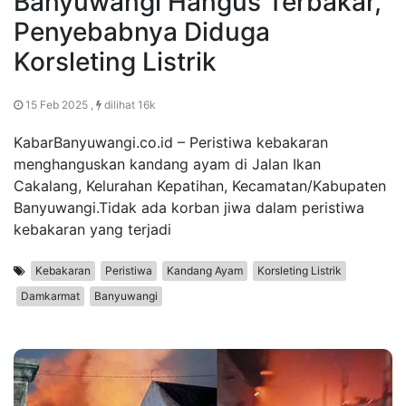
Banyuwangi Hangus Terbakar,
Penyebabnya Diduga
Korsleting Listrik
15 Feb 2025 ,
dilihat 16k
KabarBanyuwangi.co.id – Peristiwa kebakaran
menghanguskan kandang ayam di Jalan Ikan
Cakalang, Kelurahan Kepatihan, Kecamatan/Kabupaten
Banyuwangi.Tidak ada korban jiwa dalam peristiwa
kebakaran yang terjadi
Kebakaran
Peristiwa
Kandang Ayam
Korsleting Listrik
Damkarmat
Banyuwangi