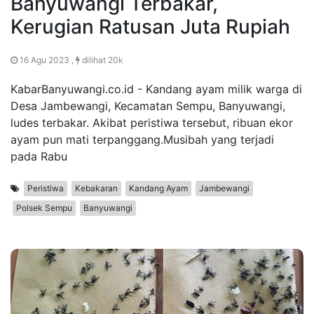
Banyuwangi Terbakar,
Kerugian Ratusan Juta Rupiah
16 Agu 2023 ,
dilihat 20k
KabarBanyuwangi.co.id - Kandang ayam milik warga di
Desa Jambewangi, Kecamatan Sempu, Banyuwangi,
ludes terbakar. Akibat peristiwa tersebut, ribuan ekor
ayam pun mati terpanggang.Musibah yang terjadi
pada Rabu
Peristiwa
Kebakaran
Kandang Ayam
Jambewangi
Polsek Sempu
Banyuwangi