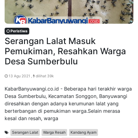
Peristiwa
Serangan Lalat Masuk
Pemukiman, Resahkan Warga
Desa Sumberbulu
13 Agu 2021 ,
dilihat 39k
KabarBanyuwangi.co.id - Beberapa hari terakhir warga
Desa Sumberbulu, Kecamatan Songgon, Banyuwangi
diresahkan dengan adanya kerumunan lalat yang
berterbangan di pemukiman warga.Selain merasa
kesal dan resah, warga
Serangan Lalat
Warga Resah
Kandang Ayam