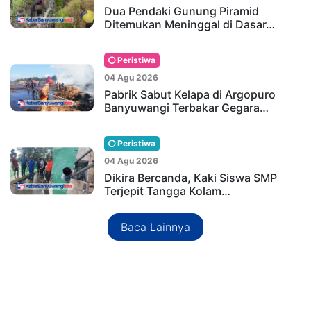
Dua Pendaki Gunung Piramid
Ditemukan Meninggal di Dasar…
Peristiwa
04 Agu 2026
Pabrik Sabut Kelapa di Argopuro
Banyuwangi Terbakar Gegara…
Peristiwa
04 Agu 2026
Dikira Bercanda, Kaki Siswa SMP
Terjepit Tangga Kolam…
Baca Lainnya