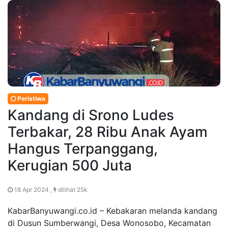
Peristiwa
Kandang di Srono Ludes
Terbakar, 28 Ribu Anak Ayam
Hangus Terpanggang,
Kerugian 500 Juta
18 Apr 2024 ,
dilihat 25k
KabarBanyuwangi.co.id – Kebakaran melanda kandang
di Dusun Sumberwangi, Desa Wonosobo, Kecamatan