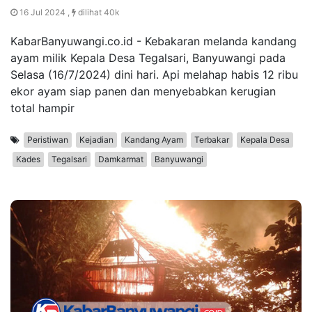
16 Jul 2024 ,
dilihat 40k
KabarBanyuwangi.co.id - Kebakaran melanda kandang
ayam milik Kepala Desa Tegalsari, Banyuwangi pada
Selasa (16/7/2024) dini hari. Api melahap habis 12 ribu
ekor ayam siap panen dan menyebabkan kerugian
total hampir
Peristiwan
Kejadian
Kandang Ayam
Terbakar
Kepala Desa
Kades
Tegalsari
Damkarmat
Banyuwangi