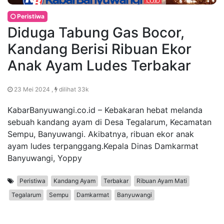
Peristiwa
Diduga Tabung Gas Bocor,
Kandang Berisi Ribuan Ekor
Anak Ayam Ludes Terbakar
23 Mei 2024 ,
dilihat 33k
KabarBanyuwangi.co.id – Kebakaran hebat melanda
sebuah kandang ayam di Desa Tegalarum, Kecamatan
Sempu, Banyuwangi. Akibatnya, ribuan ekor anak
ayam ludes terpanggang.Kepala Dinas Damkarmat
Banyuwangi, Yoppy
Peristiwa
Kandang Ayam
Terbakar
Ribuan Ayam Mati
Tegalarum
Sempu
Damkarmat
Banyuwangi