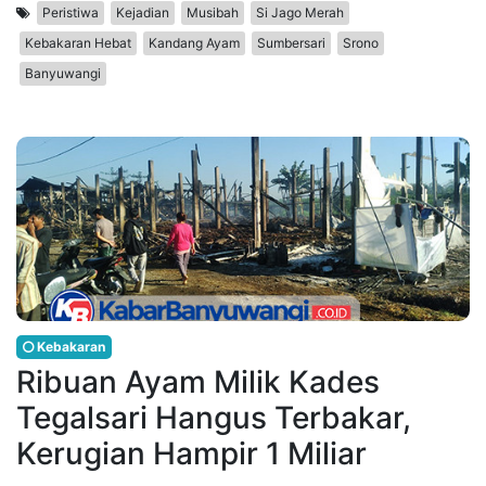
Peristiwa
Kejadian
Musibah
Si Jago Merah
Kebakaran Hebat
Kandang Ayam
Sumbersari
Srono
Banyuwangi
Kebakaran
Ribuan Ayam Milik Kades
Tegalsari Hangus Terbakar,
Kerugian Hampir 1 Miliar