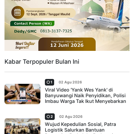
Kabar Terpopuler Bulan Ini
1
02 Agu 2026
Viral Video 'Yank Wes Yank' di
Banyuwangi Naik Penyidikan, Polisi
Imbau Warga Tak Ikut Menyebarkan
2
02 Agu 2026
Wujud Kepedulian Sosial, Patra
Logistik Salurkan Bantuan