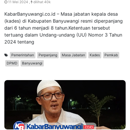
11 Mei 2024 ,
dilihat 40k
KabarBanyuwangi.co.id – Masa jabatan kepala desa
(kades) di Kabupaten Banyuwangi resmi diperpanjang
dari 6 tahun menjadi 8 tahun.Ketentuan tersebut
tertuang dalam Undang-undang (UU) Nomor 3 Tahun
2024 tentang
Pemerintahan
Perpanjang
Masa Jabatan
Kades
Pemkab
DPMD
Banyuwangi