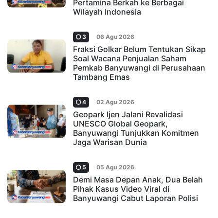
Pertamina Berkah ke Berbagai
Wilayah Indonesia
3
06 Agu 2026
Fraksi Golkar Belum Tentukan Sikap
Soal Wacana Penjualan Saham
Pemkab Banyuwangi di Perusahaan
Tambang Emas
4
02 Agu 2026
Geopark Ijen Jalani Revalidasi
UNESCO Global Geopark,
Banyuwangi Tunjukkan Komitmen
Jaga Warisan Dunia
5
05 Agu 2026
Demi Masa Depan Anak, Dua Belah
Pihak Kasus Video Viral di
Banyuwangi Cabut Laporan Polisi