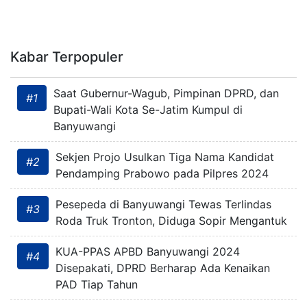
Kabar Terpopuler
Saat Gubernur-Wagub, Pimpinan DPRD, dan
#1
Bupati-Wali Kota Se-Jatim Kumpul di
Banyuwangi
Sekjen Projo Usulkan Tiga Nama Kandidat
#2
Pendamping Prabowo pada Pilpres 2024
Pesepeda di Banyuwangi Tewas Terlindas
#3
Roda Truk Tronton, Diduga Sopir Mengantuk
KUA-PPAS APBD Banyuwangi 2024
#4
Disepakati, DPRD Berharap Ada Kenaikan
PAD Tiap Tahun