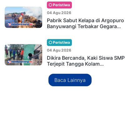
Peristiwa
04 Agu 2026
Pabrik Sabut Kelapa di Argopuro
Banyuwangi Terbakar Gegara…
Peristiwa
04 Agu 2026
Dikira Bercanda, Kaki Siswa SMP
Terjepit Tangga Kolam…
Baca Lainnya