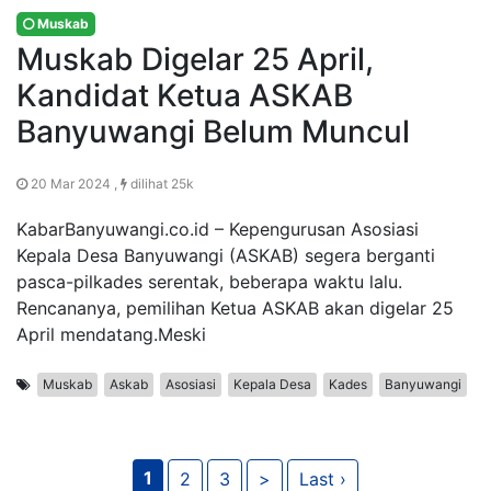
Muskab
Muskab Digelar 25 April,
Kandidat Ketua ASKAB
Banyuwangi Belum Muncul
20 Mar 2024 ,
dilihat 25k
KabarBanyuwangi.co.id – Kepengurusan Asosiasi
Kepala Desa Banyuwangi (ASKAB) segera berganti
pasca-pilkades serentak, beberapa waktu lalu.
Rencananya, pemilihan Ketua ASKAB akan digelar 25
April mendatang.Meski
Muskab
Askab
Asosiasi
Kepala Desa
Kades
Banyuwangi
1
2
3
>
Last ›