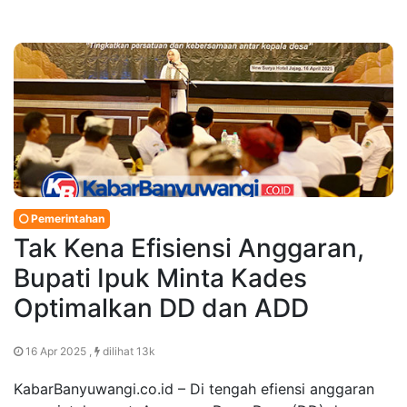
Pemerintahan
Tak Kena Efisiensi Anggaran,
Bupati Ipuk Minta Kades
Optimalkan DD dan ADD
16 Apr 2025 ,
dilihat 13k
KabarBanyuwangi.co.id – Di tengah efiensi anggaran