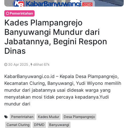
Pemerintahan
Kades Plampangrejo
Banyuwangi Mundur dari
Jabatannya, Begini Respon
Dinas
30 Apr 2025 ,
dilihat 67k
KabarBanyuwangi.co.id – Kepala Desa Plampangrejo,
Kecamatan Cluring, Banyuwangi, Yudi Wiyono memilih
mundur dari jabatannya usai didesak warga yang
menyatakan mosi tidak percaya kepadanya.Yudi
mundur dari
Pemerintahan
Kades Mudur
Desa Plampangrejo
Camat Cluring
DPMD
Banyuwangi