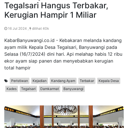
Tegalsari Hangus Terbakar,
Kerugian Hampir 1 Miliar
16 Jul 2024 ,
dilihat 40k
KabarBanyuwangi.co.id - Kebakaran melanda kandang
ayam milik Kepala Desa Tegalsari, Banyuwangi pada
Selasa (16/7/2024) dini hari. Api melahap habis 12 ribu
ekor ayam siap panen dan menyebabkan kerugian
total hampir
Peristiwan
Kejadian
Kandang Ayam
Terbakar
Kepala Desa
Kades
Tegalsari
Damkarmat
Banyuwangi