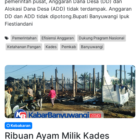
pemerintah pusat, Anggaran Dana Desa (DD) dan
Alokasi Dana Desa (ADD) tidak terdampak. Anggaran
DD dan ADD tidak dipotong.Bupati Banyuwangi Ipuk
Fiestiandani
Pemerintahan
Efisiensi Anggaran
Dukung Pragram Nasional
Ketahanan Pangan
Kades
Pemkab
Banyuwangi
Kebakaran
Ribuan Ayam Milik Kades