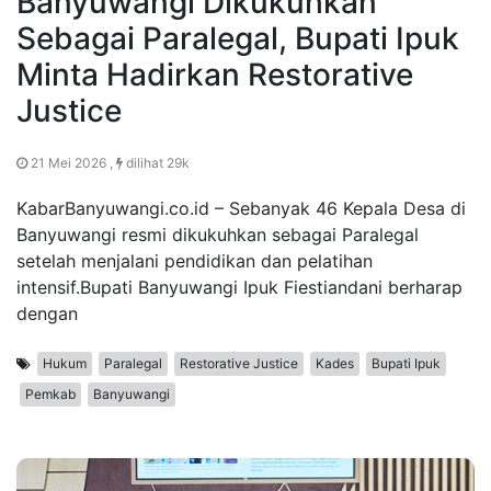
Banyuwangi Dikukuhkan
Sebagai Paralegal, Bupati Ipuk
Minta Hadirkan Restorative
Justice
21 Mei 2026 ,
dilihat 29k
KabarBanyuwangi.co.id – Sebanyak 46 Kepala Desa di
Banyuwangi resmi dikukuhkan sebagai Paralegal
setelah menjalani pendidikan dan pelatihan
intensif.Bupati Banyuwangi Ipuk Fiestiandani berharap
dengan
Hukum
Paralegal
Restorative Justice
Kades
Bupati Ipuk
Pemkab
Banyuwangi