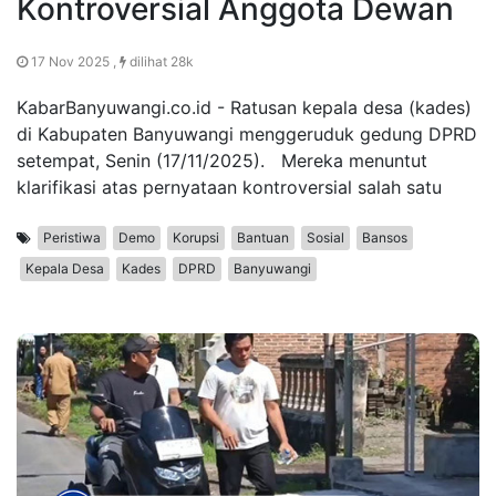
Kontroversial Anggota Dewan
17 Nov 2025 ,
dilihat 28k
KabarBanyuwangi.co.id - Ratusan kepala desa (kades)
di Kabupaten Banyuwangi menggeruduk gedung DPRD
setempat, Senin (17/11/2025). Mereka menuntut
klarifikasi atas pernyataan kontroversial salah satu
Peristiwa
Demo
Korupsi
Bantuan
Sosial
Bansos
Kepala Desa
Kades
DPRD
Banyuwangi