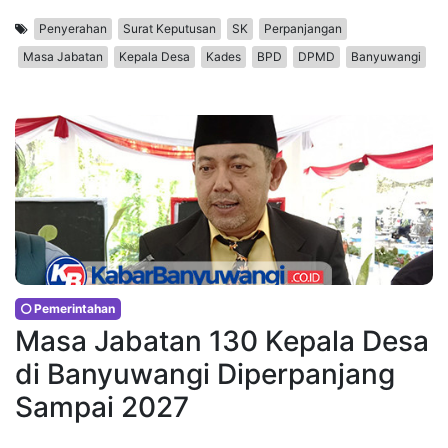
Penyerahan
Surat Keputusan
SK
Perpanjangan
Masa Jabatan
Kepala Desa
Kades
BPD
DPMD
Banyuwangi
Pemerintahan
Masa Jabatan 130 Kepala Desa
di Banyuwangi Diperpanjang
Sampai 2027