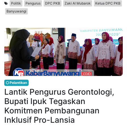
Politik
Pengurus
DPC PKB
Zaki Al Mubarok
Ketua DPC PKB
Banyuwangi
Pelantikan
Lantik Pengurus Gerontologi,
Bupati Ipuk Tegaskan
Komitmen Pembangunan
Inklusif Pro-Lansia