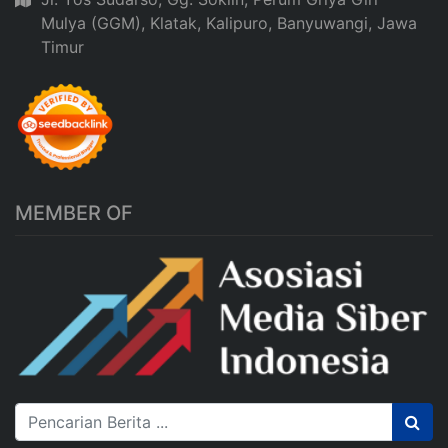
Mulya (GGM), Klatak, Kalipuro, Banyuwangi, Jawa
Timur
MEMBER OF