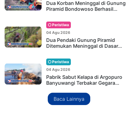
Dua Korban Meninggal di Gunung
Piramid Bondowoso Berhasil…
Peristiwa
04 Agu 2026
Dua Pendaki Gunung Piramid
Ditemukan Meninggal di Dasar…
Peristiwa
04 Agu 2026
Pabrik Sabut Kelapa di Argopuro
Banyuwangi Terbakar Gegara…
Baca Lainnya