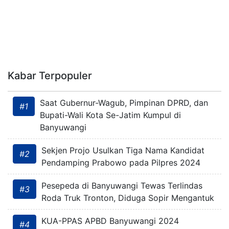
Kabar Terpopuler
Saat Gubernur-Wagub, Pimpinan DPRD, dan
#1
Bupati-Wali Kota Se-Jatim Kumpul di
Banyuwangi
Sekjen Projo Usulkan Tiga Nama Kandidat
#2
Pendamping Prabowo pada Pilpres 2024
Pesepeda di Banyuwangi Tewas Terlindas
#3
Roda Truk Tronton, Diduga Sopir Mengantuk
KUA-PPAS APBD Banyuwangi 2024
#4