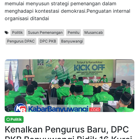
memulai menyusun strategi pemenangan dalam
menghadapi kontestasi demokrasi.Penguatan internal
organisasi ditandai
Politik
Susun Pemenangan
Pemilu
Musancab
Pengurus DPAC
DPC PKB
Banyuwangi
Politik
Kenalkan Pengurus Baru, DPC