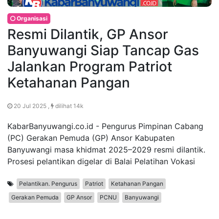
Organisasi
Resmi Dilantik, GP Ansor
Banyuwangi Siap Tancap Gas
Jalankan Program Patriot
Ketahanan Pangan
20 Jul 2025 ,
dilihat 14k
KabarBanyuwangi.co.id - Pengurus Pimpinan Cabang
(PC) Gerakan Pemuda (GP) Ansor Kabupaten
Banyuwangi masa khidmat 2025–2029 resmi dilantik.
Prosesi pelantikan digelar di Balai Pelatihan Vokasi
Pelantikan. Pengurus
Patriot
Ketahanan Pangan
Gerakan Pemuda
GP Ansor
PCNU
Banyuwangi