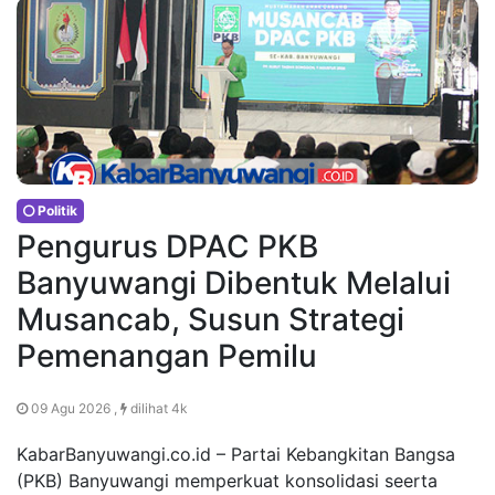
Politik
Pengurus DPAC PKB
Banyuwangi Dibentuk Melalui
Musancab, Susun Strategi
Pemenangan Pemilu
09 Agu 2026 ,
dilihat 4k
KabarBanyuwangi.co.id – Partai Kebangkitan Bangsa
(PKB) Banyuwangi memperkuat konsolidasi seerta