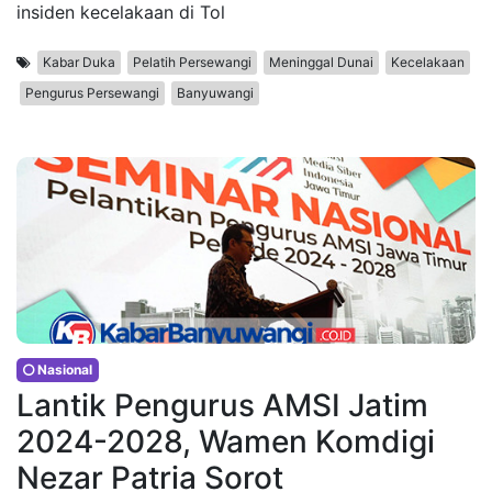
insiden kecelakaan di Tol
Kabar Duka
Pelatih Persewangi
Meninggal Dunai
Kecelakaan
Pengurus Persewangi
Banyuwangi
Nasional
Lantik Pengurus AMSI Jatim
2024-2028, Wamen Komdigi
Nezar Patria Sorot