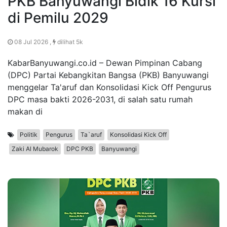
PKB Banyuwangi Bidik 16 Kursi
di Pemilu 2029
08 Jul 2026 ,
dilihat 5k
KabarBanyuwangi.co.id – Dewan Pimpinan Cabang
(DPC) Partai Kebangkitan Bangsa (PKB) Banyuwangi
menggelar Ta'aruf dan Konsolidasi Kick Off Pengurus
DPC masa bakti 2026-2031, di salah satu rumah
makan di
Politik
Pengurus
Ta`aruf
Konsolidasi Kick Off
Zaki Al Mubarok
DPC PKB
Banyuwangi