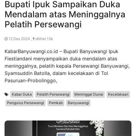
Bupati Ipuk Sampaikan Duka
Mendalam atas Meninggalnya
Pelatih Persewangi
12 Des 2024 ,
dilihat 13k
KabarBanyuwangi.co.id – Bupati Banyuwangi Ipuk
Fiestiandani menyampaikan duka mendalam atas
meninggalnya, pelatih kepala Persewangi Banyuwangi,
Syamsuddin Batolla, dalam kecelakaan di Tol
Pasuruan-Probolinggo,
Kabar Duka
Pelatih Persewangi
Meninggal Dunai
Kecelakaan
Pengurus Persewangi
Pemkab
Banyuwangi