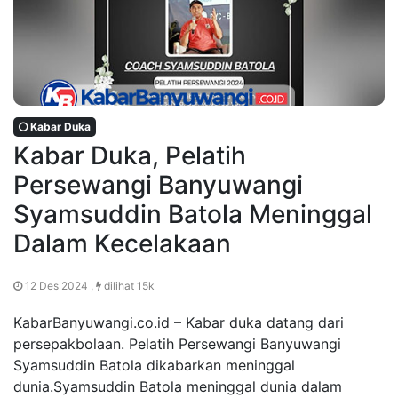
Kabar Duka
Kabar Duka, Pelatih
Persewangi Banyuwangi
Syamsuddin Batola Meninggal
Dalam Kecelakaan
12 Des 2024 ,
dilihat 15k
KabarBanyuwangi.co.id – Kabar duka datang dari
persepakbolaan. Pelatih Persewangi Banyuwangi
Syamsuddin Batola dikabarkan meninggal
dunia.Syamsuddin Batola meninggal dunia dalam