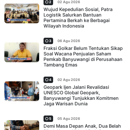
2
02 Agu 2026
Wujud Kepedulian Sosial, Patra
Logistik Salurkan Bantuan
Pertamina Berkah ke Berbagai
Wilayah Indonesia
3
06 Agu 2026
Fraksi Golkar Belum Tentukan Sikap
Soal Wacana Penjualan Saham
Pemkab Banyuwangi di Perusahaan
Tambang Emas
4
02 Agu 2026
Geopark Ijen Jalani Revalidasi
UNESCO Global Geopark,
Banyuwangi Tunjukkan Komitmen
Jaga Warisan Dunia
5
05 Agu 2026
Demi Masa Depan Anak, Dua Belah