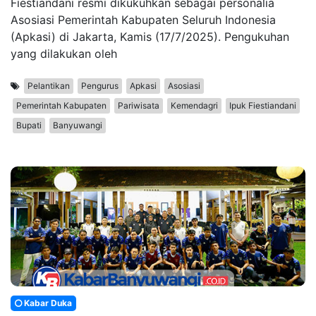
Fiestiandani resmi dikukuhkan sebagai personalia
Asosiasi Pemerintah Kabupaten Seluruh Indonesia
(Apkasi) di Jakarta, Kamis (17/7/2025). Pengukuhan
yang dilakukan oleh
Pelantikan
Pengurus
Apkasi
Asosiasi
Pemerintah Kabupaten
Pariwisata
Kemendagri
Ipuk Fiestiandani
Bupati
Banyuwangi
Kabar Duka