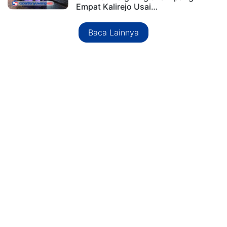
Empat Kalirejo Usai…
Baca Lainnya