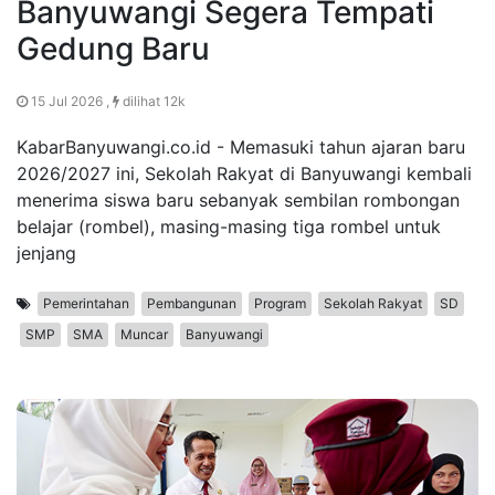
Banyuwangi Segera Tempati
Gedung Baru
15 Jul 2026 ,
dilihat 12k
KabarBanyuwangi.co.id - Memasuki tahun ajaran baru
2026/2027 ini, Sekolah Rakyat di Banyuwangi kembali
menerima siswa baru sebanyak sembilan rombongan
belajar (rombel), masing-masing tiga rombel untuk
jenjang
Pemerintahan
Pembangunan
Program
Sekolah Rakyat
SD
SMP
SMA
Muncar
Banyuwangi