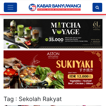
Tag : Sekolah Rakyat