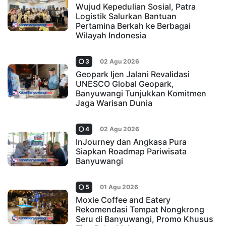
Wujud Kepedulian Sosial, Patra
Logistik Salurkan Bantuan
Pertamina Berkah ke Berbagai
Wilayah Indonesia
3
02 Agu 2026
Geopark Ijen Jalani Revalidasi
UNESCO Global Geopark,
Banyuwangi Tunjukkan Komitmen
Jaga Warisan Dunia
4
02 Agu 2026
InJourney dan Angkasa Pura
Siapkan Roadmap Pariwisata
Banyuwangi
5
01 Agu 2026
Moxie Coffee and Eatery
Rekomendasi Tempat Nongkrong
Seru di Banyuwangi, Promo Khusus