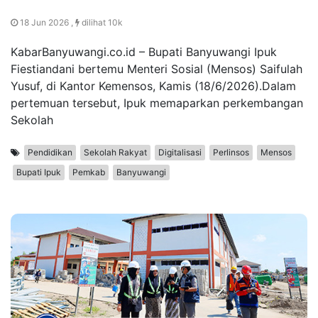
18 Jun 2026 ,
dilihat 10k
KabarBanyuwangi.co.id – Bupati Banyuwangi Ipuk
Fiestiandani bertemu Menteri Sosial (Mensos) Saifulah
Yusuf, di Kantor Kemensos, Kamis (18/6/2026).Dalam
pertemuan tersebut, Ipuk memaparkan perkembangan
Sekolah
Pendidikan
Sekolah Rakyat
Digitalisasi
Perlinsos
Mensos
Bupati Ipuk
Pemkab
Banyuwangi