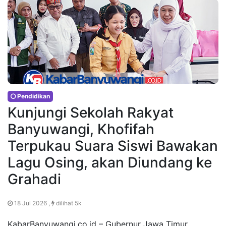
Pendidikan
Kunjungi Sekolah Rakyat
Banyuwangi, Khofifah
Terpukau Suara Siswi Bawakan
Lagu Osing, akan Diundang ke
Grahadi
18 Jul 2026 ,
dilihat 5k
KabarBanyuwangi.co.id – Gubernur Jawa Timur