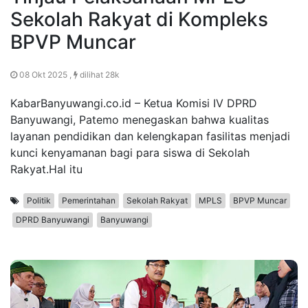
Sekolah Rakyat di Kompleks
BPVP Muncar
08 Okt 2025 ,
dilihat 28k
KabarBanyuwangi.co.id – Ketua Komisi IV DPRD
Banyuwangi, Patemo menegaskan bahwa kualitas
layanan pendidikan dan kelengkapan fasilitas menjadi
kunci kenyamanan bagi para siswa di Sekolah
Rakyat.Hal itu
Politik
Pemerintahan
Sekolah Rakyat
MPLS
BPVP Muncar
DPRD Banyuwangi
Banyuwangi