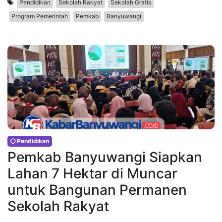
Pendidikan
Sekolah Rakyat
Sekolah Gratis
Program Pemerintah
Pemkab
Banyuwangi
Pendidikan
Pemkab Banyuwangi Siapkan
Lahan 7 Hektar di Muncar
untuk Bangunan Permanen
Sekolah Rakyat