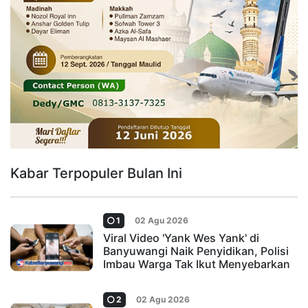
Kabar Terpopuler Bulan Ini
1
02 Agu 2026
Viral Video 'Yank Wes Yank' di
Banyuwangi Naik Penyidikan, Polisi
Imbau Warga Tak Ikut Menyebarkan
2
02 Agu 2026