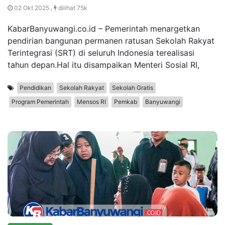
02 Okt 2025 ,
dilihat 75k
KabarBanyuwangi.co.id – Pemerintah menargetkan
pendirian bangunan permanen ratusan Sekolah Rakyat
Terintegrasi (SRT) di seluruh Indonesia terealisasi
tahun depan.Hal itu disampaikan Menteri Sosial RI,
Pendidikan
Sekolah Rakyat
Sekolah Gratis
Program Pemerintah
Mensos RI
Pemkab
Banyuwangi