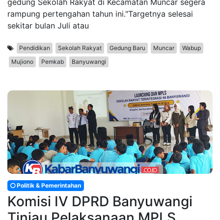
gedung Sekolah Rakyat di Kecamatan Muncar segera
rampung pertengahan tahun ini."Targetnya selesai
sekitar bulan Juli atau
Pendidikan
Sekolah Rakyat
Gedung Baru
Muncar
Wabup
Mujiono
Pemkab
Banyuwangi
Politik & Pemerintahan
Komisi IV DPRD Banyuwangi
Tinjau Pelaksanaan MPLS