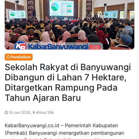
Pendidikan
Sekolah Rakyat di Banyuwangi
Dibangun di Lahan 7 Hektare,
Ditargetkan Rampung Pada
Tahun Ajaran Baru
19 Jan 2026 ,
dilihat 38k
KabarBanyuwangi.co.id – Pemerintah Kabupaten
(Pemkab) Banyuwangi menargetkan pembangunan