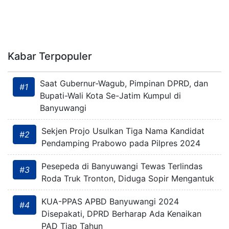
Kabar Terpopuler
Saat Gubernur-Wagub, Pimpinan DPRD, dan
#1
Bupati-Wali Kota Se-Jatim Kumpul di
Banyuwangi
Sekjen Projo Usulkan Tiga Nama Kandidat
#2
Pendamping Prabowo pada Pilpres 2024
Pesepeda di Banyuwangi Tewas Terlindas
#3
Roda Truk Tronton, Diduga Sopir Mengantuk
KUA-PPAS APBD Banyuwangi 2024
#4
Disepakati, DPRD Berharap Ada Kenaikan
PAD Tiap Tahun