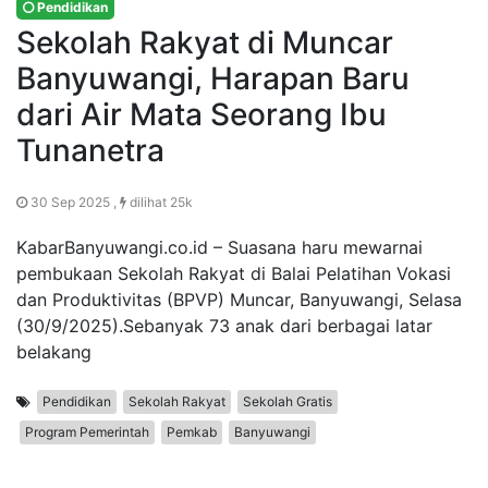
Pendidikan
Sekolah Rakyat di Muncar
Banyuwangi, Harapan Baru
dari Air Mata Seorang Ibu
Tunanetra
30 Sep 2025 ,
dilihat 25k
KabarBanyuwangi.co.id – Suasana haru mewarnai
pembukaan Sekolah Rakyat di Balai Pelatihan Vokasi
dan Produktivitas (BPVP) Muncar, Banyuwangi, Selasa
(30/9/2025).Sebanyak 73 anak dari berbagai latar
belakang
Pendidikan
Sekolah Rakyat
Sekolah Gratis
Program Pemerintah
Pemkab
Banyuwangi