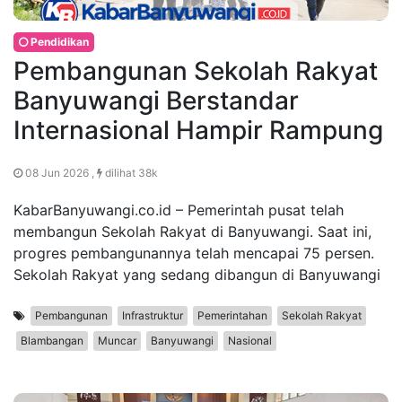
Pendidikan
Pembangunan Sekolah Rakyat
Banyuwangi Berstandar
Internasional Hampir Rampung
08 Jun 2026 ,
dilihat 38k
KabarBanyuwangi.co.id – Pemerintah pusat telah
membangun Sekolah Rakyat di Banyuwangi. Saat ini,
progres pembangunannya telah mencapai 75 persen.
Sekolah Rakyat yang sedang dibangun di Banyuwangi
Pembangunan
Infrastruktur
Pemerintahan
Sekolah Rakyat
Blambangan
Muncar
Banyuwangi
Nasional