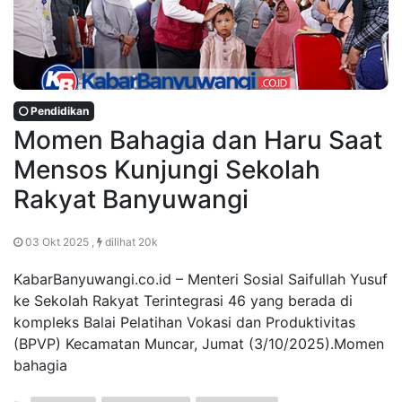
Pendidikan
Momen Bahagia dan Haru Saat
Mensos Kunjungi Sekolah
Rakyat Banyuwangi
03 Okt 2025 ,
dilihat 20k
KabarBanyuwangi.co.id – Menteri Sosial Saifullah Yusuf
ke Sekolah Rakyat Terintegrasi 46 yang berada di
kompleks Balai Pelatihan Vokasi dan Produktivitas
(BPVP) Kecamatan Muncar, Jumat (3/10/2025).Momen
bahagia