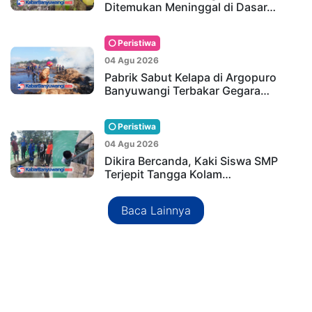
Ditemukan Meninggal di Dasar…
Peristiwa
04 Agu 2026
Pabrik Sabut Kelapa di Argopuro
Banyuwangi Terbakar Gegara…
Peristiwa
04 Agu 2026
Dikira Bercanda, Kaki Siswa SMP
Terjepit Tangga Kolam…
Baca Lainnya