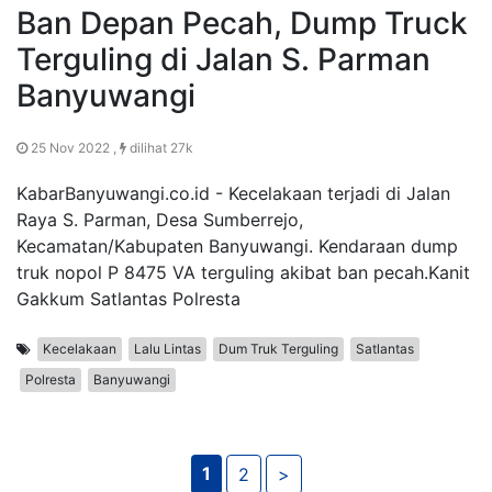
Ban Depan Pecah, Dump Truck
Terguling di Jalan S. Parman
Banyuwangi
25 Nov 2022 ,
dilihat 27k
KabarBanyuwangi.co.id - Kecelakaan terjadi di Jalan
Raya S. Parman, Desa Sumberrejo,
Kecamatan/Kabupaten Banyuwangi. Kendaraan dump
truk nopol P 8475 VA terguling akibat ban pecah.Kanit
Gakkum Satlantas Polresta
Kecelakaan
Lalu Lintas
Dum Truk Terguling
Satlantas
Polresta
Banyuwangi
1
2
>