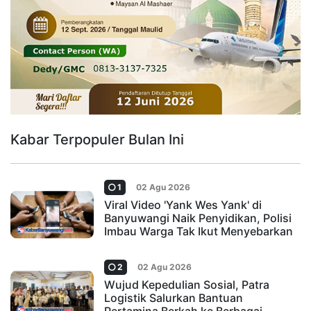
Kabar Terpopuler Bulan Ini
1
02 Agu 2026
Viral Video 'Yank Wes Yank' di
Banyuwangi Naik Penyidikan, Polisi
Imbau Warga Tak Ikut Menyebarkan
2
02 Agu 2026
Wujud Kepedulian Sosial, Patra
Logistik Salurkan Bantuan