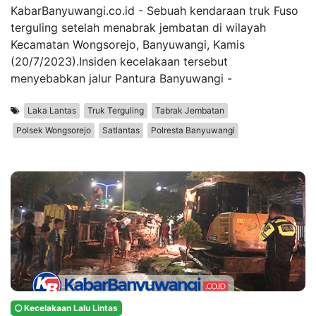
KabarBanyuwangi.co.id - Sebuah kendaraan truk Fuso
terguling setelah menabrak jembatan di wilayah
Kecamatan Wongsorejo, Banyuwangi, Kamis
(20/7/2023).Insiden kecelakaan tersebut
menyebabkan jalur Pantura Banyuwangi -
Laka Lantas
Truk Terguling
Tabrak Jembatan
Polsek Wongsorejo
Satlantas
Polresta Banyuwangi
Kecelakaan Lalu Lintas