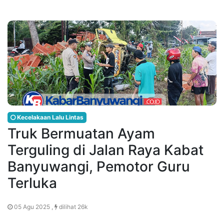
Kecelakaan Lalu Lintas
Truk Bermuatan Ayam
Terguling di Jalan Raya Kabat
Banyuwangi, Pemotor Guru
Terluka
05 Agu 2025 ,
dilihat 26k