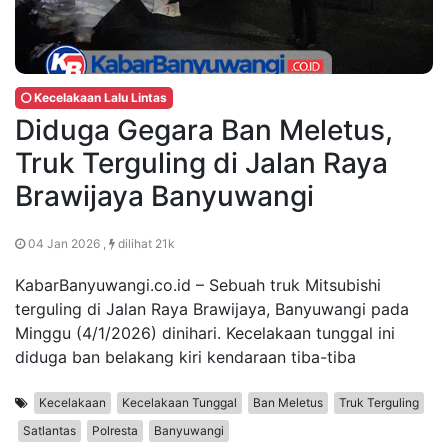
Kecelakaan Lalu Lintas
Diduga Gegara Ban Meletus,
Truk Terguling di Jalan Raya
Brawijaya Banyuwangi
04 Jan 2026 ,
dilihat 21k
KabarBanyuwangi.co.id – Sebuah truk Mitsubishi
terguling di Jalan Raya Brawijaya, Banyuwangi pada
Minggu (4/1/2026) dinihari. Kecelakaan tunggal ini
diduga ban belakang kiri kendaraan tiba-tiba
Kecelakaan
Kecelakaan Tunggal
Ban Meletus
Truk Terguling
Satlantas
Polresta
Banyuwangi