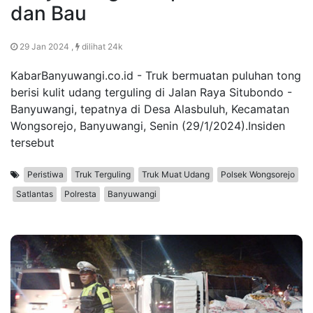
dan Bau
29 Jan 2024 ,
dilihat 24k
KabarBanyuwangi.co.id - Truk bermuatan puluhan tong
berisi kulit udang terguling di Jalan Raya Situbondo -
Banyuwangi, tepatnya di Desa Alasbuluh, Kecamatan
Wongsorejo, Banyuwangi, Senin (29/1/2024).Insiden
tersebut
Peristiwa
Truk Terguling
Truk Muat Udang
Polsek Wongsorejo
Satlantas
Polresta
Banyuwangi