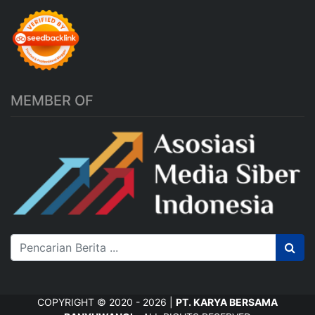
MEMBER OF
COPYRIGHT © 2020 - 2026 |
PT. KARYA BERSAMA