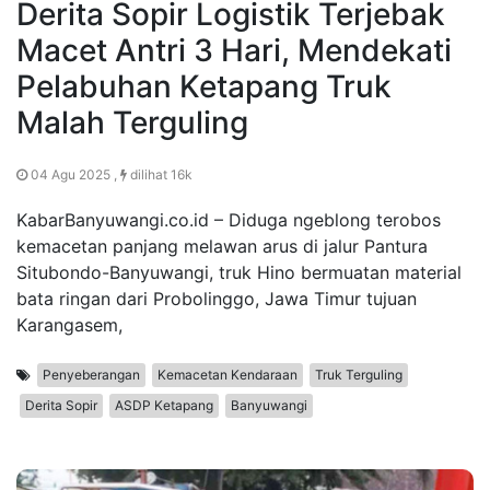
Derita Sopir Logistik Terjebak
Macet Antri 3 Hari, Mendekati
Pelabuhan Ketapang Truk
Malah Terguling
04 Agu 2025 ,
dilihat 16k
KabarBanyuwangi.co.id – Diduga ngeblong terobos
kemacetan panjang melawan arus di jalur Pantura
Situbondo-Banyuwangi, truk Hino bermuatan material
bata ringan dari Probolinggo, Jawa Timur tujuan
Karangasem,
Penyeberangan
Kemacetan Kendaraan
Truk Terguling
Derita Sopir
ASDP Ketapang
Banyuwangi