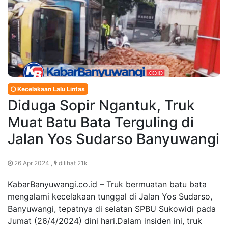
Kecelakaan Lalu Lintas
Diduga Sopir Ngantuk, Truk
Muat Batu Bata Terguling di
Jalan Yos Sudarso Banyuwangi
26 Apr 2024 ,
dilihat 21k
KabarBanyuwangi.co.id – Truk bermuatan batu bata
mengalami kecelakaan tunggal di Jalan Yos Sudarso,
Banyuwangi, tepatnya di selatan SPBU Sukowidi pada
Jumat (26/4/2024) dini hari.Dalam insiden ini, truk