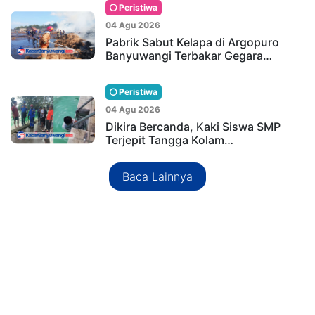
Peristiwa
04 Agu 2026
Pabrik Sabut Kelapa di Argopuro
Banyuwangi Terbakar Gegara…
Peristiwa
04 Agu 2026
Dikira Bercanda, Kaki Siswa SMP
Terjepit Tangga Kolam…
Baca Lainnya