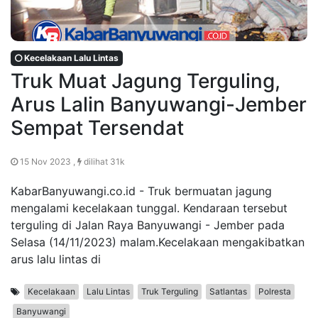
Kecelakaan Lalu Lintas
Truk Muat Jagung Terguling,
Arus Lalin Banyuwangi-Jember
Sempat Tersendat
15 Nov 2023 ,
dilihat 31k
KabarBanyuwangi.co.id - Truk bermuatan jagung
mengalami kecelakaan tunggal. Kendaraan tersebut
terguling di Jalan Raya Banyuwangi - Jember pada
Selasa (14/11/2023) malam.Kecelakaan mengakibatkan
arus lalu lintas di
Kecelakaan
Lalu Lintas
Truk Terguling
Satlantas
Polresta
Banyuwangi