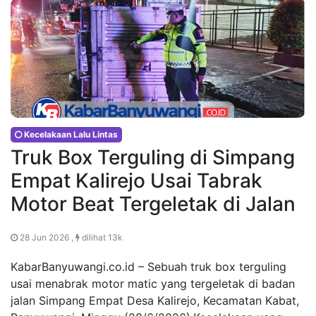
Kecelakaan Lalu Lintas
Truk Box Terguling di Simpang
Empat Kalirejo Usai Tabrak
Motor Beat Tergeletak di Jalan
28 Jun 2026 ,
dilihat 13k
KabarBanyuwangi.co.id – Sebuah truk box terguling
usai menabrak motor matic yang tergeletak di badan
jalan Simpang Empat Desa Kalirejo, Kecamatan Kabat,