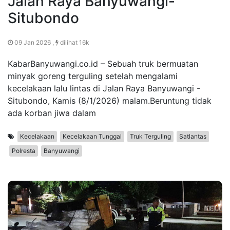
Jalan Raya Banyuwangi-
Situbondo
09 Jan 2026 ,
dilihat 16k
KabarBanyuwangi.co.id – Sebuah truk bermuatan
minyak goreng terguling setelah mengalami
kecelakaan lalu lintas di Jalan Raya Banyuwangi -
Situbondo, Kamis (8/1/2026) malam.Beruntung tidak
ada korban jiwa dalam
Kecelakaan
Kecelakaan Tunggal
Truk Terguling
Satlantas
Polresta
Banyuwangi