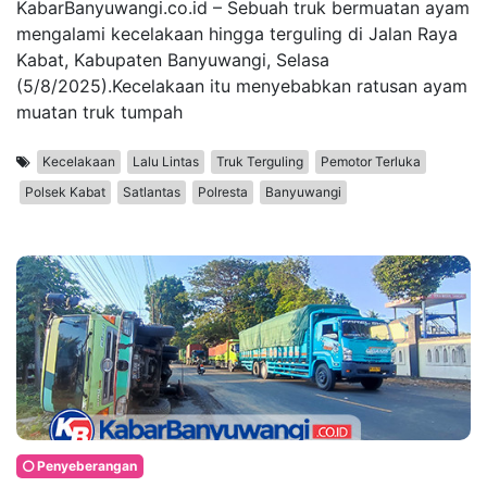
KabarBanyuwangi.co.id – Sebuah truk bermuatan ayam
mengalami kecelakaan hingga terguling di Jalan Raya
Kabat, Kabupaten Banyuwangi, Selasa
(5/8/2025).Kecelakaan itu menyebabkan ratusan ayam
muatan truk tumpah
Kecelakaan
Lalu Lintas
Truk Terguling
Pemotor Terluka
Polsek Kabat
Satlantas
Polresta
Banyuwangi
Penyeberangan