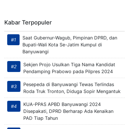
Kabar Terpopuler
Saat Gubernur-Wagub, Pimpinan DPRD, dan
#1
Bupati-Wali Kota Se-Jatim Kumpul di
Banyuwangi
Sekjen Projo Usulkan Tiga Nama Kandidat
#2
Pendamping Prabowo pada Pilpres 2024
Pesepeda di Banyuwangi Tewas Terlindas
#3
Roda Truk Tronton, Diduga Sopir Mengantuk
KUA-PPAS APBD Banyuwangi 2024
#4
Disepakati, DPRD Berharap Ada Kenaikan
PAD Tiap Tahun