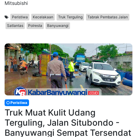
Mitsubishi
Peristiwa
Kecelakaan
Truk Terguling
Tabrak Pembatas Jalan
Satlantas
Polresta
Banyuwangi
Peristiwa
Truk Muat Kulit Udang
Terguling, Jalan Situbondo -
Banyuwangi Sempat Tersendat