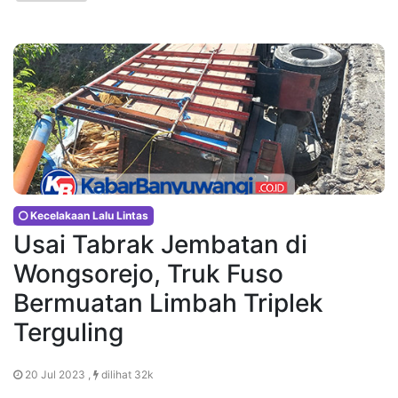
Kecelakaan Lalu Lintas
Usai Tabrak Jembatan di
Wongsorejo, Truk Fuso
Bermuatan Limbah Triplek
Terguling
20 Jul 2023 ,
dilihat 32k