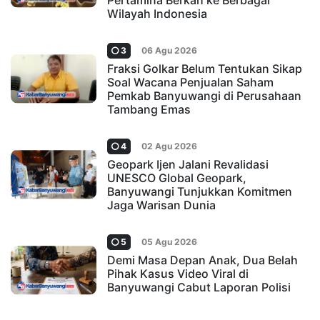
Pertamina Berkah ke Berbagai
Wilayah Indonesia
3
06 Agu 2026
Fraksi Golkar Belum Tentukan Sikap
Soal Wacana Penjualan Saham
Pemkab Banyuwangi di Perusahaan
Tambang Emas
4
02 Agu 2026
Geopark Ijen Jalani Revalidasi
UNESCO Global Geopark,
Banyuwangi Tunjukkan Komitmen
Jaga Warisan Dunia
5
05 Agu 2026
Demi Masa Depan Anak, Dua Belah
Pihak Kasus Video Viral di
Banyuwangi Cabut Laporan Polisi