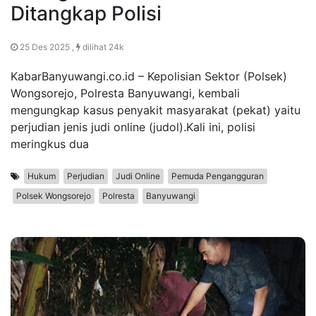
Ditangkap Polisi
25 Des 2025 ,
dilihat 24k
KabarBanyuwangi.co.id – Kepolisian Sektor (Polsek)
Wongsorejo, Polresta Banyuwangi, kembali
mengungkap kasus penyakit masyarakat (pekat) yaitu
perjudian jenis judi online (judol).Kali ini, polisi
meringkus dua
Hukum
Perjudian
Judi Online
Pemuda Pengangguran
Polsek Wongsorejo
Polresta
Banyuwangi