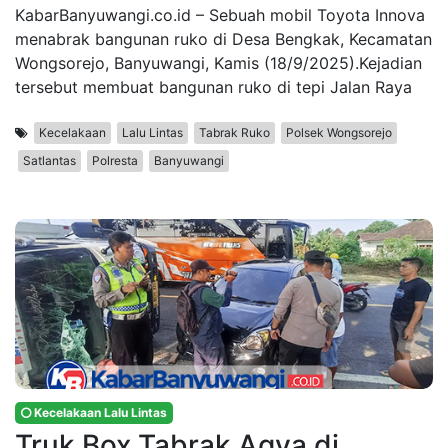
KabarBanyuwangi.co.id – Sebuah mobil Toyota Innova
menabrak bangunan ruko di Desa Bengkak, Kecamatan
Wongsorejo, Banyuwangi, Kamis (18/9/2025).Kejadian
tersebut membuat bangunan ruko di tepi Jalan Raya
Kecelakaan
Lalu Lintas
Tabrak Ruko
Polsek Wongsorejo
Satlantas
Polresta
Banyuwangi
Kecelakaan Lalu Lintas
Truk Box Tabrak Agya di