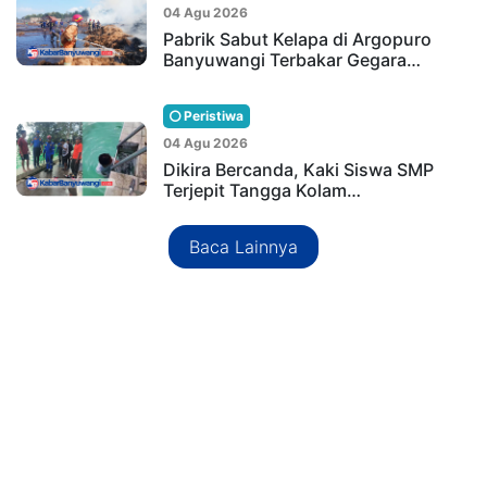
04 Agu 2026
Pabrik Sabut Kelapa di Argopuro
Banyuwangi Terbakar Gegara…
Peristiwa
04 Agu 2026
Dikira Bercanda, Kaki Siswa SMP
Terjepit Tangga Kolam…
Baca Lainnya