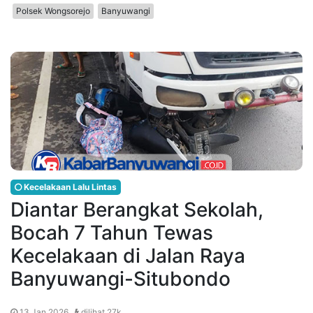
Polsek Wongsorejo
Banyuwangi
Kecelakaan Lalu Lintas
Diantar Berangkat Sekolah,
Bocah 7 Tahun Tewas
Kecelakaan di Jalan Raya
Banyuwangi-Situbondo
13 Jan 2026 ,
dilihat 27k