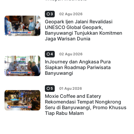
3
02 Agu 2026
Geopark Ijen Jalani Revalidasi
UNESCO Global Geopark,
Banyuwangi Tunjukkan Komitmen
Jaga Warisan Dunia
4
02 Agu 2026
InJourney dan Angkasa Pura
Siapkan Roadmap Pariwisata
Banyuwangi
5
01 Agu 2026
Moxie Coffee and Eatery
Rekomendasi Tempat Nongkrong
Seru di Banyuwangi, Promo Khusus
Tiap Rabu Malam