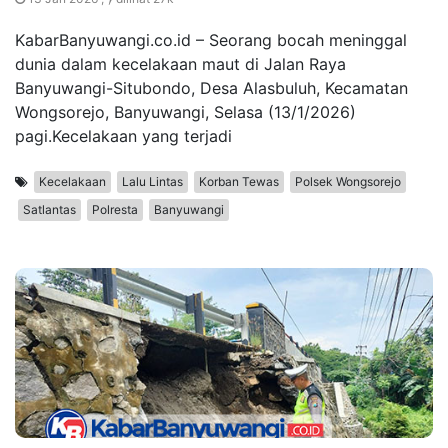
KabarBanyuwangi.co.id – Seorang bocah meninggal
dunia dalam kecelakaan maut di Jalan Raya
Banyuwangi-Situbondo, Desa Alasbuluh, Kecamatan
Wongsorejo, Banyuwangi, Selasa (13/1/2026)
pagi.Kecelakaan yang terjadi
Kecelakaan
Lalu Lintas
Korban Tewas
Polsek Wongsorejo
Satlantas
Polresta
Banyuwangi