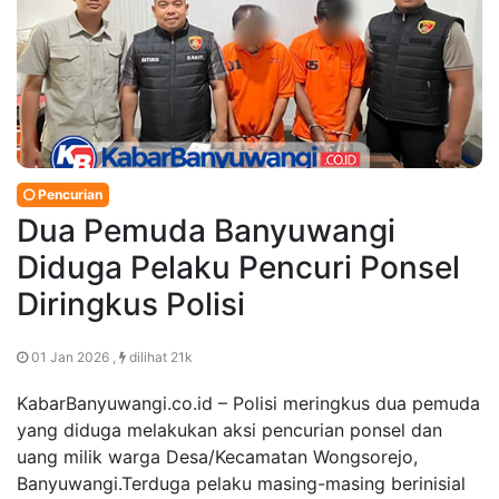
Pencurian
Dua Pemuda Banyuwangi
Diduga Pelaku Pencuri Ponsel
Diringkus Polisi
01 Jan 2026 ,
dilihat 21k
KabarBanyuwangi.co.id – Polisi meringkus dua pemuda
yang diduga melakukan aksi pencurian ponsel dan
uang milik warga Desa/Kecamatan Wongsorejo,
Banyuwangi.Terduga pelaku masing-masing berinisial