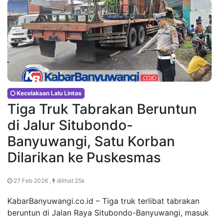
Kecelakaan Lalu Lintas
Tiga Truk Tabrakan Beruntun
di Jalur Situbondo-
Banyuwangi, Satu Korban
Dilarikan ke Puskesmas
27 Feb 2026 ,
dilihat 25k
KabarBanyuwangi.co.id – Tiga truk terlibat tabrakan
beruntun di Jalan Raya Situbondo-Banyuwangi, masuk