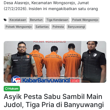
Desa Alasrejo, Kecamatan Wongsorejo, Jumat
(27/2/2026). Insiden ini mengakibatkan satu orang
Kecelakaan
Beruntun
Tiga Kendaraan
Polsek Wongsorejo
Polsek Wongsorejo
Satlantas
Polresta
Banyuwangi
Hukum
Asyik Pesta Sabu Sambil Main
Judol, Tiga Pria di Banyuwangi