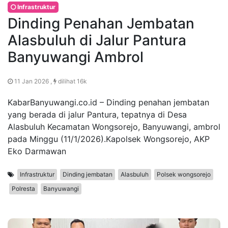
Infrastruktur
Dinding Penahan Jembatan
Alasbuluh di Jalur Pantura
Banyuwangi Ambrol
11 Jan 2026 ,
dilihat 16k
KabarBanyuwangi.co.id – Dinding penahan jembatan
yang berada di jalur Pantura, tepatnya di Desa
Alasbuluh Kecamatan Wongsorejo, Banyuwangi, ambrol
pada Minggu (11/1/2026).Kapolsek Wongsorejo, AKP
Eko Darmawan
Infrastruktur
Dinding jembatan
Alasbuluh
Polsek wongsorejo
Polresta
Banyuwangi