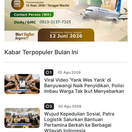
Kabar Terpopuler Bulan Ini
1
02 Agu 2026
Viral Video 'Yank Wes Yank' di
Banyuwangi Naik Penyidikan, Polisi
Imbau Warga Tak Ikut Menyebarkan
2
02 Agu 2026
Wujud Kepedulian Sosial, Patra
Logistik Salurkan Bantuan
Pertamina Berkah ke Berbagai
Wilayah Indonesia