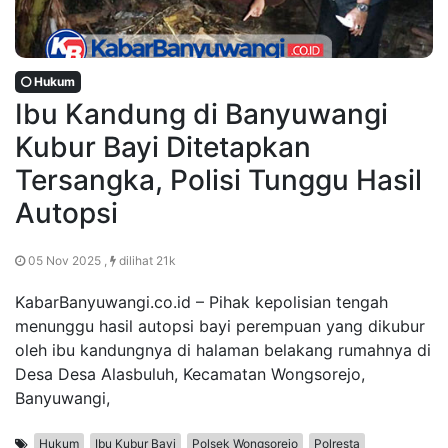
Hukum
Ibu Kandung di Banyuwangi
Kubur Bayi Ditetapkan
Tersangka, Polisi Tunggu Hasil
Autopsi
05 Nov 2025 ,
dilihat 21k
KabarBanyuwangi.co.id – Pihak kepolisian tengah
menunggu hasil autopsi bayi perempuan yang dikubur
oleh ibu kandungnya di halaman belakang rumahnya di
Desa Desa Alasbuluh, Kecamatan Wongsorejo,
Banyuwangi,
Hukum
Ibu Kubur Bayi
Polsek Wongsorejo
Polresta