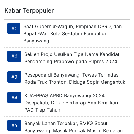
Kabar Terpopuler
Saat Gubernur-Wagub, Pimpinan DPRD, dan
#1
Bupati-Wali Kota Se-Jatim Kumpul di
Banyuwangi
Sekjen Projo Usulkan Tiga Nama Kandidat
#2
Pendamping Prabowo pada Pilpres 2024
Pesepeda di Banyuwangi Tewas Terlindas
#3
Roda Truk Tronton, Diduga Sopir Mengantuk
KUA-PPAS APBD Banyuwangi 2024
#4
Disepakati, DPRD Berharap Ada Kenaikan
PAD Tiap Tahun
Banyak Lahan Terbakar, BMKG Sebut
#5
Banyuwangi Masuk Puncak Musim Kemarau