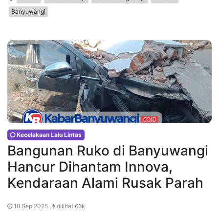
Banyuwangi
Kecelakaan Lalu Lintas
Bangunan Ruko di Banyuwangi
Hancur Dihantam Innova,
Kendaraan Alami Rusak Parah
18 Sep 2025 ,
dilihat 66k