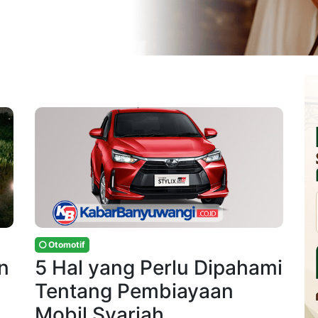
Otomotif
n
5 Hal yang Perlu Dipahami
Tentang Pembiayaan
Mobil Syariah