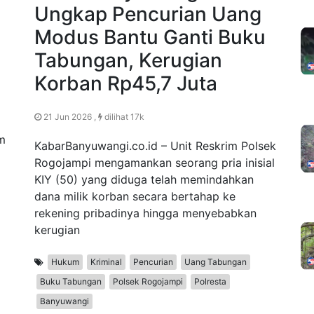
Ungkap Pencurian Uang
Modus Bantu Ganti Buku
Tabungan, Kerugian
Korban Rp45,7 Juta
21 Jun 2026 ,
dilihat 17k
m
KabarBanyuwangi.co.id – Unit Reskrim Polsek
Rogojampi mengamankan seorang pria inisial
KIY (50) yang diduga telah memindahkan
dana milik korban secara bertahap ke
rekening pribadinya hingga menyebabkan
kerugian
Hukum
Kriminal
Pencurian
Uang Tabungan
Buku Tabungan
Polsek Rogojampi
Polresta
Banyuwangi