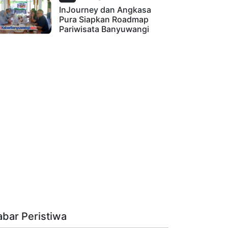
InJourney dan Angkasa
Pura Siapkan Roadmap
Pariwisata Banyuwangi
abar Peristiwa