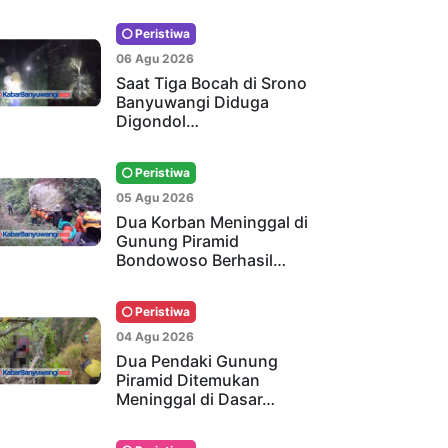
Peristiwa
06 Agu 2026
Saat Tiga Bocah di Srono
Banyuwangi Diduga
Digondol…
Peristiwa
05 Agu 2026
Dua Korban Meninggal di
Gunung Piramid
Bondowoso Berhasil…
Peristiwa
04 Agu 2026
Dua Pendaki Gunung
Piramid Ditemukan
Meninggal di Dasar…