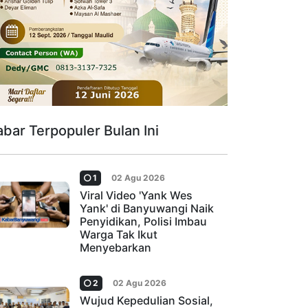
abar Terpopuler Bulan Ini
1
02 Agu 2026
Viral Video 'Yank Wes
Yank' di Banyuwangi Naik
Penyidikan, Polisi Imbau
Warga Tak Ikut
Menyebarkan
2
02 Agu 2026
Wujud Kepedulian Sosial,