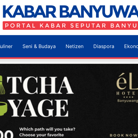
uliner
Seni & Budaya
Netizen
Diaspora
Ekon