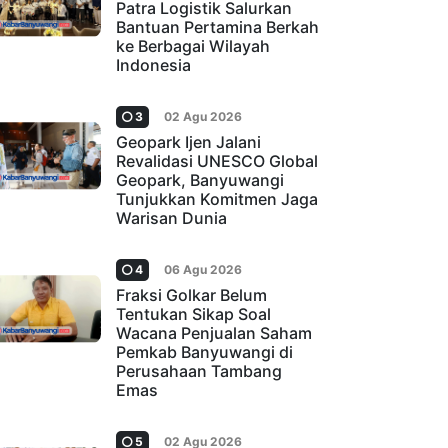
Patra Logistik Salurkan
Bantuan Pertamina Berkah
ke Berbagai Wilayah
Indonesia
3
02 Agu 2026
Geopark Ijen Jalani
Revalidasi UNESCO Global
Geopark, Banyuwangi
Tunjukkan Komitmen Jaga
Warisan Dunia
4
06 Agu 2026
Fraksi Golkar Belum
Tentukan Sikap Soal
Wacana Penjualan Saham
Pemkab Banyuwangi di
Perusahaan Tambang
Emas
5
02 Agu 2026