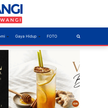
omi
Gaya Hidup
FOTO