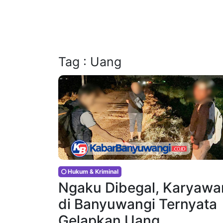
Tag : Uang
Hukum & Kriminal
Ngaku Dibegal, Karyawa
di Banyuwangi Ternyata
Gelapkan Uang