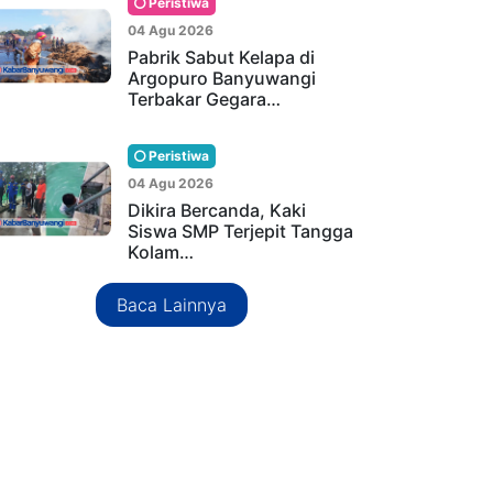
Peristiwa
04 Agu 2026
Pabrik Sabut Kelapa di
Argopuro Banyuwangi
Terbakar Gegara…
Peristiwa
04 Agu 2026
Dikira Bercanda, Kaki
Siswa SMP Terjepit Tangga
Kolam…
Baca Lainnya