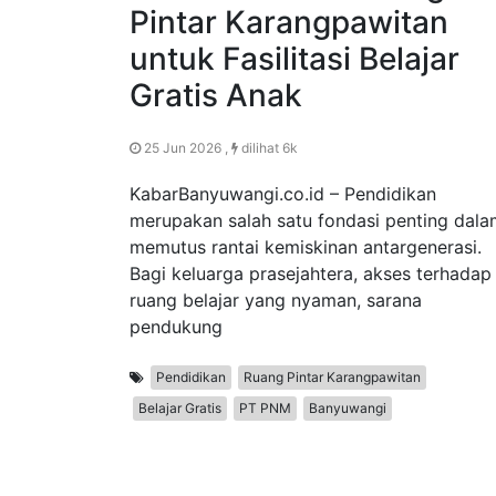
Pintar Karangpawitan
untuk Fasilitasi Belajar
Gratis Anak
25 Jun 2026 ,
dilihat 6k
KabarBanyuwangi.co.id – Pendidikan
merupakan salah satu fondasi penting dala
memutus rantai kemiskinan antargenerasi.
Bagi keluarga prasejahtera, akses terhadap
ruang belajar yang nyaman, sarana
pendukung
Pendidikan
Ruang Pintar Karangpawitan
Belajar Gratis
PT PNM
Banyuwangi