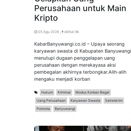
Perusahaan untuk Main
Kripto
05 Agu 2026 ,
dilihat 9k
KabarBanyuwangi.co.id – Upaya seorang
karyawan swasta di Kabupaten Banyuwang
menutupi dugaan penggelapan uang
perusahaan dengan merekayasa aksi
pembegalan akhirnya terbongkar.Alih-alih
mengaku menjadi korban
Hukum
Kriminal
Modus Korban Begal
Uang Perusahaan
Karyawan Swasta
Satreskrim
Polresta
Banyuwangi