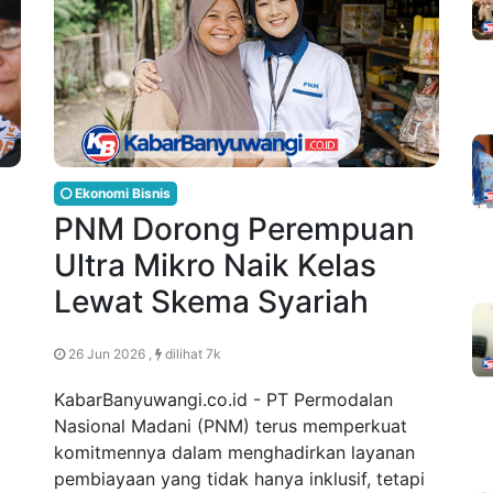
Ekonomi Bisnis
PNM Dorong Perempuan
Ultra Mikro Naik Kelas
Lewat Skema Syariah
26 Jun 2026 ,
dilihat 7k
KabarBanyuwangi.co.id - PT Permodalan
Nasional Madani (PNM) terus memperkuat
komitmennya dalam menghadirkan layanan
pembiayaan yang tidak hanya inklusif, tetapi