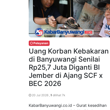
Pelayanan
Uang Korban Kebakaran
di Banyuwangi Senilai
Rp25,7 Juta Diganti BI
Jember di Ajang SCF x
BEC 2026
20 Jul 2026 ,
dilihat 7k
KabarBanyuwangi.co.id – Gurat kesedihan