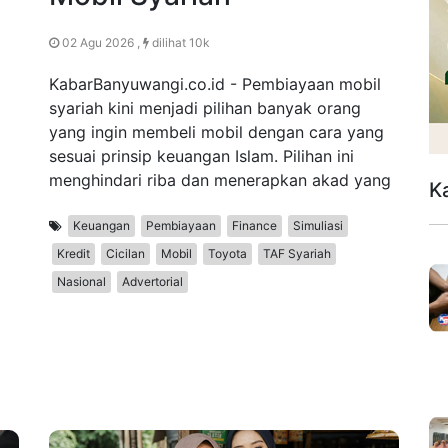
02 Agu 2026 ,
dilihat 10k
KabarBanyuwangi.co.id - Pembiayaan mobil
syariah kini menjadi pilihan banyak orang
yang ingin membeli mobil dengan cara yang
sesuai prinsip keuangan Islam. Pilihan ini
i
menghindari riba dan menerapkan akad yang
K
Keuangan
Pembiayaan
Finance
Simuliasi
Kredit
Cicilan
Mobil
Toyota
TAF Syariah
Nasional
Advertorial