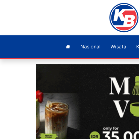
Nasional
Wisata
K