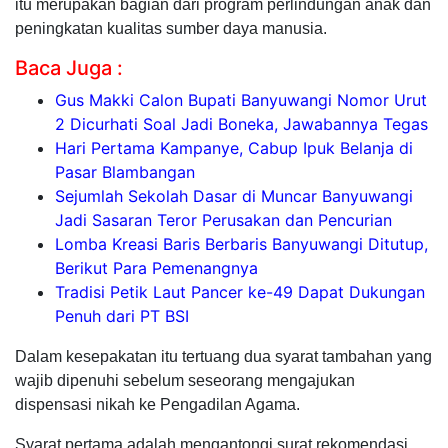
itu merupakan bagian dari program perlindungan anak dan
peningkatan kualitas sumber daya manusia.
Baca Juga :
Gus Makki Calon Bupati Banyuwangi Nomor Urut
2 Dicurhati Soal Jadi Boneka, Jawabannya Tegas
Hari Pertama Kampanye, Cabup Ipuk Belanja di
Pasar Blambangan
Sejumlah Sekolah Dasar di Muncar Banyuwangi
Jadi Sasaran Teror Perusakan dan Pencurian
Lomba Kreasi Baris Berbaris Banyuwangi Ditutup,
Berikut Para Pemenangnya
Tradisi Petik Laut Pancer ke-49 Dapat Dukungan
Penuh dari PT BSI
Dalam kesepakatan itu tertuang dua syarat tambahan yang
wajib dipenuhi sebelum seseorang mengajukan
dispensasi nikah ke Pengadilan Agama.
Syarat pertama adalah mengantongi surat rekomendasi