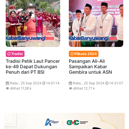
Tradisi
Pilkada 2024
Tradisi Petik Laut Pancer
Pasangan Ali-Ali
ke-49 Dapat Dukungan
Sampaikan Kabar
Penuh dari PT BSI
Gembira untuk ASN
Rabu , 25 Sep 2024
14:51:14
Rabu , 25 Sep 2024
14:31:07
dilihat 11,58 k
dilihat 12,71 k