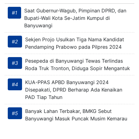
Saat Gubernur-Wagub, Pimpinan DPRD, dan
#1
Bupati-Wali Kota Se-Jatim Kumpul di
Banyuwangi
Sekjen Projo Usulkan Tiga Nama Kandidat
#2
Pendamping Prabowo pada Pilpres 2024
Pesepeda di Banyuwangi Tewas Terlindas
#3
Roda Truk Tronton, Diduga Sopir Mengantuk
KUA-PPAS APBD Banyuwangi 2024
#4
Disepakati, DPRD Berharap Ada Kenaikan
PAD Tiap Tahun
Banyak Lahan Terbakar, BMKG Sebut
#5
Banyuwangi Masuk Puncak Musim Kemarau