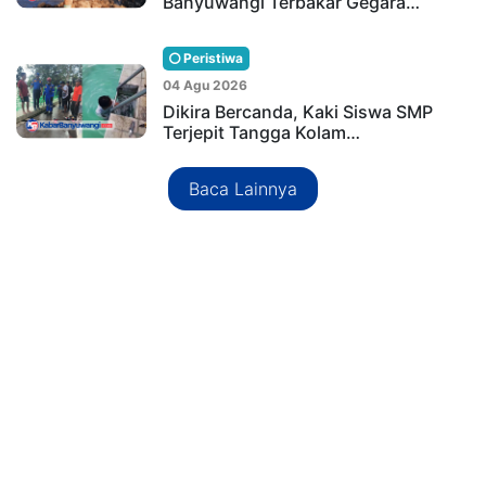
Banyuwangi Terbakar Gegara…
Peristiwa
04 Agu 2026
Dikira Bercanda, Kaki Siswa SMP
Terjepit Tangga Kolam…
Baca Lainnya