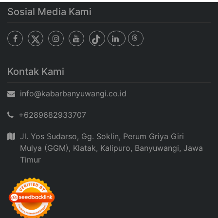
Sosial Media Kami
Kontak Kami
info@kabarbanyuwangi.co.id
+6289682933707
Jl. Yos Sudarso, Gg. Soklin, Perum Griya Giri
Mulya (GGM), Klatak, Kalipuro, Banyuwangi, Jawa
Timur