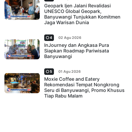
Geopark Ijen Jalani Revalidasi
UNESCO Global Geopark,
Banyuwangi Tunjukkan Komitmen
Jaga Warisan Dunia
4
02 Agu 2026
InJourney dan Angkasa Pura
Siapkan Roadmap Pariwisata
Banyuwangi
5
01 Agu 2026
Moxie Coffee and Eatery
Rekomendasi Tempat Nongkrong
Seru di Banyuwangi, Promo Khusus
Tiap Rabu Malam