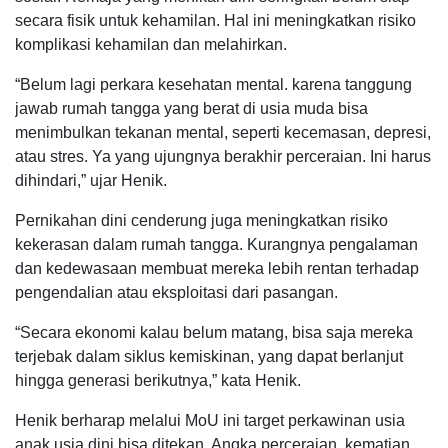
secara fisik untuk kehamilan. Hal ini meningkatkan risiko
komplikasi kehamilan dan melahirkan.
“Belum lagi perkara kesehatan mental. karena tanggung
jawab rumah tangga yang berat di usia muda bisa
menimbulkan tekanan mental, seperti kecemasan, depresi,
atau stres. Ya yang ujungnya berakhir perceraian. Ini harus
dihindari,” ujar Henik.
Pernikahan dini cenderung juga meningkatkan risiko
kekerasan dalam rumah tangga. Kurangnya pengalaman
dan kedewasaan membuat mereka lebih rentan terhadap
pengendalian atau eksploitasi dari pasangan.
“Secara ekonomi kalau belum matang, bisa saja mereka
terjebak dalam siklus kemiskinan, yang dapat berlanjut
hingga generasi berikutnya,” kata Henik.
Henik berharap melalui MoU ini target perkawinan usia
anak usia dini bisa ditekan. Angka perceraian, kematian