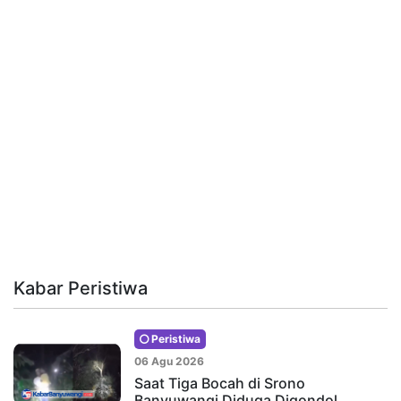
Kabar Peristiwa
Peristiwa
06 Agu 2026
Saat Tiga Bocah di Srono
Banyuwangi Diduga Digondol…