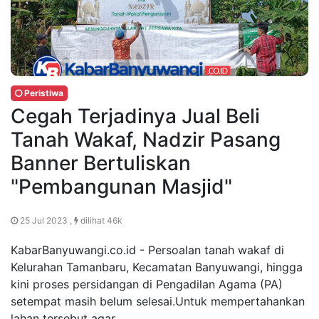
Peristiwa
Cegah Terjadinya Jual Beli
Tanah Wakaf, Nadzir Pasang
Banner Bertuliskan
"Pembangunan Masjid"
25 Jul 2023 ,
dilihat 46k
KabarBanyuwangi.co.id - Persoalan tanah wakaf di
Kelurahan Tamanbaru, Kecamatan Banyuwangi, hingga
kini proses persidangan di Pengadilan Agama (PA)
setempat masih belum selesai.Untuk mempertahankan
lahan tersebut agar