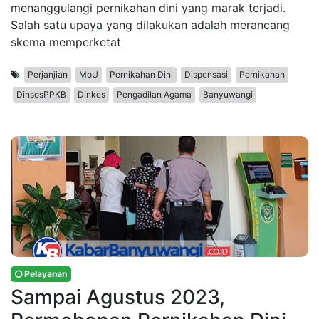
menanggulangi pernikahan dini yang marak terjadi.
Salah satu upaya yang dilakukan adalah merancang
skema memperketat
Perjanjian
MoU
Pernikahan Dini
Dispensasi
Pernikahan
DinsosPPKB
Dinkes
Pengadilan Agama
Banyuwangi
Pelayanan
Sampai Agustus 2023,