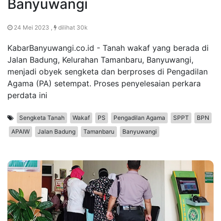
Banyuwangi
24 Mei 2023 ,
dilihat 30k
KabarBanyuwangi.co.id - Tanah wakaf yang berada di
Jalan Badung, Kelurahan Tamanbaru, Banyuwangi,
menjadi obyek sengketa dan berproses di Pengadilan
Agama (PA) setempat. Proses penyelesaian perkara
perdata ini
Sengketa Tanah
Wakaf
PS
Pengadilan Agama
SPPT
BPN
APAIW
Jalan Badung
Tamanbaru
Banyuwangi