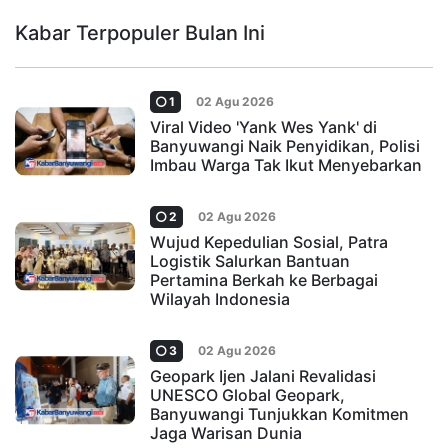
Kabar Terpopuler Bulan Ini
1
02 Agu 2026
Viral Video 'Yank Wes Yank' di
Banyuwangi Naik Penyidikan, Polisi
Imbau Warga Tak Ikut Menyebarkan
2
02 Agu 2026
Wujud Kepedulian Sosial, Patra
Logistik Salurkan Bantuan
Pertamina Berkah ke Berbagai
Wilayah Indonesia
3
02 Agu 2026
Geopark Ijen Jalani Revalidasi
UNESCO Global Geopark,
Banyuwangi Tunjukkan Komitmen
Jaga Warisan Dunia