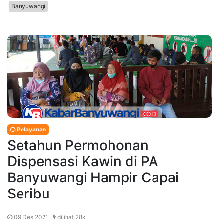
Banyuwangi
Pelayanan
Setahun Permohonan
Dispensasi Kawin di PA
Banyuwangi Hampir Capai
Seribu
09 Des 2021 ,
dilihat 28k