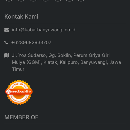
Kontak Kami
info@kabarbanyuwangi.co.id
+6289682933707
Jl. Yos Sudarso, Gg. Soklin, Perum Griya Giri
Mulya (GGM), Klatak, Kalipuro, Banyuwangi, Jawa
Timur
MEMBER OF