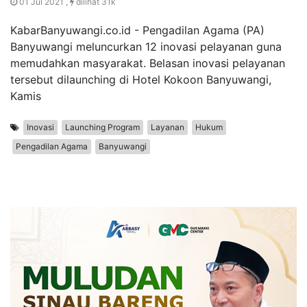
01 Jul 2021 ,
dilihat 31k
KabarBanyuwangi.co.id - Pengadilan Agama (PA)
Banyuwangi meluncurkan 12 inovasi pelayanan guna
memudahkan masyarakat. Belasan inovasi pelayanan
tersebut dilaunching di Hotel Kokoon Banyuwangi,
Kamis
Inovasi
Launching Program
Layanan
Hukum
Pengadilan Agama
Banyuwangi