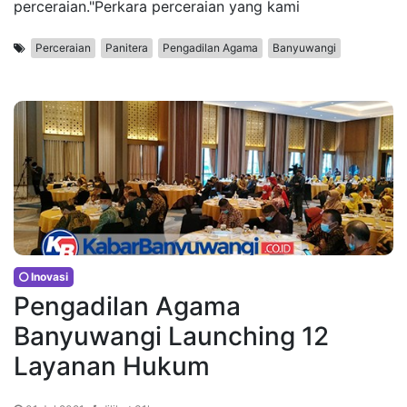
perceraian."Perkara perceraian yang kami
Perceraian
Panitera
Pengadilan Agama
Banyuwangi
Inovasi
Pengadilan Agama
Banyuwangi Launching 12
Layanan Hukum