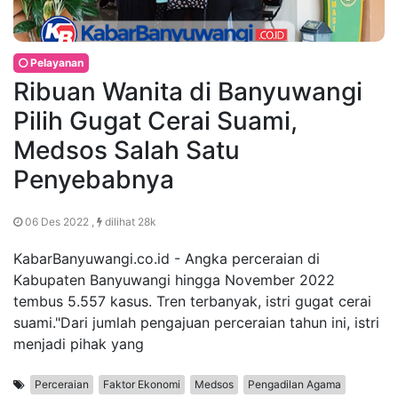
Pelayanan
Ribuan Wanita di Banyuwangi
Pilih Gugat Cerai Suami,
Medsos Salah Satu
Penyebabnya
06 Des 2022 ,
dilihat 28k
KabarBanyuwangi.co.id - Angka perceraian di
Kabupaten Banyuwangi hingga November 2022
tembus 5.557 kasus. Tren terbanyak, istri gugat cerai
suami."Dari jumlah pengajuan perceraian tahun ini, istri
menjadi pihak yang
Perceraian
Faktor Ekonomi
Medsos
Pengadilan Agama