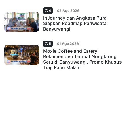
4
02 Agu 2026
InJourney dan Angkasa Pura
Siapkan Roadmap Pariwisata
Banyuwangi
5
01 Agu 2026
Moxie Coffee and Eatery
Rekomendasi Tempat Nongkrong
Seru di Banyuwangi, Promo Khusus
Tiap Rabu Malam