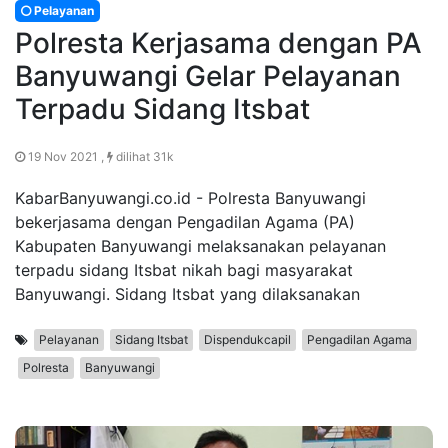
Pelayanan
Polresta Kerjasama dengan PA
Banyuwangi Gelar Pelayanan
Terpadu Sidang Itsbat
19 Nov 2021 ,
dilihat 31k
KabarBanyuwangi.co.id - Polresta Banyuwangi
bekerjasama dengan Pengadilan Agama (PA)
Kabupaten Banyuwangi melaksanakan pelayanan
terpadu sidang Itsbat nikah bagi masyarakat
Banyuwangi. Sidang Itsbat yang dilaksanakan
Pelayanan
Sidang Itsbat
Dispendukcapil
Pengadilan Agama
Polresta
Banyuwangi