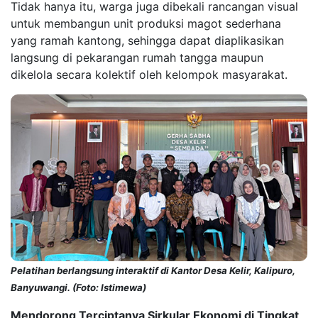
Tidak hanya itu, warga juga dibekali rancangan visual
untuk membangun unit produksi magot sederhana
yang ramah kantong, sehingga dapat diaplikasikan
langsung di pekarangan rumah tangga maupun
dikelola secara kolektif oleh kelompok masyarakat.
Pelatihan berlangsung interaktif di Kantor Desa Kelir, Kalipuro,
Banyuwangi. (Foto: Istimewa)
Mendorong Terciptanya Sirkular Ekonomi di Tingkat