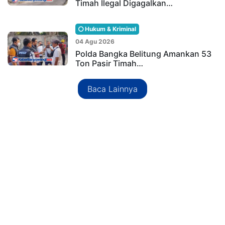
Timah Ilegal Digagalkan…
Hukum & Kriminal
04 Agu 2026
Polda Bangka Belitung Amankan 53
Ton Pasir Timah…
Baca Lainnya