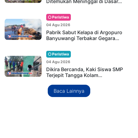
Ditemukan Meninggal di Dasar…
Peristiwa
04 Agu 2026
Pabrik Sabut Kelapa di Argopuro
Banyuwangi Terbakar Gegara…
Peristiwa
04 Agu 2026
Dikira Bercanda, Kaki Siswa SMP
Terjepit Tangga Kolam…
Baca Lainnya