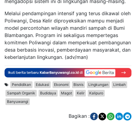
mengadopsi sistem ini di lingkungan masing-masing.
Melalui pendampingan intensif yang terus dikawal oleh
Poliwangi, Desa Kelir diproyeksikan mampu menjadi
model percontohan wilayah mandiri sampah di Bumi
Blambangan. Program ini sekaligus mempertegas
komitmen Poliwangi dalam memperkuat pembangunan
desa berbasis inovasi, pemberdayaan masyarakat, dan
keberlanjutan lingkungan. (adv/man)
Pendidikan
Edukasi
Ekonomi
Bisnis
Lingkungan
Limbah
Sampah Organik
Budidaya
Magot
Kelir
Kalipuro
Banyuwangi
Bagikan :