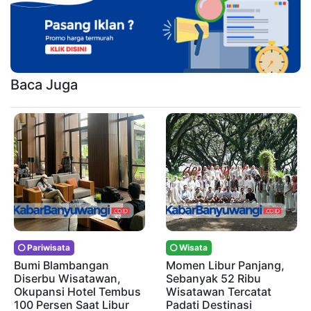
Baca Juga
Pariwisata
Wisata
Bumi Blambangan
Momen Libur Panjang,
Diserbu Wisatawan,
Sebanyak 52 Ribu
Okupansi Hotel Tembus
Wisatawan Tercatat
100 Persen Saat Libur
Padati Destinasi