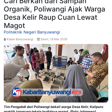
Cari Berkah dari Sampah
Organik, Poliwangi Ajak Warga
Desa Kelir Raup Cuan Lewat
Magot
Politeknik Negeri Banyuwangi
Kabar Banyuwangi
Senin, 18 Mei 2026
Tim Pengabdi dari Poliwangi bekali warga Desa Kelir, Kalipuro
praktik langsung teknis budidaya magot. (Foto: Istimewa)