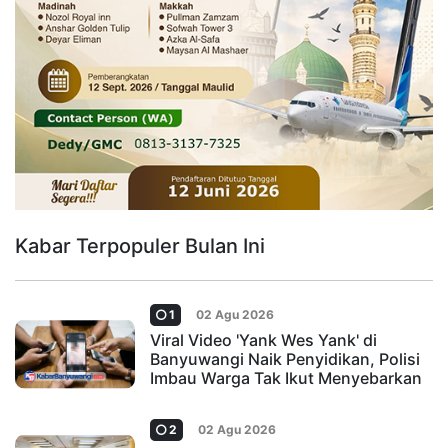
Kabar Terpopuler Bulan Ini
1
02 Agu 2026
Viral Video 'Yank Wes Yank' di
Banyuwangi Naik Penyidikan, Polisi
Imbau Warga Tak Ikut Menyebarkan
2
02 Agu 2026