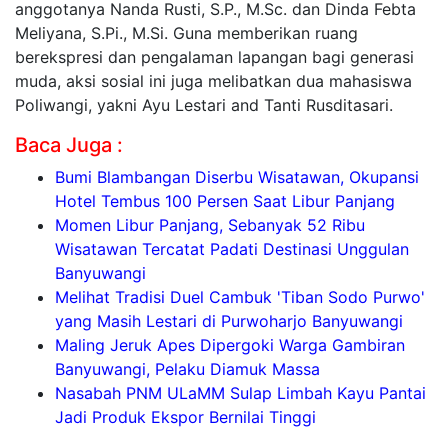
anggotanya Nanda Rusti, S.P., M.Sc. dan Dinda Febta
Meliyana, S.Pi., M.Si. Guna memberikan ruang
berekspresi dan pengalaman lapangan bagi generasi
muda, aksi sosial ini juga melibatkan dua mahasiswa
Poliwangi, yakni Ayu Lestari and Tanti Rusditasari.
Baca Juga :
Bumi Blambangan Diserbu Wisatawan, Okupansi
Hotel Tembus 100 Persen Saat Libur Panjang
Momen Libur Panjang, Sebanyak 52 Ribu
Wisatawan Tercatat Padati Destinasi Unggulan
Banyuwangi
Melihat Tradisi Duel Cambuk 'Tiban Sodo Purwo'
yang Masih Lestari di Purwoharjo Banyuwangi
Maling Jeruk Apes Dipergoki Warga Gambiran
Banyuwangi, Pelaku Diamuk Massa
Nasabah PNM ULaMM Sulap Limbah Kayu Pantai
Jadi Produk Ekspor Bernilai Tinggi