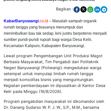
Bagikan :
KabarBanyuwangi
.co.id
– Masalah sampah organik
rumah tangga yang biasanya menumpuk dan
menimbulkan bau tak sedap, kini justru berpotensi menjadi
sumber pundi-pundi rupiah bagi warga Desa Kelir,
Kecamatan Kalipuro, Kabupaten Banyuwangi.
Lewat program Pengembangan Unit Produksi Magot
Berbasis Masyarakat, Tim Pengabdi dari Politeknik
Negeri Banyuwangi (Poliwangi) mengedukasi warga
setempat untuk menyulap limbah rumah tangga
menjadi komoditas bisnis yang menguntungkan.
Kegiatan pemberdayaan ini dipusatkan di Kantor Desa
Kelir pada Minggu (16/8/2026).
Program pengabdian masyarakat ini dikomandoi oleh
Dr. Danang Sudarso W. P. J. W., S.P., M.M., bersama