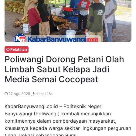
Pelatihan
Poliwangi Dorong Petani Olah
Limbah Sabut Kelapa Jadi
Media Semai Cocopeat
27 Agu 2025 ,
dilihat 18k
KabarBanyuwangi.co.id – Politeknik Negeri
Banyuwangi (Poliwangi) kembali menunjukkan
komitmennya dalam pemberdayaan masyarakat,
khususnya kepada warga sekitar lingkungan perguruan
tinggi vokasi kebanggaan Bumi