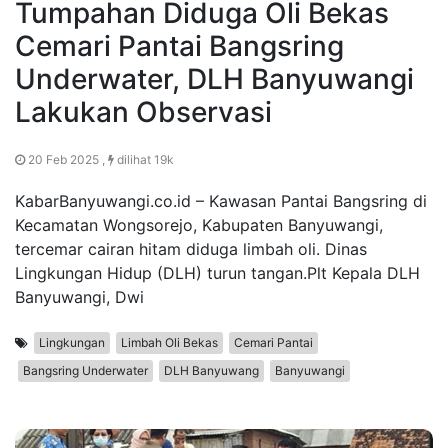
Tumpahan Diduga Oli Bekas
Cemari Pantai Bangsring
Underwater, DLH Banyuwangi
Lakukan Observasi
20 Feb 2025 ,
dilihat 19k
KabarBanyuwangi.co.id – Kawasan Pantai Bangsring di
Kecamatan Wongsorejo, Kabupaten Banyuwangi,
tercemar cairan hitam diduga limbah oli. Dinas
Lingkungan Hidup (DLH) turun tangan.Plt Kepala DLH
Banyuwangi, Dwi
Lingkungan
Limbah Oli Bekas
Cemari Pantai
Bangsring Underwater
DLH Banyuwang
Banyuwangi