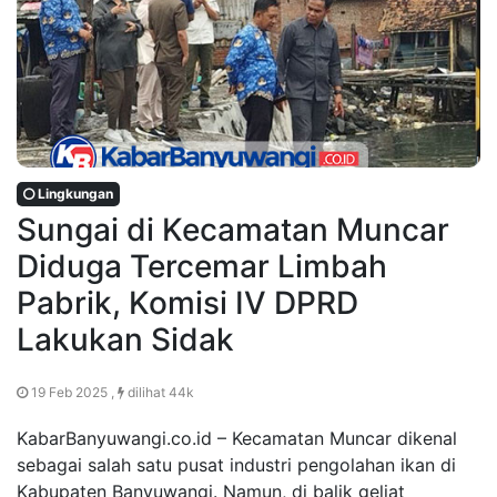
Lingkungan
Sungai di Kecamatan Muncar
Diduga Tercemar Limbah
Pabrik, Komisi IV DPRD
Lakukan Sidak
19 Feb 2025 ,
dilihat 44k
KabarBanyuwangi.co.id – Kecamatan Muncar dikenal
sebagai salah satu pusat industri pengolahan ikan di
Kabupaten Banyuwangi. Namun, di balik geliat