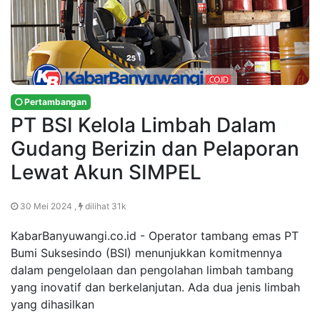
Pertambangan
PT BSI Kelola Limbah Dalam
Gudang Berizin dan Pelaporan
Lewat Akun SIMPEL
30 Mei 2024 ,
dilihat 31k
KabarBanyuwangi.co.id - Operator tambang emas PT
Bumi Suksesindo (BSI) menunjukkan komitmennya
dalam pengelolaan dan pengolahan limbah tambang
yang inovatif dan berkelanjutan. Ada dua jenis limbah
yang dihasilkan