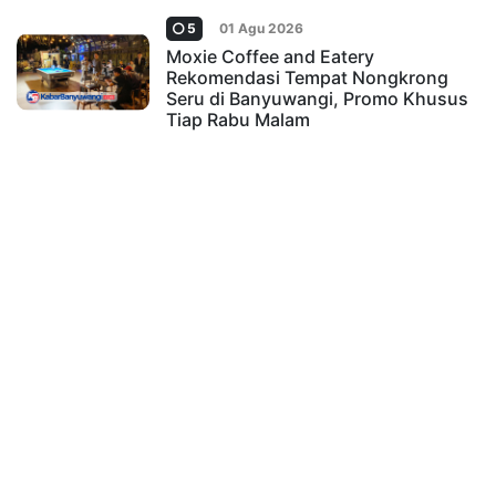
5
01 Agu 2026
Moxie Coffee and Eatery
Rekomendasi Tempat Nongkrong
Seru di Banyuwangi, Promo Khusus
Tiap Rabu Malam