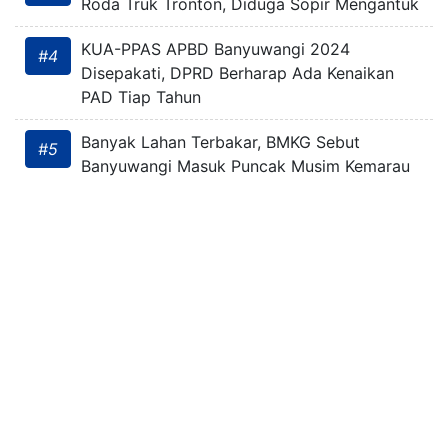
Roda Truk Tronton, Diduga Sopir Mengantuk
KUA-PPAS APBD Banyuwangi 2024
#4
Disepakati, DPRD Berharap Ada Kenaikan
PAD Tiap Tahun
Banyak Lahan Terbakar, BMKG Sebut
#5
Banyuwangi Masuk Puncak Musim Kemarau