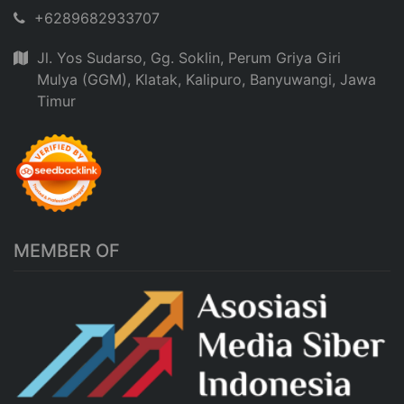
+6289682933707
Jl. Yos Sudarso, Gg. Soklin, Perum Griya Giri
Mulya (GGM), Klatak, Kalipuro, Banyuwangi, Jawa
Timur
MEMBER OF