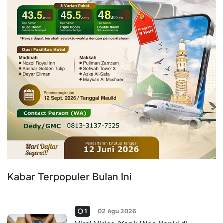
Kabar Terpopuler Bulan Ini
1
02 Agu 2026