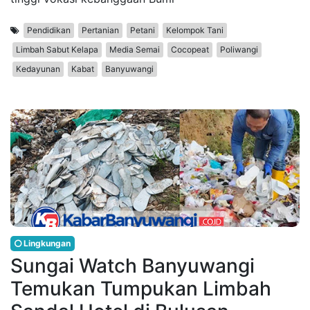
Pendidikan
Pertanian
Petani
Kelompok Tani
Limbah Sabut Kelapa
Media Semai
Cocopeat
Poliwangi
Kedayunan
Kabat
Banyuwangi
Lingkungan
Sungai Watch Banyuwangi
Temukan Tumpukan Limbah