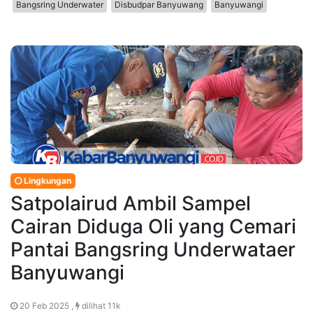
Bangsring Underwater
Disbudpar Banyuwang
Banyuwangi
Lingkungan
Satpolairud Ambil Sampel
Cairan Diduga Oli yang Cemari
Pantai Bangsring Underwataer
Banyuwangi
20 Feb 2025 ,
dilihat 11k