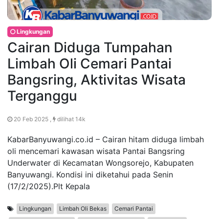
Lingkungan
Cairan Diduga Tumpahan
Limbah Oli Cemari Pantai
Bangsring, Aktivitas Wisata
Terganggu
20 Feb 2025 ,
dilihat 14k
KabarBanyuwangi.co.id – Cairan hitam diduga limbah
oli mencemari kawasan wisata Pantai Bangsring
Underwater di Kecamatan Wongsorejo, Kabupaten
Banyuwangi. Kondisi ini diketahui pada Senin
(17/2/2025).Plt Kepala
Lingkungan
Limbah Oli Bekas
Cemari Pantai