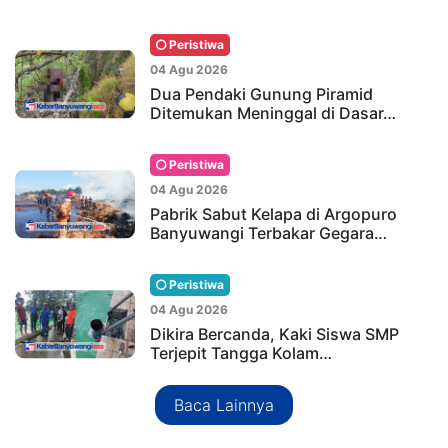
Peristiwa
04 Agu 2026
Dua Pendaki Gunung Piramid
Ditemukan Meninggal di Dasar…
Peristiwa
04 Agu 2026
Pabrik Sabut Kelapa di Argopuro
Banyuwangi Terbakar Gegara…
Peristiwa
04 Agu 2026
Dikira Bercanda, Kaki Siswa SMP
Terjepit Tangga Kolam…
Baca Lainnya