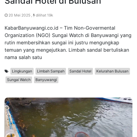
Sandal Hotel di Bulusan
20 Mei 2025 ,
dilihat 19k
KabarBanyuwangi.co.id – Tim Non-Govermental
Organization (NGO) Sungai Watch di Banyuwangi yang
rutin membersihkan sungai ini justru mengungkap
temuan yang mengejutkan. Limbah sandal bertuliskan
nama salah satu
Lingkungan
Limbah Sampah
Sandal Hotel
Kelurahan Bulusan
Sungai Watch
Banyuwangi