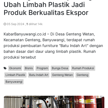
Ubah Limbah Plastik Jadi
Produk Berkualitas Ekspor
05 Sep 2024 ,
dilihat 14k
KabarBanyuwangi.co.id – Di Desa Genteng Wetan,
Kecamatan Genteng, Banyuwangi, terdapat rumah
produksi pembuatan furniture "Batu Indah Art" dengan
bahan dasar dari daur ulang limbah plastik. Rumah
produksi tersebut
Ekonomi
Bisnis
Program
Bunga Desa
Rumah Produksi
Limbah Plastik
Batu Indah Art
Genteng Wetan
Genteng
Banyuwangi