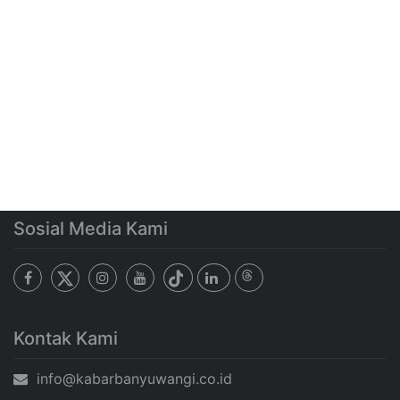
Sosial Media Kami
Kontak Kami
info@kabarbanyuwangi.co.id