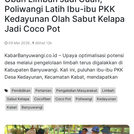
Poliwangi Latih Ibu-ibu PKK
Kedayunan Olah Sabut Kelapa
Jadi Coco Pot
09 Mei 2026 ,
dilihat 12k
KabarBanyuwangi.co.id – Upaya optimalisasi potensi
desa melalui pengelolaan limbah terus digalakkan di
Kabupaten Banyuwangi. Kali ini, puluhan ibu-ibu PKK
Desa Kedayunan, Kecamatan Kabat, mendapatkan
Pendidikan
Pertanian
Pengabdian Masyarakat
Limbah
Sabut Kelapa
Cocofiber
Coco Pot
Poliwangi
Kedayunan
Kabat
Banyuwangi