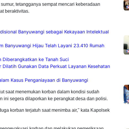
 sumur, tetangganya sempat mencari keberadaan
t beraktivitas.
isional Banyuwangi sebagai Kekayaan Intelektual
am Banyuwangi Hijau Telah Layani 23.410 Rumah
h Diberangkatkan ke Tanah Suci
Dilatih Gunakan Data Perkuat Layanan Kesehatan
Dalam Kasus Penganiayaan di Banyuwangi
ejut saat menemukan korban dalam kondisi sudah
ini segera dilaporkan ke perangkat desa dan polisi.
ga korban terjatuh saat menimba air," kata Kapolsek
ra mengevakuasi korban dan melakukan pemeriksaan.