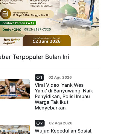
abar Terpopuler Bulan Ini
1
02 Agu 2026
Viral Video 'Yank Wes
Yank' di Banyuwangi Naik
Penyidikan, Polisi Imbau
Warga Tak Ikut
Menyebarkan
2
02 Agu 2026
Wujud Kepedulian Sosial,