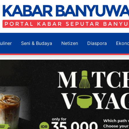
uliner
Seni & Budaya
Netizen
Diaspora
Ekon