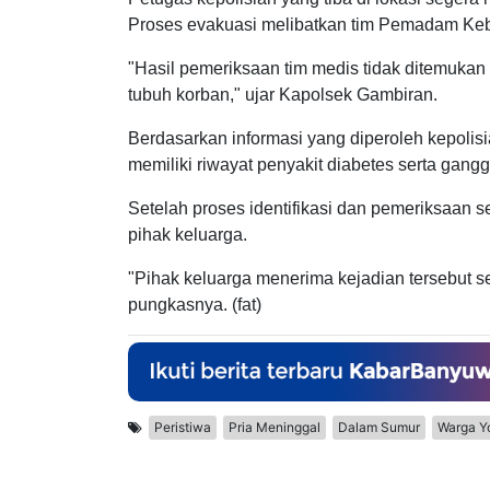
Proses evakuasi melibatkan tim Pemadam Ke
"Hasil pemeriksaan tim medis tidak ditemuka
tubuh korban," ujar Kapolsek Gambiran.
Berdasarkan informasi yang diperoleh kepolisia
memiliki riwayat penyakit diabetes serta gang
Setelah proses identifikasi dan pemeriksaan 
pihak keluarga.
"Pihak keluarga menerima kejadian tersebut 
pungkasnya. (fat)
Peristiwa
Pria Meninggal
Dalam Sumur
Warga Y