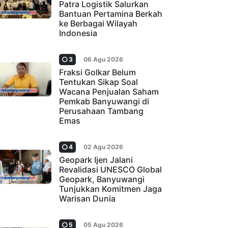
Patra Logistik Salurkan
Bantuan Pertamina Berkah
ke Berbagai Wilayah
Indonesia
3
06 Agu 2026
Fraksi Golkar Belum
Tentukan Sikap Soal
Wacana Penjualan Saham
Pemkab Banyuwangi di
Perusahaan Tambang
Emas
4
02 Agu 2026
Geopark Ijen Jalani
Revalidasi UNESCO Global
Geopark, Banyuwangi
Tunjukkan Komitmen Jaga
Warisan Dunia
5
05 Agu 2026