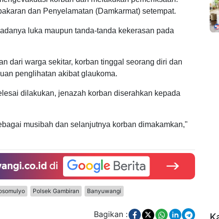
bakaran dan Penyelamatan (Damkarmat) setempat.
n adanya luka maupun tanda-tanda kekerasan pada
n dari warga sekitar, korban tinggal seorang diri dan
guan penglihatan akibat glaukoma.
selesai dilakukan, jenazah korban diserahkan kepada
sebagai musibah dan selanjutnya korban dimakamkan,"
osomulyo
Polsek Gambiran
Banyuwangi
Bagikan :
K