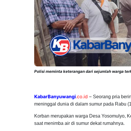
Polisi meminta keterangan dari sejumlah warga terk
KabarBanyuwangi
.co.id
–
Seorang pria berin
meninggal dunia di dalam sumur pada Rabu (1
Korban merupakan warga Desa Yosomulyo, Ke
saat menimba air di sumur dekat rumahnya.