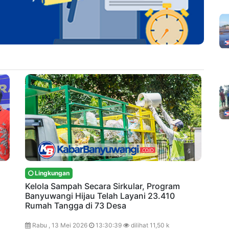
Lingkungan
Kelola Sampah Secara Sirkular, Program
Banyuwangi Hijau Telah Layani 23.410
Rumah Tangga di 73 Desa
Rabu , 13 Mei 2026
13:30:39
dilihat 11,50 k