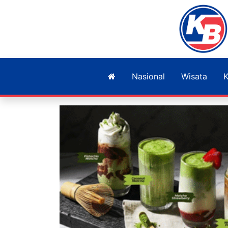
Nasional
Wisata
K