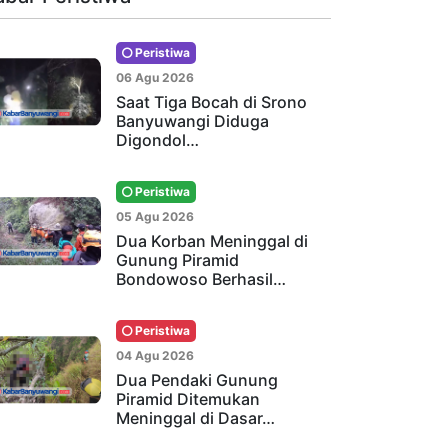
Peristiwa
06 Agu 2026
Saat Tiga Bocah di Srono
Banyuwangi Diduga
Digondol…
Peristiwa
05 Agu 2026
Dua Korban Meninggal di
Gunung Piramid
Bondowoso Berhasil…
Peristiwa
04 Agu 2026
Dua Pendaki Gunung
Piramid Ditemukan
Meninggal di Dasar…