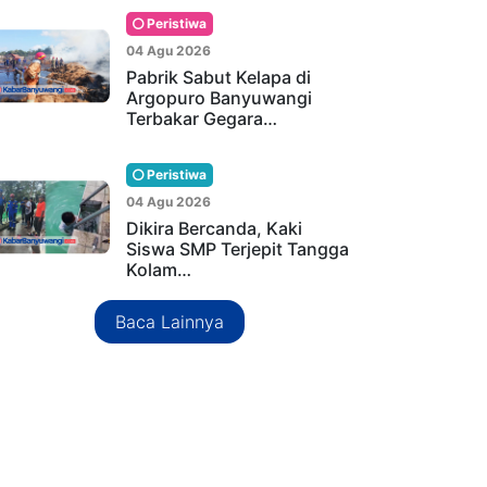
Peristiwa
04 Agu 2026
Pabrik Sabut Kelapa di
Argopuro Banyuwangi
Terbakar Gegara…
Peristiwa
04 Agu 2026
Dikira Bercanda, Kaki
Siswa SMP Terjepit Tangga
Kolam…
Baca Lainnya