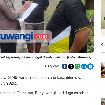
K
ait kejadian pria meninggal di dalam sumur. (Foto: Istimewa)
Bagikan :
isial S (46) yang tinggal sebatang kara, ditemukan
3/5/2026).
camatan Gambiran, Banyuwangi. Ia diduga tercebur