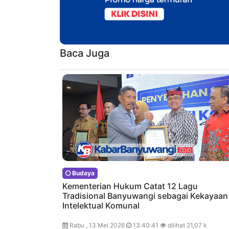
Baca Juga
Budaya
Kementerian Hukum Catat 12 Lagu
Tradisional Banyuwangi sebagai Kekayaan
Intelektual Komunal
Rabu , 13 Mei 2026
13:40:41
dilihat 21,07 k