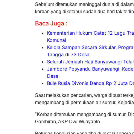
Sebelum ditemukan meninggal dunia di dalam
korban yang diketahui sudah dua hari tak terliha
Baca Juga :
Kementerian Hukum Catat 12 Lagu Trad
Komunal
Kelola Sampah Secara Sirkular, Progr
Tangga di 73 Desa
Seluruh Jemaah Haji Banyuwangi Tela
Jambore Posyandu Banyuwangi, Kader 
Desa
Bule Rusia Divonis Denda Rp 2 Juta 
Saat melakukan pencarian, warga dibuat terk
mengambang di permukaan air sumur. Kejadian 
"Korban ditemukan mengambang di sumur. Didu
Gambiran, AKP Dwi Wijayanto.
Petugas kepolisian yang tiba di lokasi sege