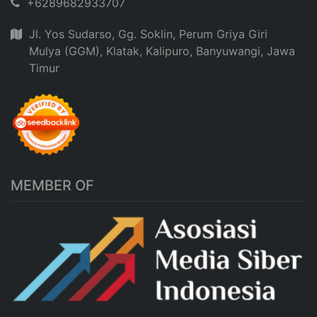
+6289682933707
Jl. Yos Sudarso, Gg. Soklin, Perum Griya Giri
Mulya (GGM), Klatak, Kalipuro, Banyuwangi, Jawa
Timur
MEMBER OF