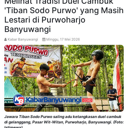
Melihat Tradisi Duel Cambuk
'Tiban Sodo Purwo' yang Masih
Lestari di Purwoharjo
Banyuwangi
Kabar Banyuwangi
Minggu, 17 Mei 2026
Jawara Tiban Sodo Purwo saling adu ketangkasan duel cambuk
di gelanggang, Pasar Wit-Witan, Purwoharjo, Banyuwangi. (Foto:
Istimewa)