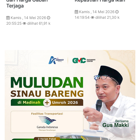
Terjaga
Kamis , 14 Mei 2026
14:19:54
dilihat 21,30 k
Kamis , 14 Mei 2026
20:55:25
dilihat 61,91 k