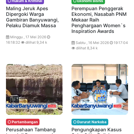
Hukum & Kriminal
Ekonomi Bisnis
Maling Jeruk Apes
Perempuan Penggerak
Dipergoki Warga
Ekonomi, Nasabah PNM
Gambiran Banyuwangi,
Mekaar Raih
Pelaku Diamuk Massa
Penghargaan Women`s
Inspiration Awards
Minggu , 17 Mei 2026
16:18:32
dilihat 9,34 k
Sabtu , 16 Mei 2026
19:17:04
dilihat 8,34 k
Pertambangan
Darurat Narkoba
Perusahaan Tambang
Pengungkapan Kasus