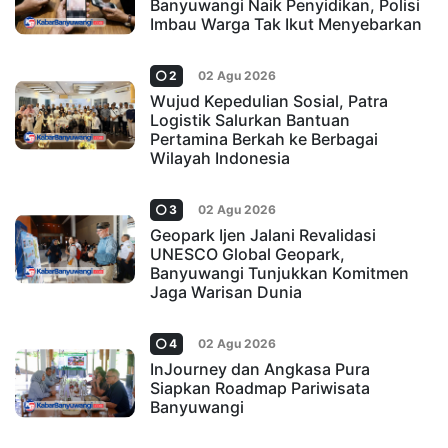
Banyuwangi Naik Penyidikan, Polisi
Imbau Warga Tak Ikut Menyebarkan
2
02 Agu 2026
Wujud Kepedulian Sosial, Patra
Logistik Salurkan Bantuan
Pertamina Berkah ke Berbagai
Wilayah Indonesia
3
02 Agu 2026
Geopark Ijen Jalani Revalidasi
UNESCO Global Geopark,
Banyuwangi Tunjukkan Komitmen
Jaga Warisan Dunia
4
02 Agu 2026
InJourney dan Angkasa Pura
Siapkan Roadmap Pariwisata
Banyuwangi