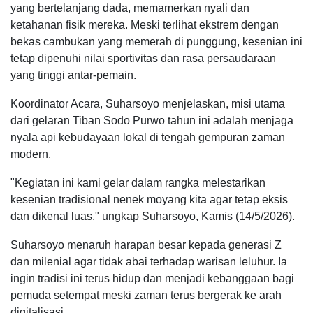
yang bertelanjang dada, memamerkan nyali dan
ketahanan fisik mereka. Meski terlihat ekstrem dengan
bekas cambukan yang memerah di punggung, kesenian ini
tetap dipenuhi nilai sportivitas dan rasa persaudaraan
yang tinggi antar-pemain.
Koordinator Acara, Suharsoyo menjelaskan, misi utama
dari gelaran Tiban Sodo Purwo tahun ini adalah menjaga
nyala api kebudayaan lokal di tengah gempuran zaman
modern.
"Kegiatan ini kami gelar dalam rangka melestarikan
kesenian tradisional nenek moyang kita agar tetap eksis
dan dikenal luas," ungkap Suharsoyo, Kamis (14/5/2026).
Suharsoyo menaruh harapan besar kepada generasi Z
dan milenial agar tidak abai terhadap warisan leluhur. Ia
ingin tradisi ini terus hidup dan menjadi kebanggaan bagi
pemuda setempat meski zaman terus bergerak ke arah
digitalisasi.