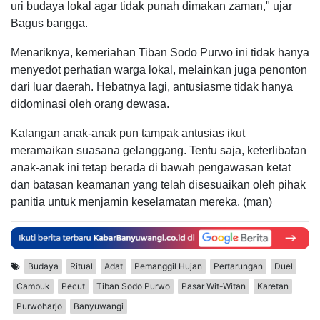
uri budaya lokal agar tidak punah dimakan zaman," ujar
Bagus bangga.
Menariknya, kemeriahan Tiban Sodo Purwo ini tidak hanya
menyedot perhatian warga lokal, melainkan juga penonton
dari luar daerah. Hebatnya lagi, antusiasme tidak hanya
didominasi oleh orang dewasa.
Kalangan anak-anak pun tampak antusias ikut
meramaikan suasana gelanggang. Tentu saja, keterlibatan
anak-anak ini tetap berada di bawah pengawasan ketat
dan batasan keamanan yang telah disesuaikan oleh pihak
panitia untuk menjamin keselamatan mereka. (man)
Budaya
Ritual
Adat
Pemanggil Hujan
Pertarungan
Duel
Cambuk
Pecut
Tiban Sodo Purwo
Pasar Wit-Witan
Karetan
Purwoharjo
Banyuwangi