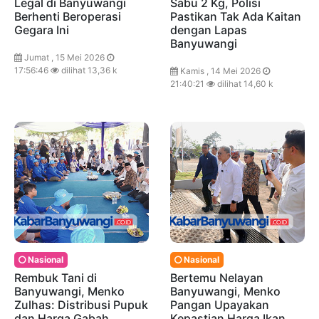
Legal di Banyuwangi
Sabu 2 Kg, Polisi
Berhenti Beroperasi
Pastikan Tak Ada Kaitan
Gegara Ini
dengan Lapas
Banyuwangi
Jumat , 15 Mei 2026
17:56:46
dilihat 13,36 k
Kamis , 14 Mei 2026
21:40:21
dilihat 14,60 k
Nasional
Nasional
Rembuk Tani di
Bertemu Nelayan
Banyuwangi, Menko
Banyuwangi, Menko
Zulhas: Distribusi Pupuk
Pangan Upayakan
dan Harga Gabah
Kepastian Harga Ikan