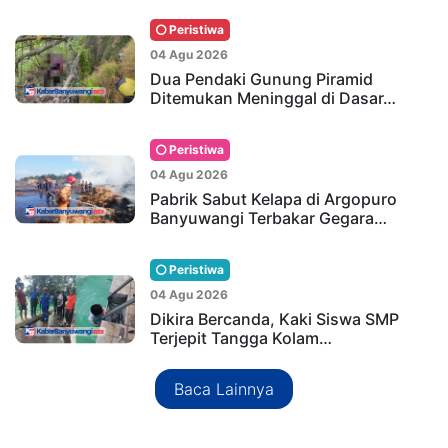
Peristiwa
04 Agu 2026
Dua Pendaki Gunung Piramid
Ditemukan Meninggal di Dasar…
Peristiwa
04 Agu 2026
Pabrik Sabut Kelapa di Argopuro
Banyuwangi Terbakar Gegara…
Peristiwa
04 Agu 2026
Dikira Bercanda, Kaki Siswa SMP
Terjepit Tangga Kolam…
Baca Lainnya