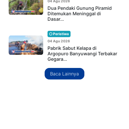
04 Agu 2026
Dua Pendaki Gunung Piramid
Ditemukan Meninggal di
Dasar…
Peristiwa
04 Agu 2026
Pabrik Sabut Kelapa di
Argopuro Banyuwangi Terbakar
Gegara…
Baca Lainnya