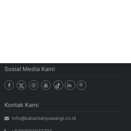
Sosial Media Kami
Kontak Kami
info@kabarbanyuwangi.co.id