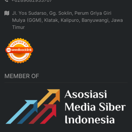
+6289682933707
Jl. Yos Sudarso, Gg. Soklin, Perum Griya Giri
Mulya (GGM), Klatak, Kalipuro, Banyuwangi, Jawa
Timur
MEMBER OF