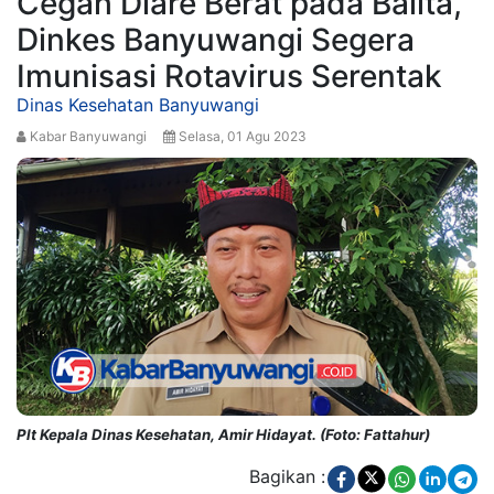
Cegah Diare Berat pada Balita,
Dinkes Banyuwangi Segera
Imunisasi Rotavirus Serentak
Dinas Kesehatan Banyuwangi
Kabar Banyuwangi
Selasa, 01 Agu 2023
Plt Kepala Dinas Kesehatan, Amir Hidayat. (Foto: Fattahur)
Bagikan :