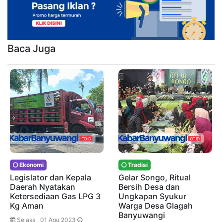
Baca Juga
Ekonomi
Tradisi
Legislator dan Kepala
Gelar Songo, Ritual
Daerah Nyatakan
Bersih Desa dan
Ketersediaan Gas LPG 3
Ungkapan Syukur
Kg Aman
Warga Desa Glagah
Banyuwangi
Selasa , 01 Agu 2023