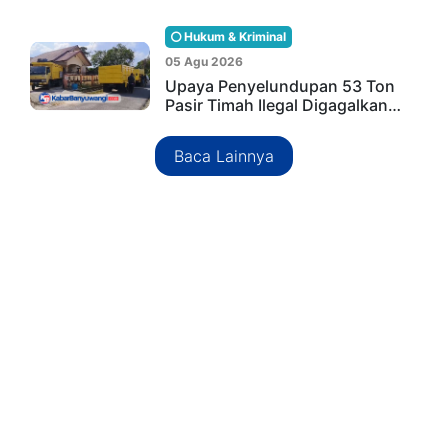
Hukum & Kriminal
05 Agu 2026
Upaya Penyelundupan 53 Ton
Pasir Timah Ilegal Digagalkan…
Baca Lainnya