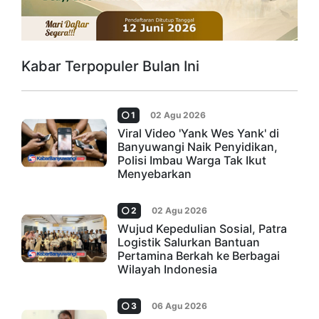
Kabar Terpopuler Bulan Ini
1
02 Agu 2026
Viral Video 'Yank Wes Yank' di
Banyuwangi Naik Penyidikan,
Polisi Imbau Warga Tak Ikut
Menyebarkan
2
02 Agu 2026
Wujud Kepedulian Sosial, Patra
Logistik Salurkan Bantuan
Pertamina Berkah ke Berbagai
Wilayah Indonesia
3
06 Agu 2026