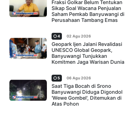
Fraksi Golkar Belum Tentukan
Sikap Soal Wacana Penjualan
Saham Pemkab Banyuwangi di
Perusahaan Tambang Emas
4
02 Agu 2026
Geopark Ijen Jalani Revalidasi
UNESCO Global Geopark,
Banyuwangi Tunjukkan
Komitmen Jaga Warisan Dunia
5
06 Agu 2026
Saat Tiga Bocah di Srono
Banyuwangi Diduga Digondol
'Wewe Gombel', Ditemukan di
Atas Pohon