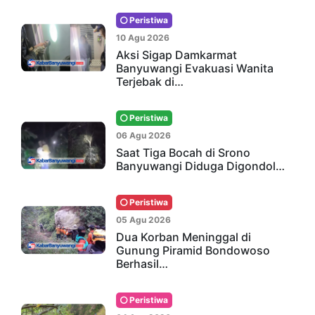
Peristiwa
10 Agu 2026
Aksi Sigap Damkarmat
Banyuwangi Evakuasi Wanita
Terjebak di…
Peristiwa
06 Agu 2026
Saat Tiga Bocah di Srono
Banyuwangi Diduga Digondol…
Peristiwa
05 Agu 2026
Dua Korban Meninggal di
Gunung Piramid Bondowoso
Berhasil…
Peristiwa