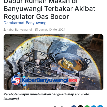
Dapur Rumah Makan di
Banyuwangi Terbakar Akibat
Regulator Gas Bocor
Damkarmat Banyuwangi
Kabar Banyuwangi
Jumat, 10 Mei 2024
Perabotan dapur rumah makan hangus dilalap api. (Foto:
Istimewa)