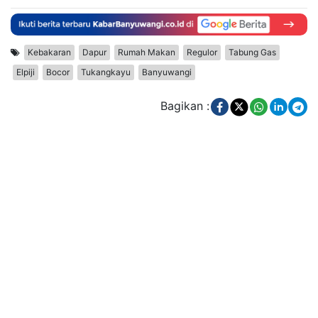
Kebakaran
Dapur
Rumah Makan
Regulor
Tabung Gas
Elpiji
Bocor
Tukangkayu
Banyuwangi
Bagikan :