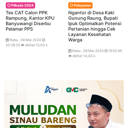
Pilkada 2024
Pelayanan
Tes CAT Calon PPK
Ngantor di Desa Kaki
Rampung, Kantor KPU
Gunung Raung, Bupati
Banyuwangi Diserbu
Ipuk Optimalkan Potensi
Pelamar PPS
Pertanian hingga Cek
Layanan Kesehatan
Warga
Rabu , 08 Mei 2024
20:28:35
dilihat 15,00 k
Rabu , 08 Mei 2024
19:52:46
dilihat 14,43 k