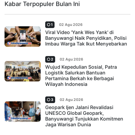
Kabar Terpopuler Bulan Ini
1
02 Agu 2026
Viral Video 'Yank Wes Yank' di
Banyuwangi Naik Penyidikan, Polisi
Imbau Warga Tak Ikut Menyebarkan
2
02 Agu 2026
Wujud Kepedulian Sosial, Patra
Logistik Salurkan Bantuan
Pertamina Berkah ke Berbagai
Wilayah Indonesia
3
02 Agu 2026
Geopark Ijen Jalani Revalidasi
UNESCO Global Geopark,
Banyuwangi Tunjukkan Komitmen
Jaga Warisan Dunia