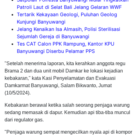
Patroli Laut di Selat Bali Jelang Gelaran WWF
Tertarik Kekayaan Geologi, Puluhan Geolog
Kunjungi Banyuwangi
Jelang Kenaikan Isa Almasih, Polisi Sterilisasi
Sejumlah Gereja di Banyuwangi
Tes CAT Calon PPK Rampung, Kantor KPU
Banyuwangi Diserbu Pelamar PPS
"Setelah menerima laporan, kita kerahkan anggota regu
Brama 2 dan dua unit mobil Damkar ke lokasi kejadian
kebakaran," kata Kasi Penyelamatan dan Evakuasi
Damkarmat Banyuwangi, Salam Bikwanto, Jumat
(10/5/2024).
Kebakaran berawal ketika salah seorang penjaga warung
sedang memasak di dapur. Kemudian api tiba-tiba muncul
dari regulator gas.
"Penjaga warung sempat mengecilkan nyala api di kompor