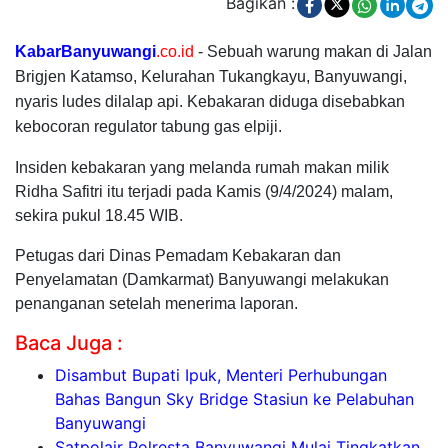
Bagikan :
KabarBanyuwangi
.co.id
- Sebuah warung makan di Jalan
Brigjen Katamso, Kelurahan Tukangkayu, Banyuwangi,
nyaris ludes dilalap api. Kebakaran diduga disebabkan
kebocoran regulator tabung gas elpiji.
Insiden kebakaran yang melanda rumah makan milik
Ridha Safitri itu terjadi pada Kamis (9/4/2024) malam,
sekira pukul 18.45 WIB.
Petugas dari Dinas Pemadam Kebakaran dan
Penyelamatan (Damkarmat) Banyuwangi melakukan
penanganan setelah menerima laporan.
Baca Juga :
Disambut Bupati Ipuk, Menteri Perhubungan
Bahas Bangun Sky Bridge Stasiun ke Pelabuhan
Banyuwangi
Satpolair Polresta Banyuwangi Mulai Tingkatkan