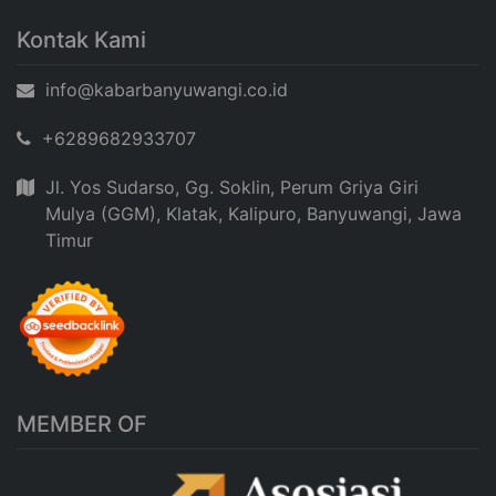
Kontak Kami
info@kabarbanyuwangi.co.id
+6289682933707
Jl. Yos Sudarso, Gg. Soklin, Perum Griya Giri
Mulya (GGM), Klatak, Kalipuro, Banyuwangi, Jawa
Timur
MEMBER OF