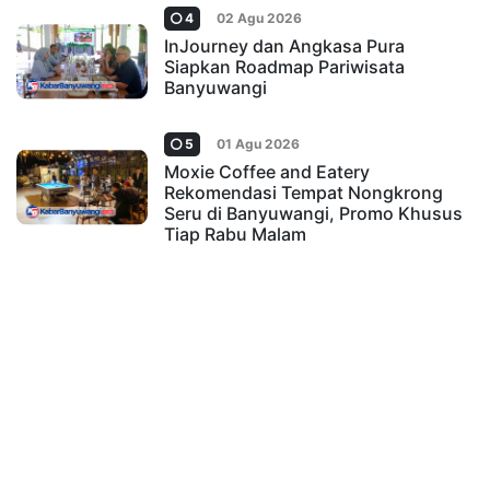
4
02 Agu 2026
InJourney dan Angkasa Pura
Siapkan Roadmap Pariwisata
Banyuwangi
5
01 Agu 2026
Moxie Coffee and Eatery
Rekomendasi Tempat Nongkrong
Seru di Banyuwangi, Promo Khusus
Tiap Rabu Malam