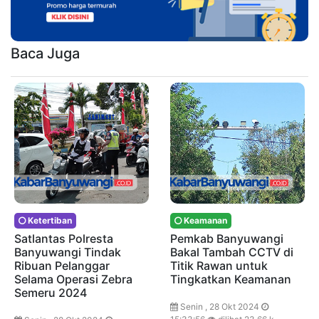
Baca Juga
Ketertiban
Keamanan
Satlantas Polresta
Pemkab Banyuwangi
Banyuwangi Tindak
Bakal Tambah CCTV di
Ribuan Pelanggar
Titik Rawan untuk
Selama Operasi Zebra
Tingkatkan Keamanan
Semeru 2024
Senin , 28 Okt 2024