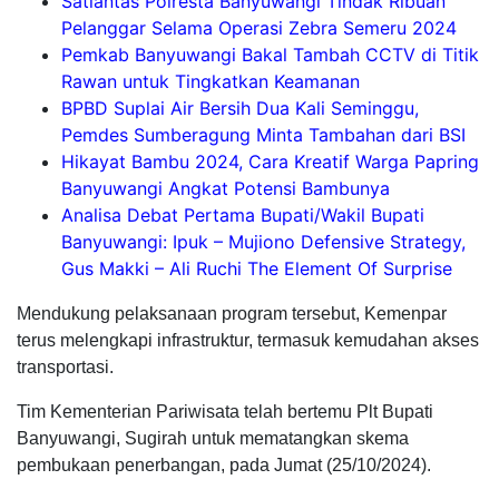
Satlantas Polresta Banyuwangi Tindak Ribuan
Pelanggar Selama Operasi Zebra Semeru 2024
Pemkab Banyuwangi Bakal Tambah CCTV di Titik
Rawan untuk Tingkatkan Keamanan
BPBD Suplai Air Bersih Dua Kali Seminggu,
Pemdes Sumberagung Minta Tambahan dari BSI
Hikayat Bambu 2024, Cara Kreatif Warga Papring
Banyuwangi Angkat Potensi Bambunya
Analisa Debat Pertama Bupati/Wakil Bupati
Banyuwangi: Ipuk – Mujiono Defensive Strategy,
Gus Makki – Ali Ruchi The Element Of Surprise
Mendukung pelaksanaan program tersebut, Kemenpar
terus melengkapi infrastruktur, termasuk kemudahan akses
transportasi.
Tim Kementerian Pariwisata telah bertemu Plt Bupati
Banyuwangi, Sugirah untuk mematangkan skema
pembukaan penerbangan, pada Jumat (25/10/2024).