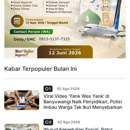
Kabar Terpopuler Bulan Ini
1
02 Agu 2026
Viral Video 'Yank Wes Yank' di
Banyuwangi Naik Penyidikan, Polisi
Imbau Warga Tak Ikut Menyebarkan
2
02 Agu 2026
Wujud Kepedulian Sosial, Patra