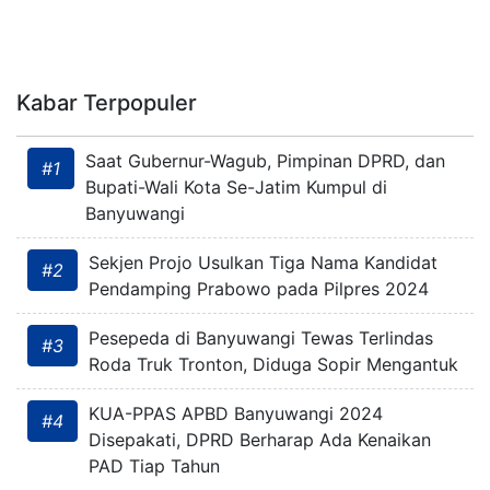
Kabar Terpopuler
Saat Gubernur-Wagub, Pimpinan DPRD, dan
#1
Bupati-Wali Kota Se-Jatim Kumpul di
Banyuwangi
Sekjen Projo Usulkan Tiga Nama Kandidat
#2
Pendamping Prabowo pada Pilpres 2024
Pesepeda di Banyuwangi Tewas Terlindas
#3
Roda Truk Tronton, Diduga Sopir Mengantuk
KUA-PPAS APBD Banyuwangi 2024
#4
Disepakati, DPRD Berharap Ada Kenaikan
PAD Tiap Tahun