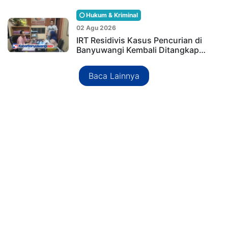
Hukum & Kriminal
02 Agu 2026
IRT Residivis Kasus Pencurian di
Banyuwangi Kembali Ditangkap…
Baca Lainnya