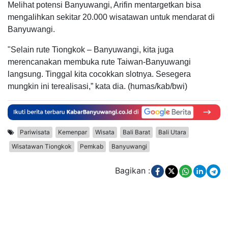
Melihat potensi Banyuwangi, Arifin mentargetkan bisa
mengalihkan sekitar 20.000 wisatawan untuk mendarat di
Banyuwangi.
"Selain rute Tiongkok – Banyuwangi, kita juga
merencanakan membuka rute Taiwan-Banyuwangi
langsung. Tinggal kita cocokkan slotnya. Sesegera
mungkin ini terealisasi,” kata dia. (humas/kab/bwi)
Pariwisata
Kemenpar
Wisata
Bali Barat
Bali Utara
Wisatawan Tiongkok
Pemkab
Banyuwangi
Bagikan :