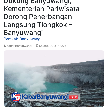
Dukung Banyuwangi,
Kementerian Pariwisata
Dorong Penerbangan
Langsung Tiongkok –
Banyuwangi
Pemkab Banyuwangi
Kabar Banyuwangi
Selasa, 29 Okt 2024