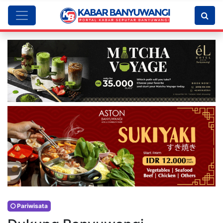
Pariwisata