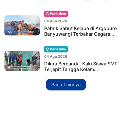
Peristiwa
04 Agu 2026
Pabrik Sabut Kelapa di Argopuro
Banyuwangi Terbakar Gegara…
Peristiwa
04 Agu 2026
Dikira Bercanda, Kaki Siswa SMP
Terjepit Tangga Kolam…
Baca Lainnya