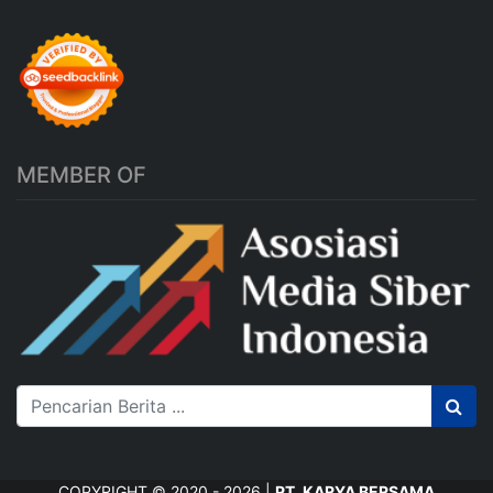
MEMBER OF
COPYRIGHT © 2020 - 2026 |
PT. KARYA BERSAMA