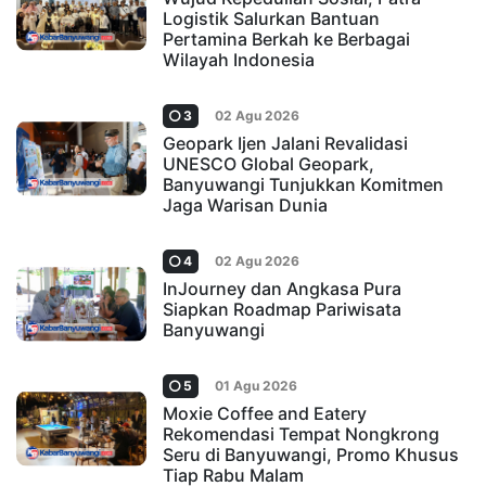
Logistik Salurkan Bantuan
Pertamina Berkah ke Berbagai
Wilayah Indonesia
3
02 Agu 2026
Geopark Ijen Jalani Revalidasi
UNESCO Global Geopark,
Banyuwangi Tunjukkan Komitmen
Jaga Warisan Dunia
4
02 Agu 2026
InJourney dan Angkasa Pura
Siapkan Roadmap Pariwisata
Banyuwangi
5
01 Agu 2026
Moxie Coffee and Eatery
Rekomendasi Tempat Nongkrong
Seru di Banyuwangi, Promo Khusus
Tiap Rabu Malam