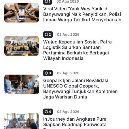
1
02 Agu 2026
Viral Video 'Yank Wes Yank' di
Banyuwangi Naik Penyidikan, Polisi
Imbau Warga Tak Ikut Menyebarkan
2
02 Agu 2026
Wujud Kepedulian Sosial, Patra
Logistik Salurkan Bantuan
Pertamina Berkah ke Berbagai
Wilayah Indonesia
3
02 Agu 2026
Geopark Ijen Jalani Revalidasi
UNESCO Global Geopark,
Banyuwangi Tunjukkan Komitmen
Jaga Warisan Dunia
4
02 Agu 2026
InJourney dan Angkasa Pura
Siapkan Roadmap Pariwisata