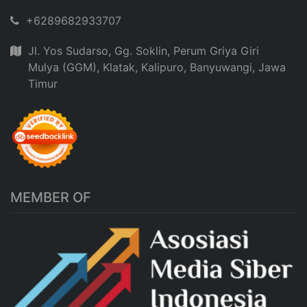
+6289682933707
Jl. Yos Sudarso, Gg. Soklin, Perum Griya Giri
Mulya (GGM), Klatak, Kalipuro, Banyuwangi, Jawa
Timur
MEMBER OF