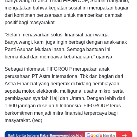
Banyuwangi Branch Head FIFGROUP, Slamet Hariyanto,
mengatakan bahwa kegiatan sosial ini merupakan bagian
dari komitmen perusahaan untuk memberikan dampak
positif bagi masyarakat.
“Selain menawarkan solusi finansial bagi warga
Banyuwangi, kami juga ingin berbagi dengan anak-anak
Panti Asuhan Mutiara Insan. Semoga bantuan ini
bermanfaat dan membawa kebahagiaan,” ujarnya.
Sebagai informasi, FIFGROUP merupakan anak
perusahaan PT Astra International Tbk dan bagian dari
Astra Financial yang bergerak di bidang pembiayaan
sepeda motor, elektronik, multiguna, usaha mikro, serta
pembiayaan syariah Haji dan Umrah. Dengan lebih dari
1.600 jaringan di seluruh Indonesia, FIFGROUP terus
berkomitmen menjadi mitra finansial terpercaya bagi
masyarakat. (red)