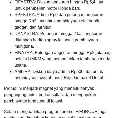
FIFASTRA: Diskon angsuran hingga Rp5,4 juta
untuk pembelian motor Honda baru.
SPEKTRA: Admin Rp0 dan potongan angsuran
hingga Rp2 juta untuk pembiayaan elektronik,
gadget, dan furnitur.
DANASTRA: Potongan hingga 2 kali angsuran
ditambah hadiah spray kit untuk pembiayaan
multiguna.
FINATRA: Potongan angsuran hingga Rp2 juta bagi
pelaku UMKM yang membutuhkan tambahan modal
usaha.
AMITRA: Diskon biaya admin Rp500 ribu untuk
pembiayaan syariah porsi Haji dan paket Umrah.
Promo ini menjadi magnet yang menarik banyak
pengunjung untuk berkonsultasi dan mengajukan
pembiayaan langsung di lokasi.
Selain menghadirkan program promo, FIFGROUP juga
melibatkan diri dalam kegiatan sosial lewat program