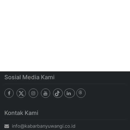
Sosial Media Kami
Kontak Kami
info@kabarbanyuwangi.co.id