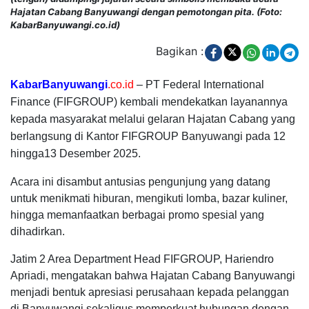
Hajatan Cabang Banyuwangi dengan pemotongan pita. (Foto:
KabarBanyuwangi.co.id)
Bagikan :
KabarBanyuwangi
.co.id
– PT Federal International
Finance (FIFGROUP) kembali mendekatkan layanannya
kepada masyarakat melalui gelaran Hajatan Cabang yang
berlangsung di Kantor FIFGROUP Banyuwangi pada 12
hingga13 Desember 2025.
Acara ini disambut antusias pengunjung yang datang
untuk menikmati hiburan, mengikuti lomba, bazar kuliner,
hingga memanfaatkan berbagai promo spesial yang
dihadirkan.
Jatim 2 Area Department Head FIFGROUP, Hariendro
Apriadi, mengatakan bahwa Hajatan Cabang Banyuwangi
menjadi bentuk apresiasi perusahaan kepada pelanggan
di Banyuwangi sekaligus memperkuat hubungan dengan