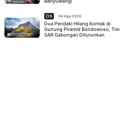
Banyuwangi
5
04 Agu 2026
Dua Pendaki Hilang Kontak di
Gunung Piramid Bondowoso, Tim
SAR Gabungan Diturunkan