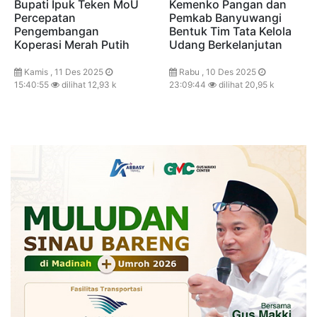
Bupati Ipuk Teken MoU
Kemenko Pangan dan
Percepatan
Pemkab Banyuwangi
Pengembangan
Bentuk Tim Tata Kelola
Koperasi Merah Putih
Udang Berkelanjutan
Kamis , 11 Des 2025
Rabu , 10 Des 2025
15:40:55
dilihat 12,93 k
23:09:44
dilihat 20,95 k