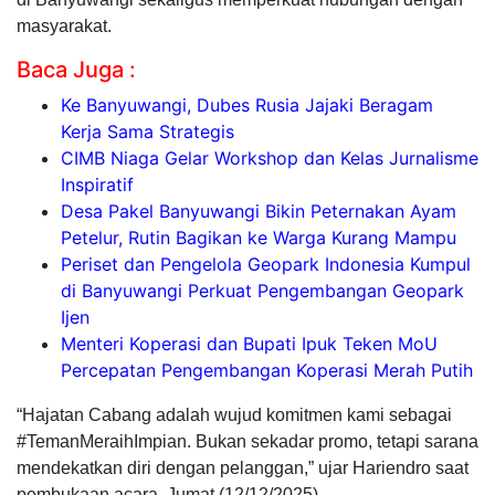
masyarakat.
Baca Juga :
Ke Banyuwangi, Dubes Rusia Jajaki Beragam
Kerja Sama Strategis
CIMB Niaga Gelar Workshop dan Kelas Jurnalisme
Inspiratif
Desa Pakel Banyuwangi Bikin Peternakan Ayam
Petelur, Rutin Bagikan ke Warga Kurang Mampu
Periset dan Pengelola Geopark Indonesia Kumpul
di Banyuwangi Perkuat Pengembangan Geopark
Ijen
Menteri Koperasi dan Bupati Ipuk Teken MoU
Percepatan Pengembangan Koperasi Merah Putih
“Hajatan Cabang adalah wujud komitmen kami sebagai
#TemanMeraihImpian. Bukan sekadar promo, tetapi sarana
mendekatkan diri dengan pelanggan,” ujar Hariendro saat
pembukaan acara, Jumat (12/12/2025).