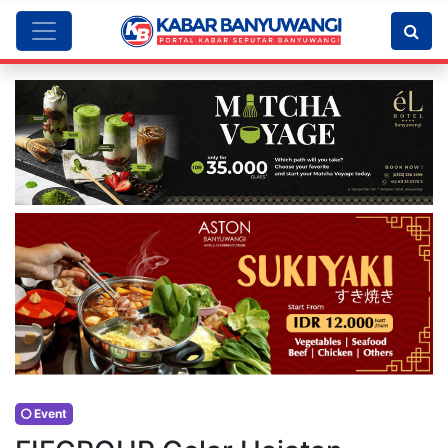
Event