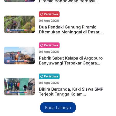
Piramid Bondowoso Berhasil…
Peristiwa
04 Agu 2026
Dua Pendaki Gunung Piramid
Ditemukan Meninggal di Dasar…
Peristiwa
04 Agu 2026
Pabrik Sabut Kelapa di Argopuro
Banyuwangi Terbakar Gegara…
Peristiwa
04 Agu 2026
Dikira Bercanda, Kaki Siswa SMP
Terjepit Tangga Kolam…
Baca Lainnya