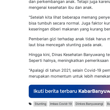
dan perkembangan anak. Tetapi juga karen
mengenai kesehatan ibu dan anak.
"Setelah kita lihat beberapa memang peny
bisa tumbuh secara normal. Juga faktor ku
keseringan diberi makanan yang kurang berg
Pemberian gizi terhadap anak tidak harus 
laut bisa mencegah stunting pada anak.
Hingga kini, Dinas Kesehatan Banyuwang te
Seperti halnya, meningkatkan pemeriksaan
"Apalagi di tahun 2021, selain Covid-19 pem
merupakan momentum untuk lebih menekan a
Stunting
Imbas Covid-19
Dinkes Banyuwangi
B