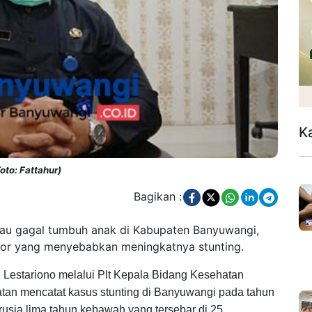
K
oto: Fattahur)
Bagikan :
tau gagal tumbuh anak di Kabupaten Banyuwangi,
tor yang menyebabkan meningkatnya stunting.
 Lestariono melalui Plt Kepala Bidang Kesehatan
tan mencatat kasus stunting di Banyuwangi pada tahun
usia lima tahun kebawah yang tersebar di 25