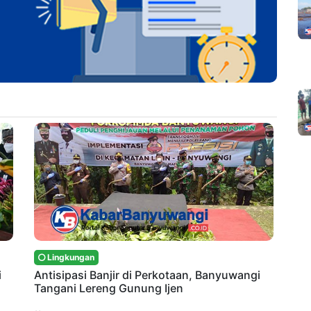
Lingkungan
i
Antisipasi Banjir di Perkotaan, Banyuwangi
Tangani Lereng Gunung Ijen