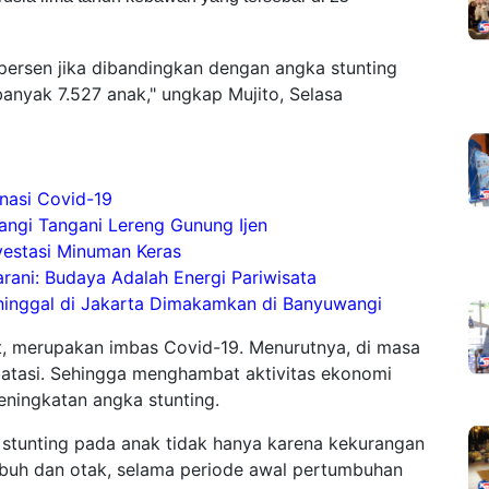
 persen jika dibandingkan dengan angka stunting
banyak 7.527 anak," ungkap Mujito, Selasa
nasi Covid-19
wangi Tangani Lereng Gunung Ijen
vestasi Minuman Keras
ani: Budaya Adalah Energi Pariwisata
ninggal di Jakarta Dimakamkan di Banyuwangi
ut, merupakan imbas Covid-19. Menurutnya, di masa
ibatasi. Sehingga menghambat aktivitas ekonomi
ningkatan angka stunting.
bab stunting pada anak tidak hanya karena kekurangan
buh dan otak, selama periode awal pertumbuhan