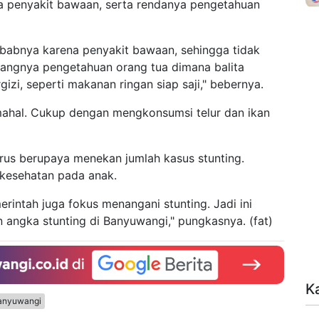
a penyakit bawaan, serta rendanya pengetahuan
ebabnya karena penyakit bawaan, sehingga tidak
rangnya pengetahuan orang tua dimana balita
izi, seperti makanan ringan siap saji," bebernya.
mahal. Cukup dengan mengkonsumsi telur dan ikan
rus berupaya menekan jumlah kasus stunting.
 kesehatan pada anak.
erintah juga fokus menangani stunting. Jadi ini
ngka stunting di Banyuwangi," pungkasnya. (fat)
K
anyuwangi