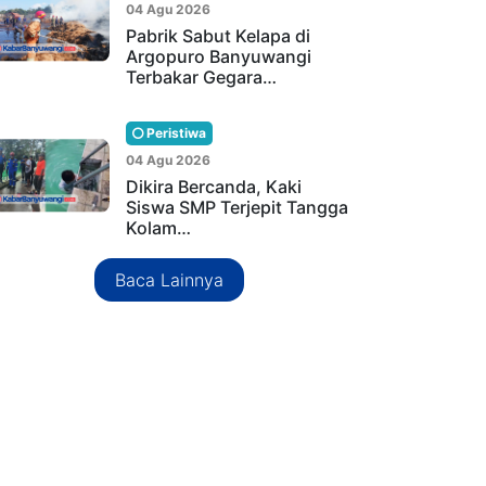
04 Agu 2026
Pabrik Sabut Kelapa di
Argopuro Banyuwangi
Terbakar Gegara…
Peristiwa
04 Agu 2026
Dikira Bercanda, Kaki
Siswa SMP Terjepit Tangga
Kolam…
Baca Lainnya