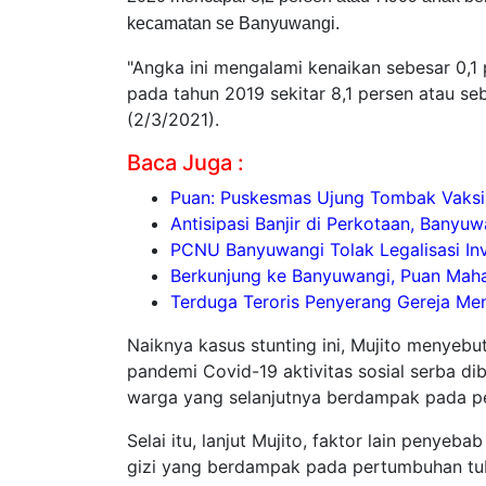
kecamatan se Banyuwangi.
"Angka ini mengalami kenaikan sebesar 0,1
pada tahun 2019 sekitar 8,1 persen atau se
(2/3/2021).
Baca Juga :
Puan: Puskesmas Ujung Tombak Vaksi
Antisipasi Banjir di Perkotaan, Banyu
PCNU Banyuwangi Tolak Legalisasi In
Berkunjung ke Banyuwangi, Puan Mahar
Terduga Teroris Penyerang Gereja Me
Naiknya kasus stunting ini, Mujito menyeb
pandemi Covid-19 aktivitas sosial serba d
warga yang selanjutnya berdampak pada pe
Selai itu, lanjut Mujito, faktor lain penye
gizi yang berdampak pada pertumbuhan tu