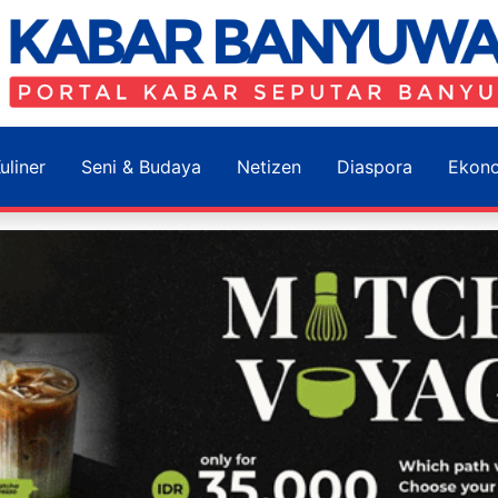
uliner
Seni & Budaya
Netizen
Diaspora
Ekon