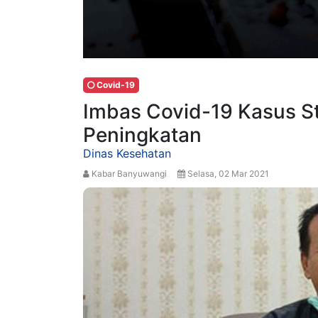
Covid-19
Imbas Covid-19 Kasus St
Peningkatan
Dinas Kesehatan
Kabar Banyuwangi
Selasa, 02 Mar 2021