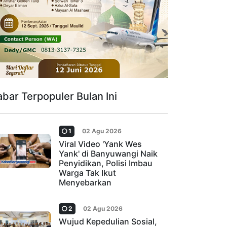
abar Terpopuler Bulan Ini
1
02 Agu 2026
Viral Video 'Yank Wes
Yank' di Banyuwangi Naik
Penyidikan, Polisi Imbau
Warga Tak Ikut
Menyebarkan
2
02 Agu 2026
Wujud Kepedulian Sosial,