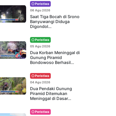
Peristiwa
06 Agu 2026
Saat Tiga Bocah di Srono
Banyuwangi Diduga
Digondol…
Peristiwa
05 Agu 2026
Dua Korban Meninggal di
Gunung Piramid
Bondowoso Berhasil…
Peristiwa
04 Agu 2026
Dua Pendaki Gunung
Piramid Ditemukan
Meninggal di Dasar…
Peristiwa