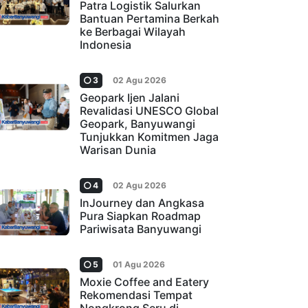
Patra Logistik Salurkan
Bantuan Pertamina Berkah
ke Berbagai Wilayah
Indonesia
3
02 Agu 2026
Geopark Ijen Jalani
Revalidasi UNESCO Global
Geopark, Banyuwangi
Tunjukkan Komitmen Jaga
Warisan Dunia
4
02 Agu 2026
InJourney dan Angkasa
Pura Siapkan Roadmap
Pariwisata Banyuwangi
5
01 Agu 2026
Moxie Coffee and Eatery
Rekomendasi Tempat