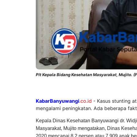
Plt Kepala Bidang Kesehatan Masyarakat, Mujito. (F
KabarBanyuwangi
.co.id
- Kasus stunting a
mengalami peningkatan. Ada beberapa fak
Kepala Dinas Kesehatan Banyuwangi dr. Widji
Masyarakat, Mujito mengatakan, Dinas Keseha
2020 mencapai 8,2 persen atau 7.909 anak ber