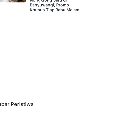
Nongkrong Seru di
Banyuwangi, Promo
Khusus Tiap Rabu Malam
abar Peristiwa