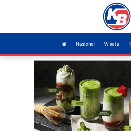
Nasional
Wisata
K