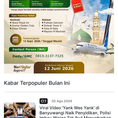
Kabar Terpopuler Bulan Ini
1
02 Agu 2026
Viral Video 'Yank Wes Yank' di
Banyuwangi Naik Penyidikan, Polisi
Imbau Warga Tak Ikut Menyebarkan