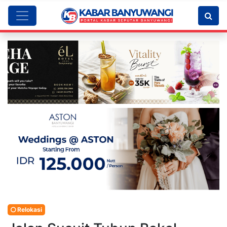
Relokasi