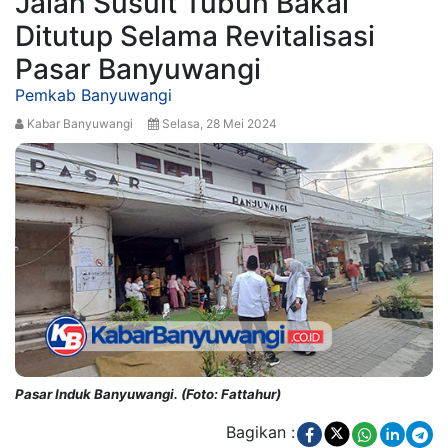
Jalan Susuit Tubun Bakal
Ditutup Selama Revitalisasi
Pasar Banyuwangi
Pemkab Banyuwangi
Kabar Banyuwangi
Selasa, 28 Mei 2024
Pasar Induk Banyuwangi. (Foto: Fattahur)
Bagikan :