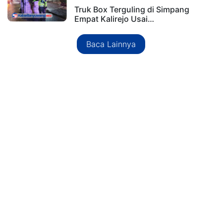
Truk Box Terguling di Simpang
Empat Kalirejo Usai…
Baca Lainnya