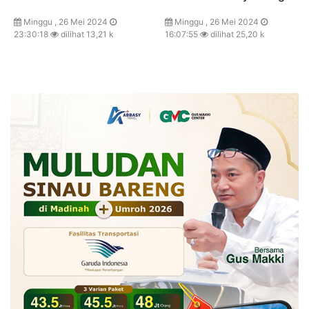
Minggu , 26 Mei 2024
Minggu , 26 Mei 2024
23:30:18
dilihat 13,21 k
16:07:55
dilihat 25,20 k