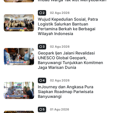
2
02 Agu 2026
Wujud Kepedulian Sosial, Patra
Logistik Salurkan Bantuan
Pertamina Berkah ke Berbagai
Wilayah Indonesia
3
02 Agu 2026
Geopark Ijen Jalani Revalidasi
UNESCO Global Geopark,
Banyuwangi Tunjukkan Komitmen
Jaga Warisan Dunia
4
02 Agu 2026
InJourney dan Angkasa Pura
Siapkan Roadmap Pariwisata
Banyuwangi
5
01 Agu 2026