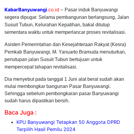
KabarBanyuwangi
.co.id
–
Pasar induk Banyuwangi
segera dipugar. Selama pembangunan berlangsung, Jalan
Susuit Tubun, Kelurahan Kepatihan, bakal ditutup
sementara waktu untuk memperlancar proses revitalisasi.
Asisten Pemerintahan dan Kesejahteraan Rakyat (Kesra)
Pemkab Banyuwangi, M. Yanuarto Bramuda menuturkan,
penutupan jalan Susuit Tubun bertujuan untuk
mempercepat tahapan revitalisasi.
Dia menyebut pada tanggal 1 Juni alat berat sudah akan
mulai membongkar bangunan Pasar Banyuwangi.
Sehingga sebelum pembongkaran pasar Banyuwangi
sudah harus dipastikan bersih.
Baca Juga :
KPU Banyuwangi Tetapkan 50 Anggota DPRD
Terpilih Hasil Pemilu 2024