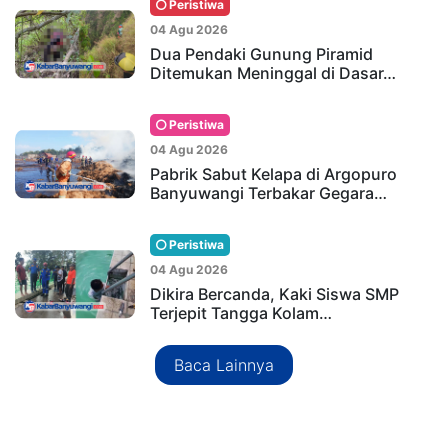
Peristiwa
04 Agu 2026
Dua Pendaki Gunung Piramid
Ditemukan Meninggal di Dasar…
Peristiwa
04 Agu 2026
Pabrik Sabut Kelapa di Argopuro
Banyuwangi Terbakar Gegara…
Peristiwa
04 Agu 2026
Dikira Bercanda, Kaki Siswa SMP
Terjepit Tangga Kolam…
Baca Lainnya