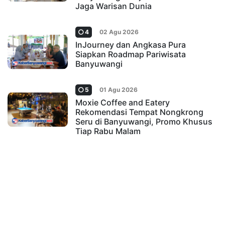
Jaga Warisan Dunia
4
02 Agu 2026
InJourney dan Angkasa Pura
Siapkan Roadmap Pariwisata
Banyuwangi
5
01 Agu 2026
Moxie Coffee and Eatery
Rekomendasi Tempat Nongkrong
Seru di Banyuwangi, Promo Khusus
Tiap Rabu Malam