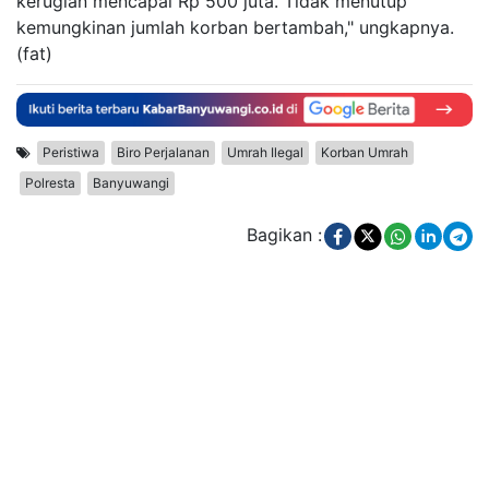
kerugian mencapai Rp 500 juta. Tidak menutup
kemungkinan jumlah korban bertambah," ungkapnya.
(fat)
Peristiwa
Biro Perjalanan
Umrah Ilegal
Korban Umrah
Polresta
Banyuwangi
Bagikan :