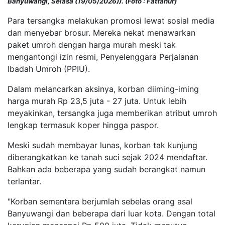
Banyuwangi, Selasa (19/05/2026)). (Foto : Fattahur)
Para tersangka melakukan promosi lewat sosial media
dan menyebar brosur. Mereka nekat menawarkan
paket umroh dengan harga murah meski tak
mengantongi izin resmi, Penyelenggara Perjalanan
Ibadah Umroh (PPIU).
Dalam melancarkan aksinya, korban diiming-iming
harga murah Rp 23,5 juta - 27 juta. Untuk lebih
meyakinkan, tersangka juga memberikan atribut umroh
lengkap termasuk koper hingga paspor.
Meski sudah membayar lunas, korban tak kunjung
diberangkatkan ke tanah suci sejak 2024 mendaftar.
Bahkan ada beberapa yang sudah berangkat namun
terlantar.
"Korban sementara berjumlah sebelas orang asal
Banyuwangi dan beberapa dari luar kota. Dengan total