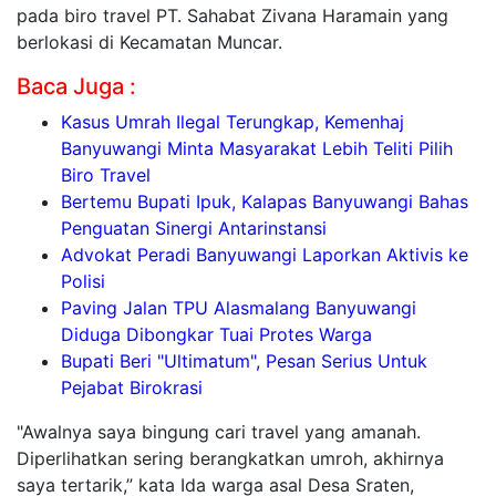
pada biro travel PT. Sahabat Zivana Haramain yang
berlokasi di Kecamatan Muncar.
Baca Juga :
Kasus Umrah Ilegal Terungkap, Kemenhaj
Banyuwangi Minta Masyarakat Lebih Teliti Pilih
Biro Travel
Bertemu Bupati Ipuk, Kalapas Banyuwangi Bahas
Penguatan Sinergi Antarinstansi
Advokat Peradi Banyuwangi Laporkan Aktivis ke
Polisi
Paving Jalan TPU Alasmalang Banyuwangi
Diduga Dibongkar Tuai Protes Warga
Bupati Beri "Ultimatum", Pesan Serius Untuk
Pejabat Birokrasi
"Awalnya saya bingung cari travel yang amanah.
Diperlihatkan sering berangkatkan umroh, akhirnya
saya tertarik,” kata Ida warga asal Desa Sraten,