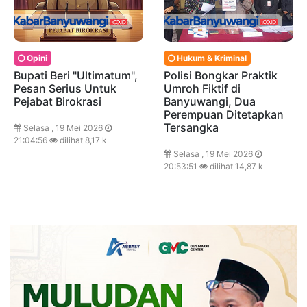
Opini
Hukum & Kriminal
Bupati Beri "Ultimatum",
Polisi Bongkar Praktik
Pesan Serius Untuk
Umroh Fiktif di
Pejabat Birokrasi
Banyuwangi, Dua
Perempuan Ditetapkan
Tersangka
Selasa , 19 Mei 2026
21:04:56
dilihat 8,17 k
Selasa , 19 Mei 2026
20:53:51
dilihat 14,87 k