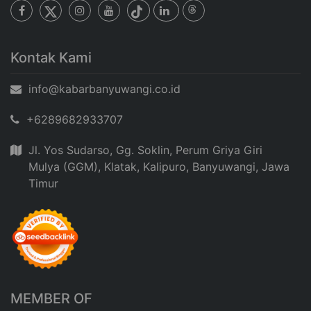
Kontak Kami
info@kabarbanyuwangi.co.id
+6289682933707
Jl. Yos Sudarso, Gg. Soklin, Perum Griya Giri
Mulya (GGM), Klatak, Kalipuro, Banyuwangi, Jawa
Timur
MEMBER OF