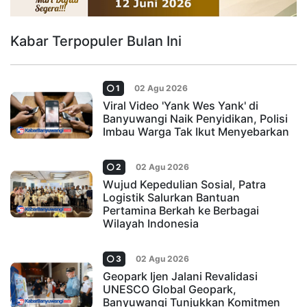
Kabar Terpopuler Bulan Ini
1
02 Agu 2026
Viral Video 'Yank Wes Yank' di
Banyuwangi Naik Penyidikan, Polisi
Imbau Warga Tak Ikut Menyebarkan
2
02 Agu 2026
Wujud Kepedulian Sosial, Patra
Logistik Salurkan Bantuan
Pertamina Berkah ke Berbagai
Wilayah Indonesia
3
02 Agu 2026
Geopark Ijen Jalani Revalidasi
UNESCO Global Geopark,
Banyuwangi Tunjukkan Komitmen