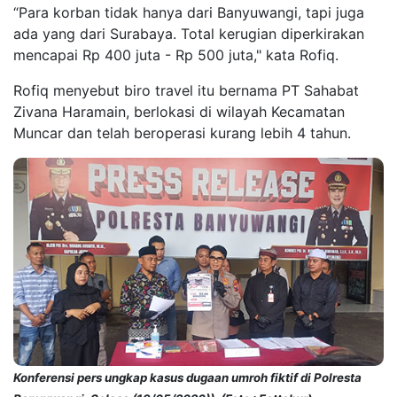
“Para korban tidak hanya dari Banyuwangi, tapi juga
ada yang dari Surabaya. Total kerugian diperkirakan
mencapai Rp 400 juta - Rp 500 juta," kata Rofiq.
Rofiq menyebut biro travel itu bernama PT Sahabat
Zivana Haramain, berlokasi di wilayah Kecamatan
Muncar dan telah beroperasi kurang lebih 4 tahun.
Konferensi pers ungkap kasus dugaan umroh fiktif di Polresta