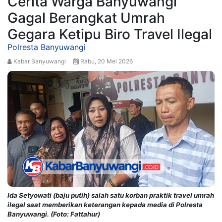
Cerita Warga Banyuwangi
Gagal Berangkat Umrah
Gegara Ketipu Biro Travel Ilegal
Polresta Banyuwangi
Kabar Banyuwangi
Rabu, 20 Mei 2026
Ida Setyowati (baju putih) salah satu korban praktik travel umrah
ilegal saat memberikan keterangan kepada media di Polresta
Banyuwangi. (Foto: Fattahur)