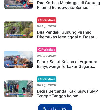
Dua Korban Meninggal di Gunung
Piramid Bondowoso Berhasil…
Peristiwa
04 Agu 2026
Dua Pendaki Gunung Piramid
Ditemukan Meninggal di Dasar…
Peristiwa
04 Agu 2026
Pabrik Sabut Kelapa di Argopuro
Banyuwangi Terbakar Gegara…
Peristiwa
04 Agu 2026
Dikira Bercanda, Kaki Siswa SMP
Terjepit Tangga Kolam…
Baca Lainnya