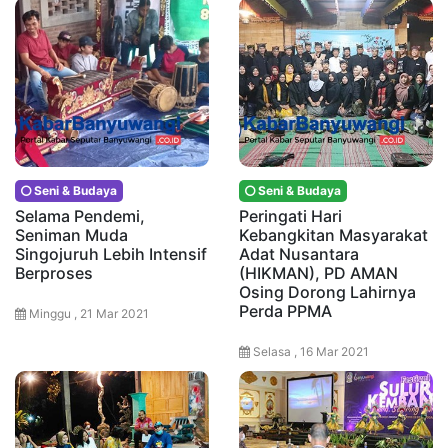
Seni & Budaya
Seni & Budaya
Selama Pendemi,
Peringati Hari
Seniman Muda
Kebangkitan Masyarakat
Singojuruh Lebih Intensif
Adat Nusantara
Berproses
(HIKMAN), PD AMAN
Osing Dorong Lahirnya
Perda PPMA
Minggu , 21 Mar 2021
Selasa , 16 Mar 2021