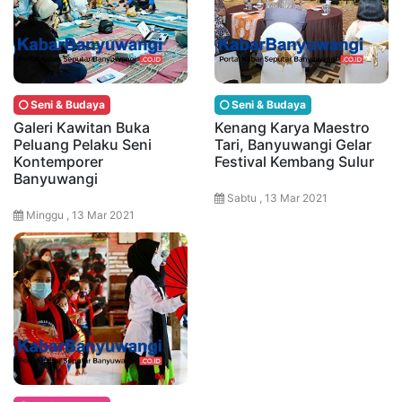
Seni & Budaya
Seni & Budaya
Galeri Kawitan Buka
Kenang Karya Maestro
Peluang Pelaku Seni
Tari, Banyuwangi Gelar
Kontemporer
Festival Kembang Sulur
Banyuwangi
Sabtu , 13 Mar 2021
Minggu , 13 Mar 2021