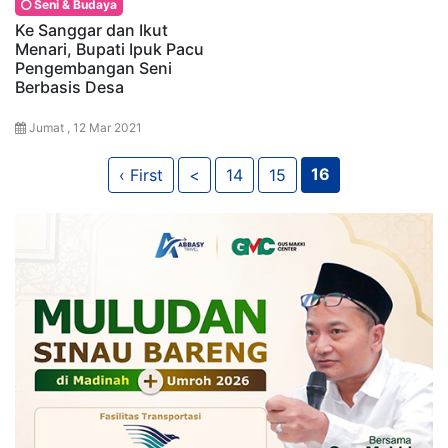
Seni & Budaya
Ke Sanggar dan Ikut
Menari, Bupati Ipuk Pacu
Pengembangan Seni
Berbasis Desa
Jumat , 12 Mar 2021
16
‹ First
<
14
15