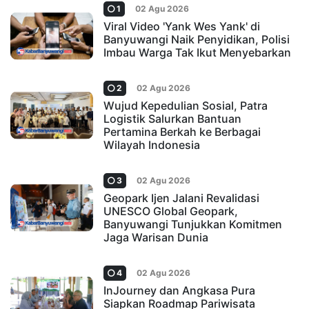
1
02 Agu 2026
Viral Video 'Yank Wes Yank' di
Banyuwangi Naik Penyidikan, Polisi
Imbau Warga Tak Ikut Menyebarkan
2
02 Agu 2026
Wujud Kepedulian Sosial, Patra
Logistik Salurkan Bantuan
Pertamina Berkah ke Berbagai
Wilayah Indonesia
3
02 Agu 2026
Geopark Ijen Jalani Revalidasi
UNESCO Global Geopark,
Banyuwangi Tunjukkan Komitmen
Jaga Warisan Dunia
4
02 Agu 2026
InJourney dan Angkasa Pura
Siapkan Roadmap Pariwisata