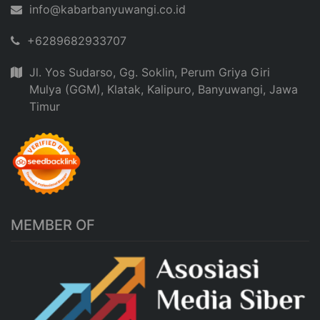
info@kabarbanyuwangi.co.id
+6289682933707
Jl. Yos Sudarso, Gg. Soklin, Perum Griya Giri
Mulya (GGM), Klatak, Kalipuro, Banyuwangi, Jawa
Timur
MEMBER OF