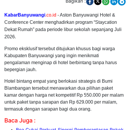
Bagikan :
KabarBanyuwangi
.co.id
- Aston Banyuwangi Hotel &
Conference Center menghadirkan program “Staycation
Dekat Rumah” pada periode libur sekolah sepanjang Juli
2026.
Promo eksklusif tersebut ditujukan khusus bagi warga
Kabupaten Banyuwangi yang ingin menikmati
pengalaman menginap di hotel berbintang tanpa harus
bepergian jauh.
Hotel bintang empat yang berlokasi strategis di Bumi
Blambangan tersebut menawarkan dua pilihan paket
kamar dengan harga net kompetitif Rp 550.000 per malam
untuk paket tanpa sarapan dan Rp 629.000 per malam,
termasuk dengan sarapan bagi dua orang.
Baca Juga :
Bea Cukai Perkuat Sinergi Pemberantasan Rokok