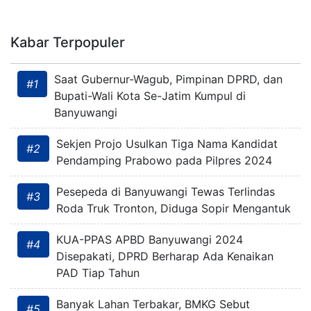
Kabar Terpopuler
Saat Gubernur-Wagub, Pimpinan DPRD, dan
#1
Bupati-Wali Kota Se-Jatim Kumpul di
Banyuwangi
Sekjen Projo Usulkan Tiga Nama Kandidat
#2
Pendamping Prabowo pada Pilpres 2024
Pesepeda di Banyuwangi Tewas Terlindas
#3
Roda Truk Tronton, Diduga Sopir Mengantuk
KUA-PPAS APBD Banyuwangi 2024
#4
Disepakati, DPRD Berharap Ada Kenaikan
PAD Tiap Tahun
Banyak Lahan Terbakar, BMKG Sebut
#5