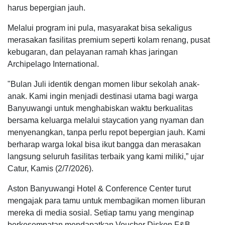
harus bepergian jauh.
Melalui program ini pula, masyarakat bisa sekaligus
merasakan fasilitas premium seperti kolam renang, pusat
kebugaran, dan pelayanan ramah khas jaringan
Archipelago International.
"Bulan Juli identik dengan momen libur sekolah anak-
anak. Kami ingin menjadi destinasi utama bagi warga
Banyuwangi untuk menghabiskan waktu berkualitas
bersama keluarga melalui staycation yang nyaman dan
menyenangkan, tanpa perlu repot bepergian jauh. Kami
berharap warga lokal bisa ikut bangga dan merasakan
langsung seluruh fasilitas terbaik yang kami miliki,” ujar
Catur, Kamis (2/7/2026).
Aston Banyuwangi Hotel & Conference Center turut
mengajak para tamu untuk membagikan momen liburan
mereka di media sosial. Setiap tamu yang menginap
berkesempatan mendapatkan Voucher Diskon F&B