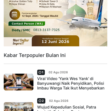
Kabar Terpopuler Bulan Ini
1
02 Agu 2026
Viral Video 'Yank Wes Yank' di
Banyuwangi Naik Penyidikan, Polisi
Imbau Warga Tak Ikut Menyebarkan
2
02 Agu 2026
Wujud Kepedulian Sosial, Patra