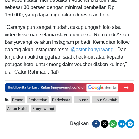
sebesar 30 persen dengan minimal pembelian Rp
150.000, yang dapat digunakan di restoran hotel.
"Caranya pun sangat mudah, cukup unggah foto atau
video keseruan selama staycation dekat Rumah di Aston
Banyuwangi ke akun Instagram pribadi. Kemudian follow
dan tag akun Instagram resmi
@astonbanyuwangi
. Dan
tunjukkan bukti unggahan saat check-out atau kepada
petugas hotel untuk mengklaim voucher diskon kuliner,"
ujar Catur Rahmadi. (fat)
Promo
Perhotelan
Pariwisata
Liburan
Libur Sekolah
Aston Hotel
Banyuwangi
Bagikan :