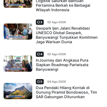
Logistik Salurkan Bantuan
Pertamina Berkah ke Berbagai
Wilayah Indonesia
3
02 Agu 2026
Geopark Ijen Jalani Revalidasi
UNESCO Global Geopark,
Banyuwangi Tunjukkan Komitmen
Jaga Warisan Dunia
4
02 Agu 2026
InJourney dan Angkasa Pura
Siapkan Roadmap Pariwisata
Banyuwangi
5
04 Agu 2026
Dua Pendaki Hilang Kontak di
Gunung Piramid Bondowoso, Tim
SAR Gabungan Diturunkan