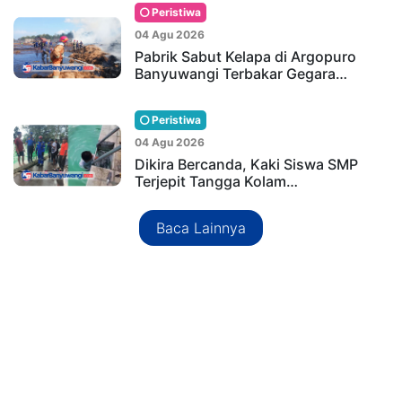
Peristiwa
04 Agu 2026
Pabrik Sabut Kelapa di Argopuro
Banyuwangi Terbakar Gegara…
Peristiwa
04 Agu 2026
Dikira Bercanda, Kaki Siswa SMP
Terjepit Tangga Kolam…
Baca Lainnya