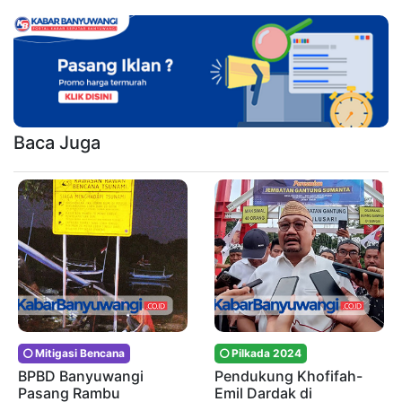
Baca Juga
Mitigasi Bencana
Pilkada 2024
BPBD Banyuwangi
Pendukung Khofifah-
Pasang Rambu
Emil Dardak di