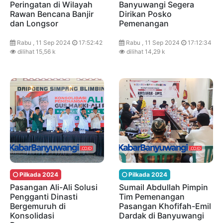
Peringatan di Wilayah
Banyuwangi Segera
Rawan Bencana Banjir
Dirikan Posko
dan Longsor
Pemenangan
Rabu , 11 Sep 2024
17:52:42
Rabu , 11 Sep 2024
17:12:34
dilihat 15,56 k
dilihat 14,29 k
Pilkada 2024
Pilkada 2024
Pasangan Ali-Ali Solusi
Sumail Abdullah Pimpin
Pengganti Dinasti
Tim Pemenangan
Bergemuruh di
Pasangan Khofifah-Emil
Konsolidasi
Dardak di Banyuwangi