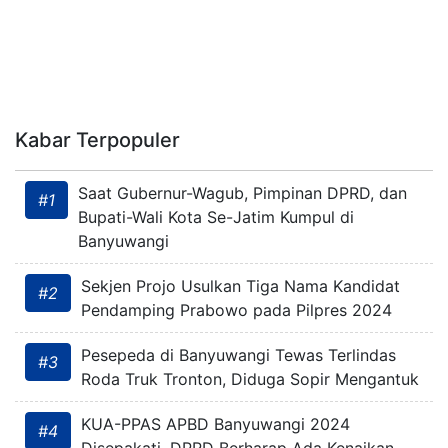
Kabar Terpopuler
Saat Gubernur-Wagub, Pimpinan DPRD, dan
#1
Bupati-Wali Kota Se-Jatim Kumpul di
Banyuwangi
Sekjen Projo Usulkan Tiga Nama Kandidat
#2
Pendamping Prabowo pada Pilpres 2024
Pesepeda di Banyuwangi Tewas Terlindas
#3
Roda Truk Tronton, Diduga Sopir Mengantuk
KUA-PPAS APBD Banyuwangi 2024
#4