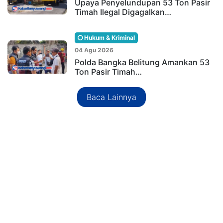
Upaya Penyelundupan 53 Ton Pasir
Timah Ilegal Digagalkan…
Hukum & Kriminal
04 Agu 2026
Polda Bangka Belitung Amankan 53
Ton Pasir Timah…
Baca Lainnya