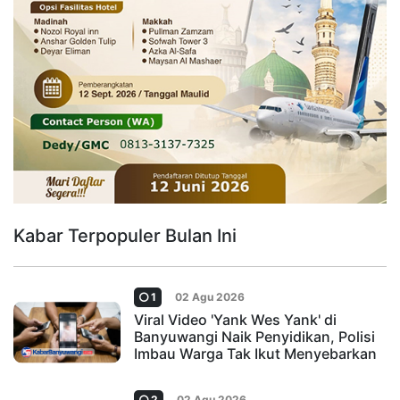
Kabar Terpopuler Bulan Ini
1
02 Agu 2026
Viral Video 'Yank Wes Yank' di
Banyuwangi Naik Penyidikan, Polisi
Imbau Warga Tak Ikut Menyebarkan
2
02 Agu 2026