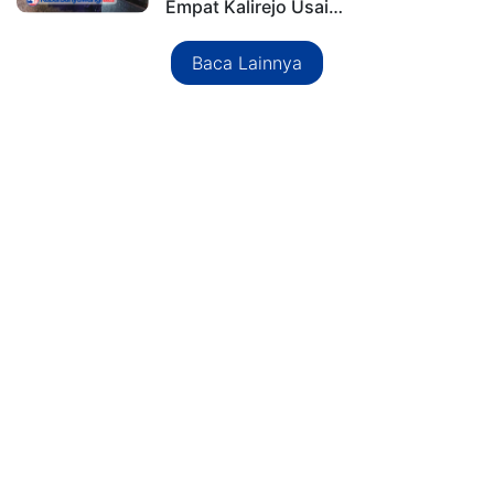
Empat Kalirejo Usai…
Baca Lainnya