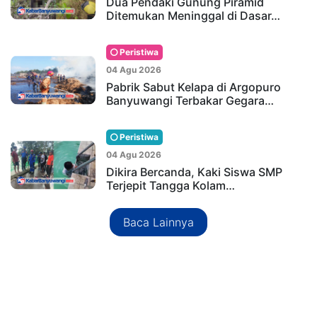
Dua Pendaki Gunung Piramid
Ditemukan Meninggal di Dasar…
Peristiwa
04 Agu 2026
Pabrik Sabut Kelapa di Argopuro
Banyuwangi Terbakar Gegara…
Peristiwa
04 Agu 2026
Dikira Bercanda, Kaki Siswa SMP
Terjepit Tangga Kolam…
Baca Lainnya