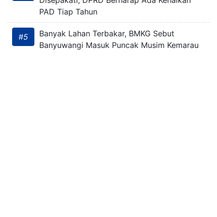
Disepakati, DPRD Berharap Ada Kenaikan
PAD Tiap Tahun
Banyak Lahan Terbakar, BMKG Sebut
#5
Banyuwangi Masuk Puncak Musim Kemarau