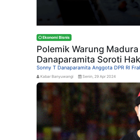
Ekonomi Bisnis
Polemik Warung Madura 
Danaparamita Soroti Hak
Sonny T Danaparamita Anggota DPR RI Frak
Kabar Banyuwangi
Senin, 29 Apr 2024