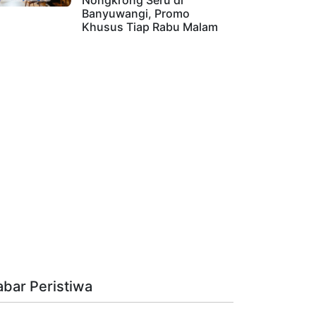
Nongkrong Seru di
Banyuwangi, Promo
Khusus Tiap Rabu Malam
abar Peristiwa