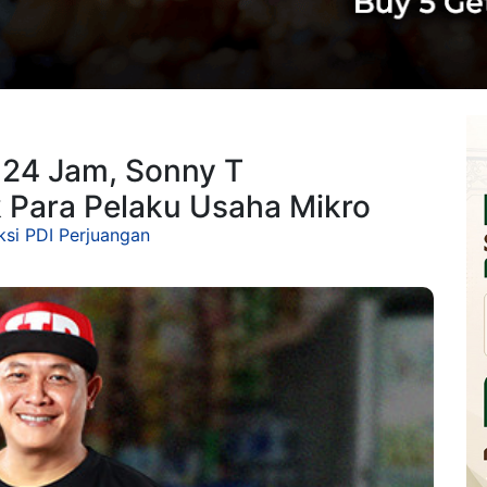
24 Jam, Sonny T
 Para Pelaku Usaha Mikro
si PDI Perjuangan