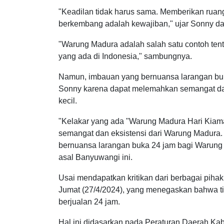
"Keadilan tidak harus sama. Memberikan ruang 
berkembang adalah kewajiban," ujar Sonny da
"Warung Madura adalah salah satu contoh tent
yang ada di Indonesia," sambungnya.
Namun, imbauan yang bernuansa larangan buka
Sonny karena dapat melemahkan semangat da
kecil.
"Kelakar yang ada "Warung Madura Hari Kiama
semangat dan eksistensi dari Warung Madura
bernuansa larangan buka 24 jam bagi Warung Ma
asal Banyuwangi ini.
Usai mendapatkan kritikan dari berbagai piha
Jumat (27/4/2024), yang menegaskan bahwa t
berjualan 24 jam.
Hal ini didasarkan pada Peraturan Daerah K