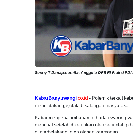
Sonny T Danaparamita, Anggota DPR RI Fraksi PDI P
KabarBanyuwangi
.co.id
- Polemik terkait ke
menciptakan gejolak di kalangan masyarakat.
Kabar mengenai imbauan terhadap warung-waru
mencuat setelah dikeluhkan oleh sejumlah pih
dilatarbelakangi oleh alasan keamanan.