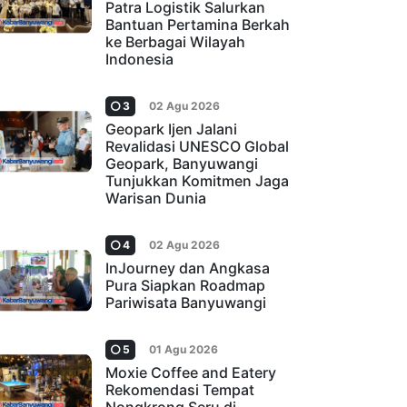
Patra Logistik Salurkan
Bantuan Pertamina Berkah
ke Berbagai Wilayah
Indonesia
3
02 Agu 2026
Geopark Ijen Jalani
Revalidasi UNESCO Global
Geopark, Banyuwangi
Tunjukkan Komitmen Jaga
Warisan Dunia
4
02 Agu 2026
InJourney dan Angkasa
Pura Siapkan Roadmap
Pariwisata Banyuwangi
5
01 Agu 2026
Moxie Coffee and Eatery
Rekomendasi Tempat