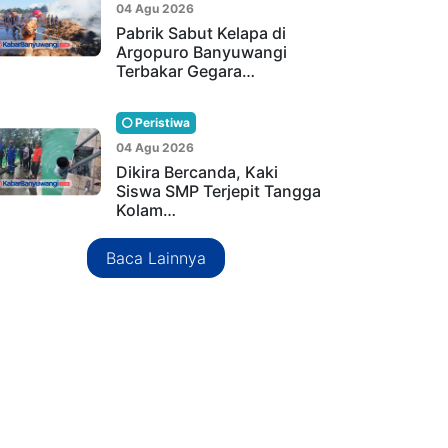
04 Agu 2026
Pabrik Sabut Kelapa di
Argopuro Banyuwangi
Terbakar Gegara…
Peristiwa
04 Agu 2026
Dikira Bercanda, Kaki
Siswa SMP Terjepit Tangga
Kolam…
Baca Lainnya