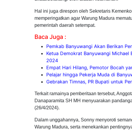
Hal ini juga direspon oleh Sekretaris Kemenk
memperingatkan agar Warung Madura mematuhi
pemerintah daerah setempat.
Baca Juga :
Pemkab Banyuwangi Akan Berikan Pe
Ketua Demokrat Banyuwangi Michael B
2024
Empat Hari Hilang, Pemotor Bocah ya
Pelajar hingga Pekerja Muda di Bany
Gebrakan Timnas, PR Bupati untuk Per
Terkait ramainya pemberitaan tersebut, Anggo
Danaparamita SH MH menyuarakan pandangann
(26/4/2024).
Dalam unggahannya, Sonny menyoroti semanga
Warung Madura, serta menekankan pentingnya