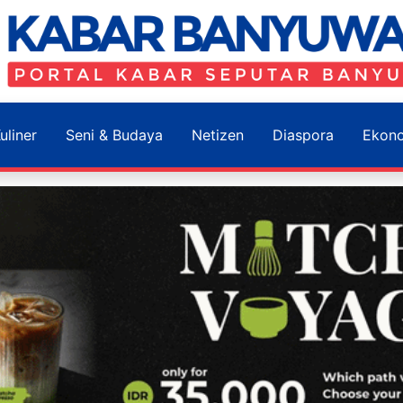
uliner
Seni & Budaya
Netizen
Diaspora
Ekon