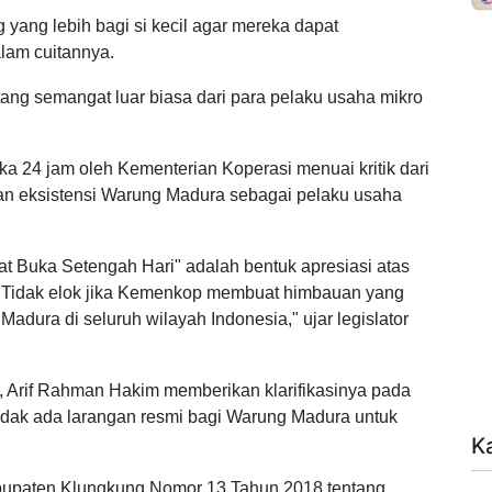
yang lebih bagi si kecil agar mereka dapat
lam cuitannya.
ang semangat luar biasa dari para pelaku usaha mikro
 24 jam oleh Kementerian Koperasi menuai kritik dari
n eksistensi Warung Madura sebagai pelaku usaha
t Buka Setengah Hari" adalah bentuk apresiasi atas
. Tidak elok jika Kemenkop membuat himbauan yang
dura di seluruh wilayah Indonesia," ujar legislator
k, Arif Rahman Hakim memberikan klarifikasinya pada
idak ada larangan resmi bagi Warung Madura untuk
K
abupaten Klungkung Nomor 13 Tahun 2018 tentang