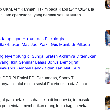
op UKM, Arif Rahman Hakim pada Rabu (24/4/2024). Ia
 jam operasional yang berlaku sesuai aturan
ndampingan Hukum dan Psikologis
lak-blakan Mau Jadi Wakil Gus Munib di Pilkada
ng Nyemplung di Sungai Sraten Akhirnya Ditemukan
uwangi Ikut Seminar Bahas Bonus Demografi
sewangi Kembali Bangkit dan Tak Mati Suri
ta DPR RI Fraksi PDI Perjuangan, Sonny T
ya melalui media sosial Facebook, pada Jumat
t para pelaku usaha mikro di Indonesia, termasuk
 pemerintah memberikan ruang lebih bagi mereka.