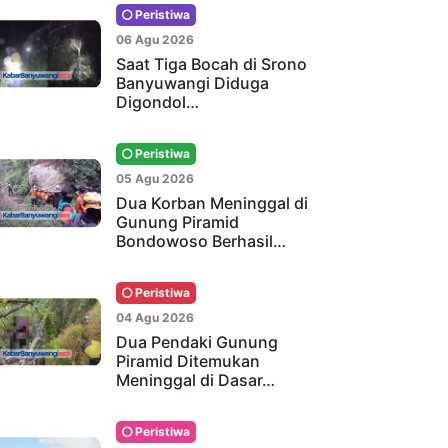
Peristiwa
06 Agu 2026
Saat Tiga Bocah di Srono
Banyuwangi Diduga
Digondol…
Peristiwa
05 Agu 2026
Dua Korban Meninggal di
Gunung Piramid
Bondowoso Berhasil…
Peristiwa
04 Agu 2026
Dua Pendaki Gunung
Piramid Ditemukan
Meninggal di Dasar…
Peristiwa