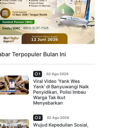
abar Terpopuler Bulan Ini
1
02 Agu 2026
Viral Video 'Yank Wes
Yank' di Banyuwangi Naik
Penyidikan, Polisi Imbau
Warga Tak Ikut
Menyebarkan
2
02 Agu 2026
Wujud Kepedulian Sosial,