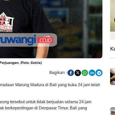
K
erjuangan. (Foto: Satria)
Bagikan :
beradaan Warung Madura di Bali yang buka 24 jam telah
ng tersebut untuk tidak berjualan selama 24 jam
ak berkepentingan di Denpasar Timur, Bali yang