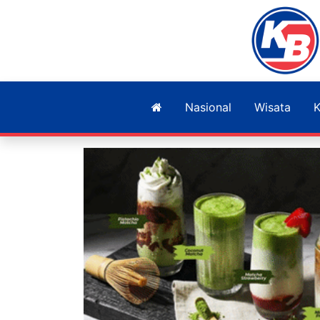
Nasional
Wisata
K