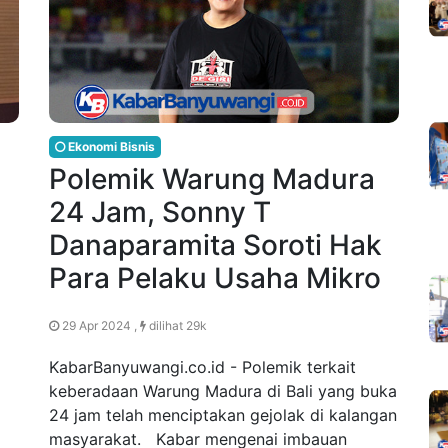
Ekonomi Bisnis
Polemik Warung Madura
24 Jam, Sonny T
Danaparamita Soroti Hak
Para Pelaku Usaha Mikro
29 Apr 2024 ,
dilihat 29k
KabarBanyuwangi.co.id - Polemik terkait
keberadaan Warung Madura di Bali yang buka
24 jam telah menciptakan gejolak di kalangan
masyarakat. Kabar mengenai imbauan