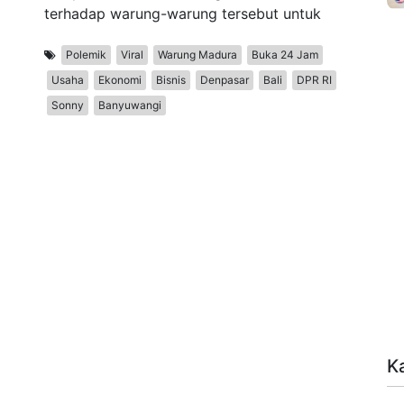
terhadap warung-warung tersebut untuk
Polemik
Viral
Warung Madura
Buka 24 Jam
Usaha
Ekonomi
Bisnis
Denpasar
Bali
DPR RI
Sonny
Banyuwangi
K