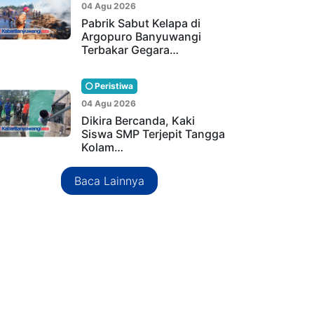
04 Agu 2026
Pabrik Sabut Kelapa di
Argopuro Banyuwangi
Terbakar Gegara…
Peristiwa
04 Agu 2026
Dikira Bercanda, Kaki
Siswa SMP Terjepit Tangga
Kolam…
Baca Lainnya