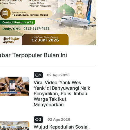
abar Terpopuler Bulan Ini
1
02 Agu 2026
Viral Video 'Yank Wes
Yank' di Banyuwangi Naik
Penyidikan, Polisi Imbau
Warga Tak Ikut
Menyebarkan
2
02 Agu 2026
Wujud Kepedulian Sosial,