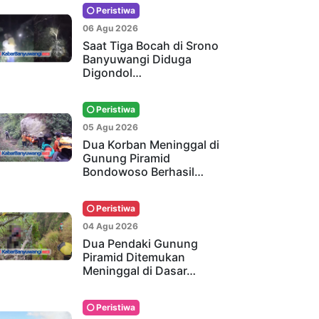
Peristiwa
06 Agu 2026
Saat Tiga Bocah di Srono
Banyuwangi Diduga
Digondol…
Peristiwa
05 Agu 2026
Dua Korban Meninggal di
Gunung Piramid
Bondowoso Berhasil…
Peristiwa
04 Agu 2026
Dua Pendaki Gunung
Piramid Ditemukan
Meninggal di Dasar…
Peristiwa