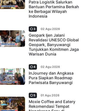
Patra Logistik Salurkan
Bantuan Pertamina Berkah
ke Berbagai Wilayah
Indonesia
3
02 Agu 2026
Geopark Ijen Jalani
Revalidasi UNESCO Global
Geopark, Banyuwangi
Tunjukkan Komitmen Jaga
Warisan Dunia
4
02 Agu 2026
InJourney dan Angkasa
Pura Siapkan Roadmap
Pariwisata Banyuwangi
5
01 Agu 2026
Moxie Coffee and Eatery
Rekomendasi Tempat