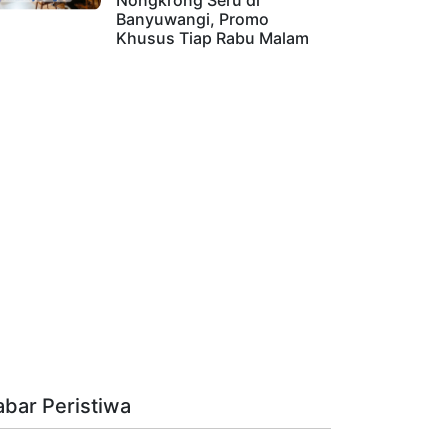
Nongkrong Seru di
Banyuwangi, Promo
Khusus Tiap Rabu Malam
abar Peristiwa