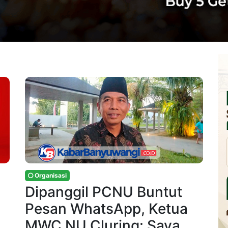
Organisasi
Dipanggil PCNU Buntut
Pesan WhatsApp, Ketua
MWC NU Cluring: Saya