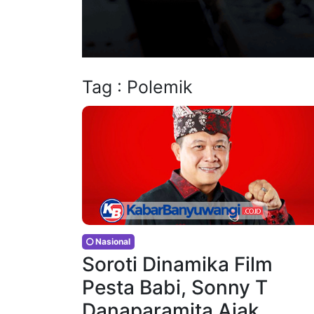
Tag : Polemik
Nasional
Soroti Dinamika Film
Pesta Babi, Sonny T
Danaparamita Ajak