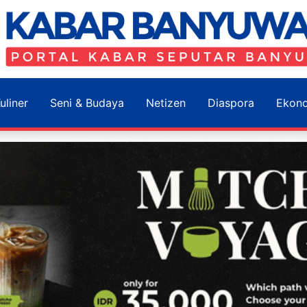
uliner
Seni & Budaya
Netizen
Diaspora
Ekon