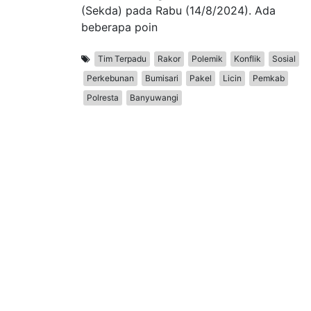
(Sekda) pada Rabu (14/8/2024). Ada
beberapa poin
Tim Terpadu
Rakor
Polemik
Konflik
Sosial
Perkebunan
Bumisari
Pakel
Licin
Pemkab
Polresta
Banyuwangi