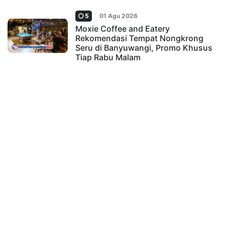
5
01 Agu 2026
Moxie Coffee and Eatery
Rekomendasi Tempat Nongkrong
Seru di Banyuwangi, Promo Khusus
Tiap Rabu Malam