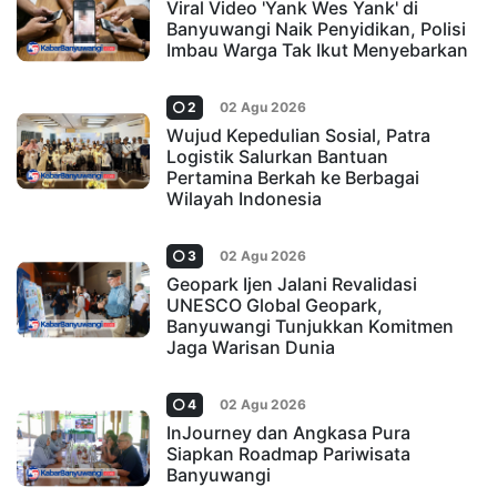
Viral Video 'Yank Wes Yank' di
Banyuwangi Naik Penyidikan, Polisi
Imbau Warga Tak Ikut Menyebarkan
2
02 Agu 2026
Wujud Kepedulian Sosial, Patra
Logistik Salurkan Bantuan
Pertamina Berkah ke Berbagai
Wilayah Indonesia
3
02 Agu 2026
Geopark Ijen Jalani Revalidasi
UNESCO Global Geopark,
Banyuwangi Tunjukkan Komitmen
Jaga Warisan Dunia
4
02 Agu 2026
InJourney dan Angkasa Pura
Siapkan Roadmap Pariwisata
Banyuwangi