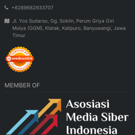
+6289682933707
Jl. Yos Sudarso, Gg. Soklin, Perum Griya Giri
Mulya (GGM), Klatak, Kalipuro, Banyuwangi, Jawa
Timur
MEMBER OF