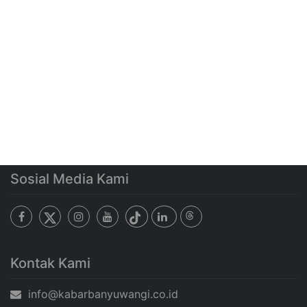
Sosial Media Kami
Kontak Kami
info@kabarbanyuwangi.co.id