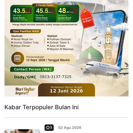
Kabar Terpopuler Bulan Ini
1
02 Agu 2026