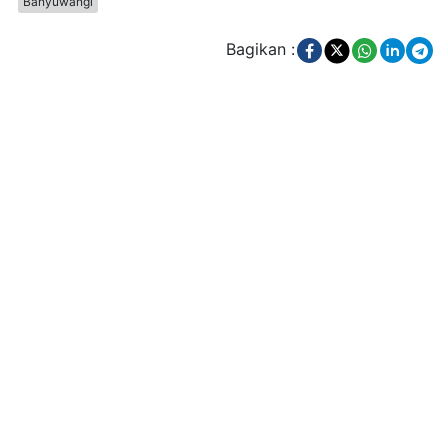
Banyuwangi
Bagikan :