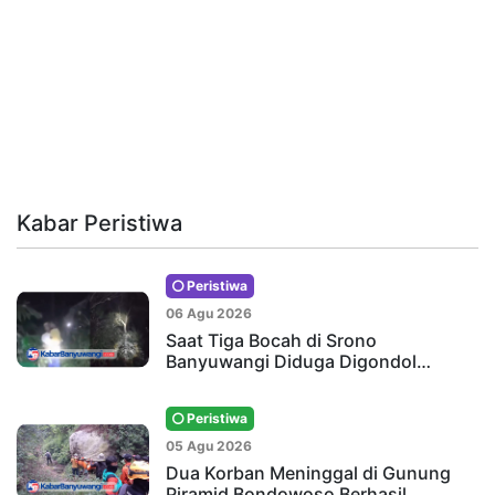
Kabar Peristiwa
Peristiwa
06 Agu 2026
Saat Tiga Bocah di Srono
Banyuwangi Diduga Digondol…
Peristiwa
05 Agu 2026
Dua Korban Meninggal di Gunung
Piramid Bondowoso Berhasil…