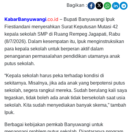
Bagikan :
KabarBanyuwangi
.co.id
–
Bupati Banyuwangi Ipuk
Fiestiandani menyerahkan Surat Keputusan Mutasi 42
kepala sekolah SMP di Ruang Rempeg Jagapati, Rabu
(8/7/2026).
Dalam kesempatan itu, Ipuk menginstruksikan
para kepala sekolah untuk berperan aktif dalam
penanganan permasalahan pendidikan utamanya anak
putus sekolah.
“Kepala sekolah harus peka terhadap kondisi di
sekitarnya. Misalnya, jika ada anak yang berpotensi putus
sekolah, segera rangkul mereka. Sudah berulang kali saya
tegaskan, tidak boleh ada anak tidak bersekolah saat usia
sekolah. Kita sudah menyediakan banyak skema,” tambah
Ipuk.
Berbagai kebijakan pemkab Banyuwangi untuk
menangani problem putus sekolah. Diantaranya program