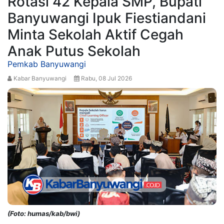
Rotasi 42 Kepala SMP, Bupati
Banyuwangi Ipuk Fiestiandani
Minta Sekolah Aktif Cegah
Anak Putus Sekolah
Pemkab Banyuwangi
Kabar Banyuwangi
Rabu, 08 Jul 2026
(Foto: humas/kab/bwi)