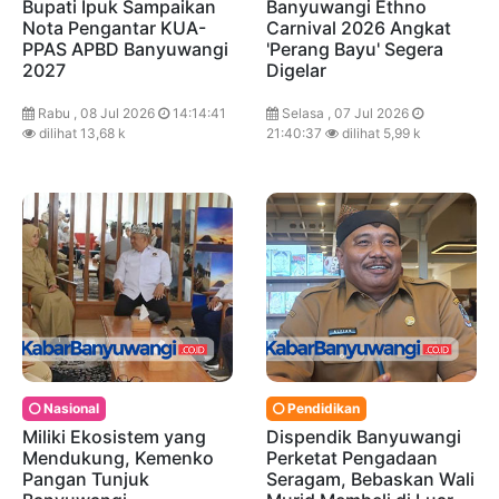
Bupati Ipuk Sampaikan
Banyuwangi Ethno
Nota Pengantar KUA-
Carnival 2026 Angkat
PPAS APBD Banyuwangi
'Perang Bayu' Segera
2027
Digelar
Rabu , 08 Jul 2026
14:14:41
Selasa , 07 Jul 2026
dilihat 13,68 k
21:40:37
dilihat 5,99 k
Nasional
Pendidikan
Miliki Ekosistem yang
Dispendik Banyuwangi
Mendukung, Kemenko
Perketat Pengadaan
Pangan Tunjuk
Seragam, Bebaskan Wali