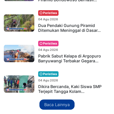
Peristiwa
04 Agu 2026
Dua Pendaki Gunung Piramid
Ditemukan Meninggal di Dasar…
Peristiwa
04 Agu 2026
Pabrik Sabut Kelapa di Argopuro
Banyuwangi Terbakar Gegara…
Peristiwa
04 Agu 2026
Dikira Bercanda, Kaki Siswa SMP
Terjepit Tangga Kolam…
Baca Lainnya