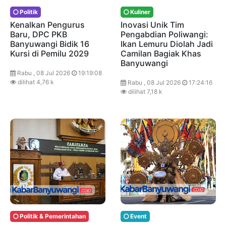
Politik
Kuliner
Kenalkan Pengurus
Inovasi Unik Tim
Baru, DPC PKB
Pengabdian Poliwangi:
Banyuwangi Bidik 16
Ikan Lemuru Diolah Jadi
Kursi di Pemilu 2029
Camilan Bagiak Khas
Banyuwangi
Rabu , 08 Jul 2026
19:19:08
dilihat 4,76 k
Rabu , 08 Jul 2026
17:24:16
dilihat 7,18 k
Politik & Pemerintahan
Event