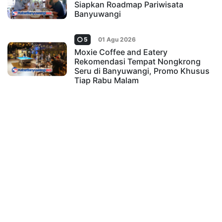
Siapkan Roadmap Pariwisata
Banyuwangi
5
01 Agu 2026
Moxie Coffee and Eatery
Rekomendasi Tempat Nongkrong
Seru di Banyuwangi, Promo Khusus
Tiap Rabu Malam