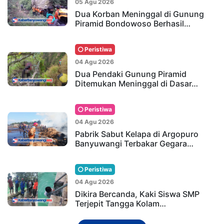
05 Agu 2026
Dua Korban Meninggal di Gunung
Piramid Bondowoso Berhasil…
Peristiwa
04 Agu 2026
Dua Pendaki Gunung Piramid
Ditemukan Meninggal di Dasar…
Peristiwa
04 Agu 2026
Pabrik Sabut Kelapa di Argopuro
Banyuwangi Terbakar Gegara…
Peristiwa
04 Agu 2026
Dikira Bercanda, Kaki Siswa SMP
Terjepit Tangga Kolam…