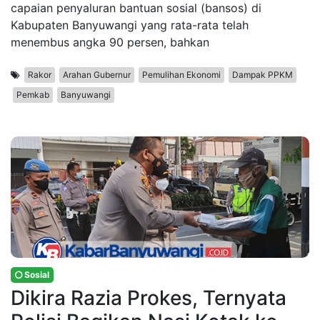
capaian penyaluran bantuan sosial (bansos) di
Kabupaten Banyuwangi yang rata-rata telah
menembus angka 90 persen, bahkan
Rakor
Arahan Gubernur
Pemulihan Ekonomi
Dampak PPKM
Pemkab
Banyuwangi
Sosial
Dikira Razia Prokes, Ternyata