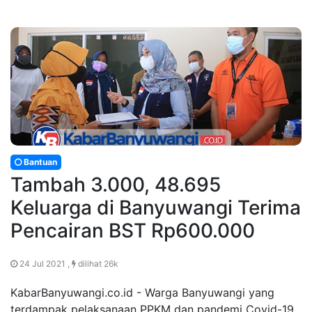
Bantuan
Tambah 3.000, 48.695
Keluarga di Banyuwangi Terima
Pencairan BST Rp600.000
24 Jul 2021 ,
dilihat 26k
KabarBanyuwangi.co.id - Warga Banyuwangi yang
terdampak pelaksanaan PPKM dan pandemi Covid-19