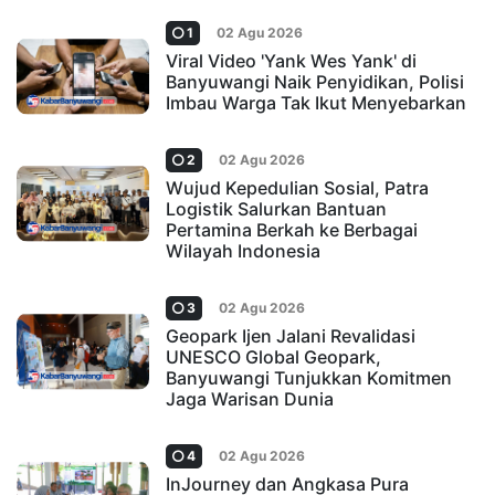
1
02 Agu 2026
Viral Video 'Yank Wes Yank' di
Banyuwangi Naik Penyidikan, Polisi
Imbau Warga Tak Ikut Menyebarkan
2
02 Agu 2026
Wujud Kepedulian Sosial, Patra
Logistik Salurkan Bantuan
Pertamina Berkah ke Berbagai
Wilayah Indonesia
3
02 Agu 2026
Geopark Ijen Jalani Revalidasi
UNESCO Global Geopark,
Banyuwangi Tunjukkan Komitmen
Jaga Warisan Dunia
4
02 Agu 2026
InJourney dan Angkasa Pura