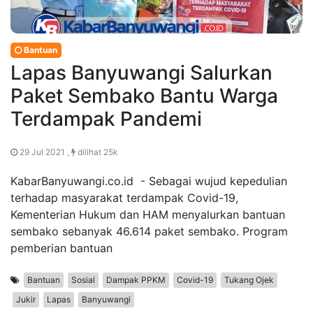
Bantuan
Lapas Banyuwangi Salurkan
Paket Sembako Bantu Warga
Terdampak Pandemi
29 Jul 2021 ,
dilihat 25k
KabarBanyuwangi.co.id - Sebagai wujud kepedulian
terhadap masyarakat terdampak Covid-19,
Kementerian Hukum dan HAM menyalurkan bantuan
sembako sebanyak 46.614 paket sembako. Program
pemberian bantuan
Bantuan
Sosial
Dampak PPKM
Covid-19
Tukang Ojek
Jukir
Lapas
Banyuwangi