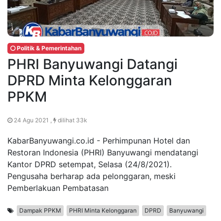
Politik & Pemerintahan
PHRI Banyuwangi Datangi
DPRD Minta Kelonggaran
PPKM
24 Agu 2021 ,
dilihat 33k
KabarBanyuwangi.co.id - Perhimpunan Hotel dan
Restoran Indonesia (PHRI) Banyuwangi mendatangi
Kantor DPRD setempat, Selasa (24/8/2021).
Pengusaha berharap ada pelonggaran, meski
Pemberlakuan Pembatasan
Dampak PPKM
PHRI Minta Kelonggaran
DPRD
Banyuwangi