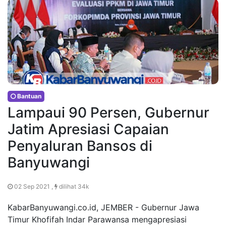
Bantuan
Lampaui 90 Persen, Gubernur
Jatim Apresiasi Capaian
Penyaluran Bansos di
Banyuwangi
02 Sep 2021 ,
dilihat 34k
KabarBanyuwangi.co.id, JEMBER - Gubernur Jawa
Timur Khofifah Indar Parawansa mengapresiasi