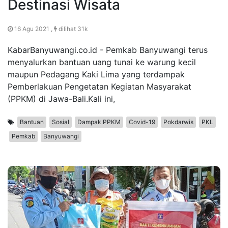
Destinasi Wisata
16 Agu 2021 ,
dilihat 31k
KabarBanyuwangi.co.id - Pemkab Banyuwangi terus
menyalurkan bantuan uang tunai ke warung kecil
maupun Pedagang Kaki Lima yang terdampak
Pemberlakuan Pengetatan Kegiatan Masyarakat
(PPKM) di Jawa-Bali.Kali ini,
Bantuan
Sosial
Dampak PPKM
Covid-19
Pokdarwis
PKL
Pemkab
Banyuwangi