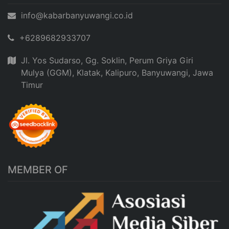
info@kabarbanyuwangi.co.id
+6289682933707
Jl. Yos Sudarso, Gg. Soklin, Perum Griya Giri
Mulya (GGM), Klatak, Kalipuro, Banyuwangi, Jawa
Timur
MEMBER OF