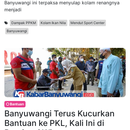
Banyuwangi ini terpaksa menyulap kolam renangnya
menjadi
Dampak PPKM
Kolam Ikan Nila
Mendut Sport Center
Banyuwangi
Bantuan
Banyuwangi Terus Kucurkan
Bantuan ke PKL, Kali Ini di