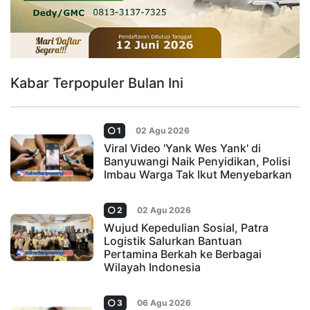
Kabar Terpopuler Bulan Ini
1
02 Agu 2026
Viral Video 'Yank Wes Yank' di
Banyuwangi Naik Penyidikan, Polisi
Imbau Warga Tak Ikut Menyebarkan
2
02 Agu 2026
Wujud Kepedulian Sosial, Patra
Logistik Salurkan Bantuan
Pertamina Berkah ke Berbagai
Wilayah Indonesia
3
06 Agu 2026