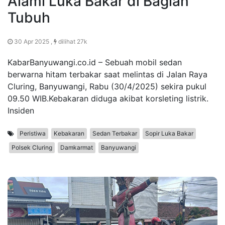
Alami Luka Bakar di Bagian
Tubuh
30 Apr 2025 ,
dilihat 27k
KabarBanyuwangi.co.id – Sebuah mobil sedan
berwarna hitam terbakar saat melintas di Jalan Raya
Cluring, Banyuwangi, Rabu (30/4/2025) sekira pukul
09.50 WIB.Kebakaran diduga akibat korsleting listrik.
Insiden
Peristiwa
Kebakaran
Sedan Terbakar
Sopir Luka Bakar
Polsek Cluring
Damkarmat
Banyuwangi