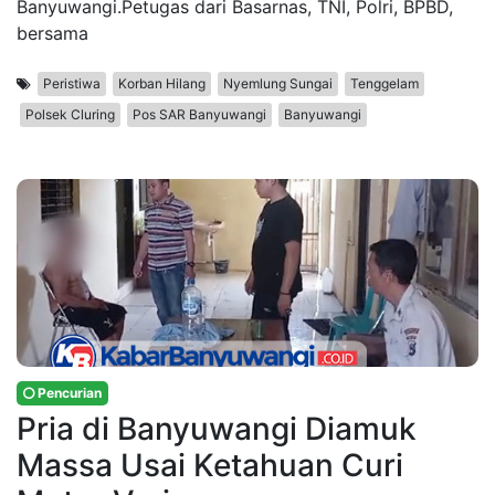
Banyuwangi.Petugas dari Basarnas, TNI, Polri, BPBD,
bersama
Peristiwa
Korban Hilang
Nyemlung Sungai
Tenggelam
Polsek Cluring
Pos SAR Banyuwangi
Banyuwangi
Pencurian
Pria di Banyuwangi Diamuk
Massa Usai Ketahuan Curi