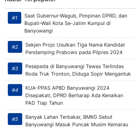
Saat Gubernur-Wagub, Pimpinan DPRD, dan
#1
Bupati-Wali Kota Se-Jatim Kumpul di
Banyuwangi
Sekjen Projo Usulkan Tiga Nama Kandidat
#2
Pendamping Prabowo pada Pilpres 2024
Pesepeda di Banyuwangi Tewas Terlindas
#3
Roda Truk Tronton, Diduga Sopir Mengantuk
KUA-PPAS APBD Banyuwangi 2024
#4
Disepakati, DPRD Berharap Ada Kenaikan
PAD Tiap Tahun
Banyak Lahan Terbakar, BMKG Sebut
#5
Banyuwangi Masuk Puncak Musim Kemarau