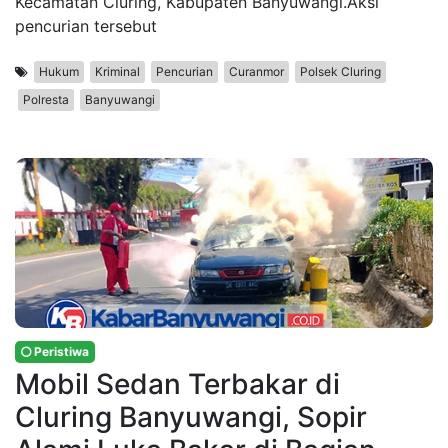
Kecamatan Cluring, Kabupaten Banyuwangi.Aksi
pencurian tersebut
Hukum
Kriminal
Pencurian
Curanmor
Polsek Cluring
Polresta
Banyuwangi
Peristiwa
Mobil Sedan Terbakar di
Cluring Banyuwangi, Sopir