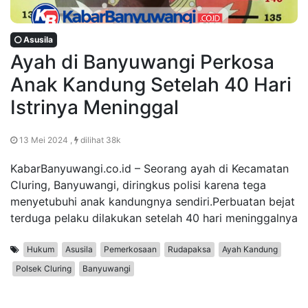
Asusila
Ayah di Banyuwangi Perkosa
Anak Kandung Setelah 40 Hari
Istrinya Meninggal
13 Mei 2024 ,
dilihat 38k
KabarBanyuwangi.co.id – Seorang ayah di Kecamatan
Cluring, Banyuwangi, diringkus polisi karena tega
menyetubuhi anak kandungnya sendiri.Perbuatan bejat
terduga pelaku dilakukan setelah 40 hari meninggalnya
Hukum
Asusila
Pemerkosaan
Rudapaksa
Ayah Kandung
Polsek Cluring
Banyuwangi