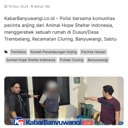
16 Nov 2024 ,
dilihat 18k
KabarBanyuwangi.co.id – Polisi bersama komunitas
pecinta anjing dari Animal Hope Shelter Indonesia,
menggerebek sebuah rumah di Dusun/Desa
Trembelang, Kecamatan Cluring, Banyuwangi, Sabtu
Peristiwa
Rumah Penampungan Anjing
Pecinta Hewan
Animal Hope Shelter Indonesia
Polsek Cluring
Banyuwangi