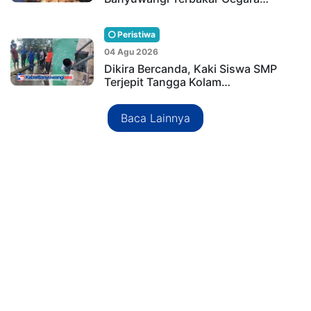
Peristiwa
04 Agu 2026
Dikira Bercanda, Kaki Siswa SMP
Terjepit Tangga Kolam…
Baca Lainnya