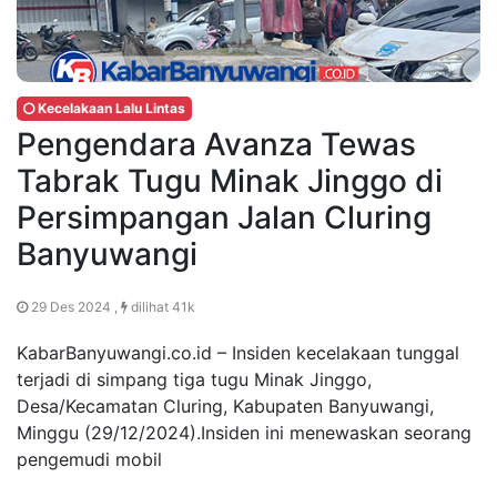
Kecelakaan Lalu Lintas
Pengendara Avanza Tewas
Tabrak Tugu Minak Jinggo di
Persimpangan Jalan Cluring
Banyuwangi
29 Des 2024 ,
dilihat 41k
KabarBanyuwangi.co.id – Insiden kecelakaan tunggal
terjadi di simpang tiga tugu Minak Jinggo,
Desa/Kecamatan Cluring, Kabupaten Banyuwangi,
Minggu (29/12/2024).Insiden ini menewaskan seorang
pengemudi mobil