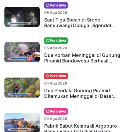
Peristiwa
06 Agu 2026
Saat Tiga Bocah di Srono
Banyuwangi Diduga Digondol…
Peristiwa
05 Agu 2026
Dua Korban Meninggal di Gunung
Piramid Bondowoso Berhasil…
Peristiwa
04 Agu 2026
Dua Pendaki Gunung Piramid
Ditemukan Meninggal di Dasar…
Peristiwa
04 Agu 2026
Pabrik Sabut Kelapa di Argopuro
Banyuwangi Terbakar Gegara…