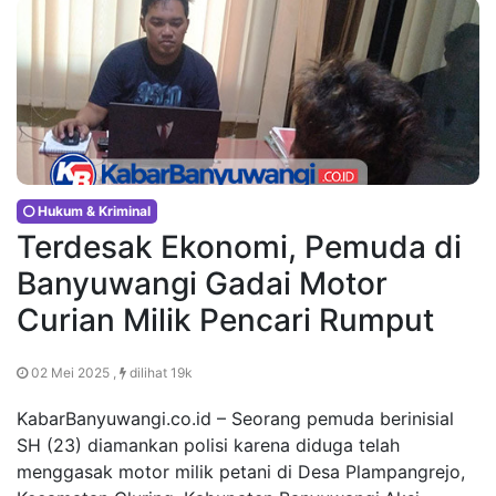
Hukum & Kriminal
Terdesak Ekonomi, Pemuda di
Banyuwangi Gadai Motor
Curian Milik Pencari Rumput
02 Mei 2025 ,
dilihat 19k
KabarBanyuwangi.co.id – Seorang pemuda berinisial
SH (23) diamankan polisi karena diduga telah
menggasak motor milik petani di Desa Plampangrejo,