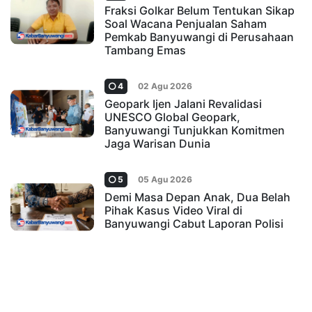
Fraksi Golkar Belum Tentukan Sikap
Soal Wacana Penjualan Saham
Pemkab Banyuwangi di Perusahaan
Tambang Emas
4
02 Agu 2026
Geopark Ijen Jalani Revalidasi
UNESCO Global Geopark,
Banyuwangi Tunjukkan Komitmen
Jaga Warisan Dunia
5
05 Agu 2026
Demi Masa Depan Anak, Dua Belah
Pihak Kasus Video Viral di
Banyuwangi Cabut Laporan Polisi