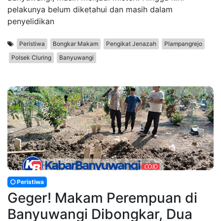
pelakunya belum diketahui dan masih dalam
penyelidikan
Peristiwa
Bongkar Makam
Pengikat Jenazah
Plampangrejo
Polsek Cluring
Banyuwangi
Peristiwa
Geger! Makam Perempuan di
Banyuwangi Dibongkar, Dua