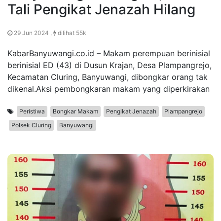
Tali Pengikat Jenazah Hilang
29 Jun 2024 ,
dilihat 55k
KabarBanyuwangi.co.id – Makam perempuan berinisial
berinisial ED (43) di Dusun Krajan, Desa Plampangrejo,
Kecamatan Cluring, Banyuwangi, dibongkar orang tak
dikenal.Aksi pembongkaran makam yang diperkirakan
Peristiwa
Bongkar Makam
Pengikat Jenazah
Plampangrejo
Polsek Cluring
Banyuwangi