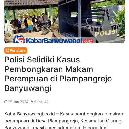
Peristiwa
Polisi Selidiki Kasus
Pembongkaran Makam
Perempuan di Plampangrejo
Banyuwangi
29 Jun 2024 ,
dilihat 42k
KabarBanyuwangi.co.id – Kasus pembongkaran makam
perempuan di Desa Plampangrejo, Kecamatan Cluring,
Banyuwangi, masih menjadi misteri. Hingga kini