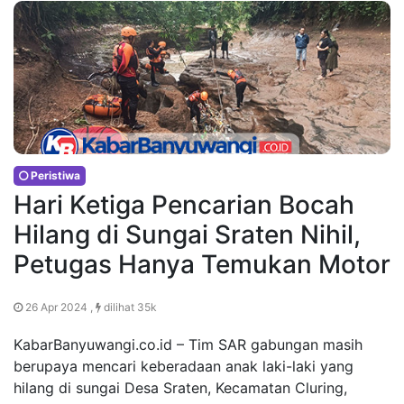
Peristiwa
Hari Ketiga Pencarian Bocah
Hilang di Sungai Sraten Nihil,
Petugas Hanya Temukan Motor
26 Apr 2024 ,
dilihat 35k
KabarBanyuwangi.co.id – Tim SAR gabungan masih
berupaya mencari keberadaan anak laki-laki yang
hilang di sungai Desa Sraten, Kecamatan Cluring,