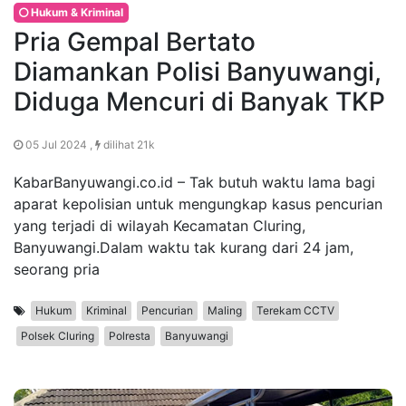
Hukum & Kriminal
Pria Gempal Bertato
Diamankan Polisi Banyuwangi,
Diduga Mencuri di Banyak TKP
05 Jul 2024 ,
dilihat 21k
KabarBanyuwangi.co.id – Tak butuh waktu lama bagi
aparat kepolisian untuk mengungkap kasus pencurian
yang terjadi di wilayah Kecamatan Cluring,
Banyuwangi.Dalam waktu tak kurang dari 24 jam,
seorang pria
Hukum
Kriminal
Pencurian
Maling
Terekam CCTV
Polsek Cluring
Polresta
Banyuwangi