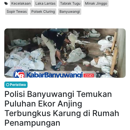
Kecelakaan
Laka Lantas
Tabrak Tugu
Minak Jinggo
Sopir Tewas
Polsek Cluring
Banyuwangi
Peristiwa
Polisi Banyuwangi Temukan
Puluhan Ekor Anjing
Terbungkus Karung di Rumah
Penampungan