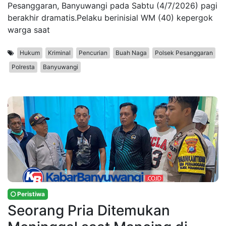
Pesanggaran, Banyuwangi pada Sabtu (4/7/2026) pagi
berakhir dramatis.Pelaku berinisial WM (40) kepergok
warga saat
Hukum
Kriminal
Pencurian
Buah Naga
Polsek Pesanggaran
Polresta
Banyuwangi
Peristiwa
Seorang Pria Ditemukan