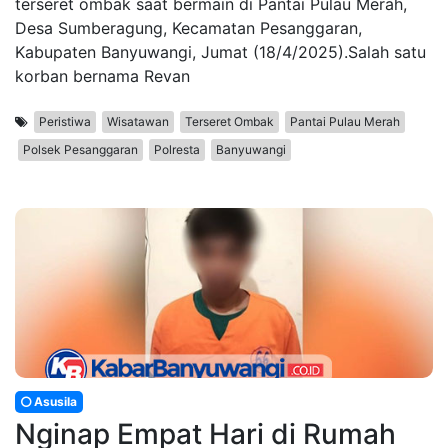
terseret ombak saat bermain di Pantai Pulau Merah,
Desa Sumberagung, Kecamatan Pesanggaran,
Kabupaten Banyuwangi, Jumat (18/4/2025).Salah satu
korban bernama Revan
Peristiwa
Wisatawan
Terseret Ombak
Pantai Pulau Merah
Polsek Pesanggaran
Polresta
Banyuwangi
Asusila
Nginap Empat Hari di Rumah