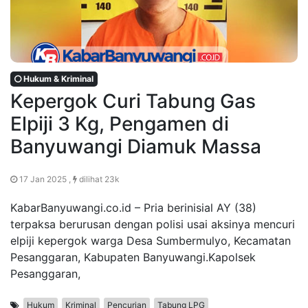
Hukum & Kriminal
Kepergok Curi Tabung Gas
Elpiji 3 Kg, Pengamen di
Banyuwangi Diamuk Massa
17 Jan 2025 ,
dilihat 23k
KabarBanyuwangi.co.id – Pria berinisial AY (38)
terpaksa berurusan dengan polisi usai aksinya mencuri
elpiji kepergok warga Desa Sumbermulyo, Kecamatan
Pesanggaran, Kabupaten Banyuwangi.Kapolsek
Pesanggaran,
Hukum
Kriminal
Pencurian
Tabung LPG