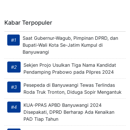
Kabar Terpopuler
Saat Gubernur-Wagub, Pimpinan DPRD, dan
#1
Bupati-Wali Kota Se-Jatim Kumpul di
Banyuwangi
Sekjen Projo Usulkan Tiga Nama Kandidat
#2
Pendamping Prabowo pada Pilpres 2024
Pesepeda di Banyuwangi Tewas Terlindas
#3
Roda Truk Tronton, Diduga Sopir Mengantuk
KUA-PPAS APBD Banyuwangi 2024
#4
Disepakati, DPRD Berharap Ada Kenaikan
PAD Tiap Tahun