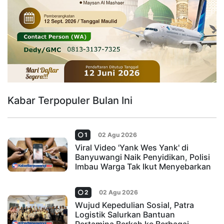
Kabar Terpopuler Bulan Ini
1
02 Agu 2026
Viral Video 'Yank Wes Yank' di
Banyuwangi Naik Penyidikan, Polisi
Imbau Warga Tak Ikut Menyebarkan
2
02 Agu 2026
Wujud Kepedulian Sosial, Patra
Logistik Salurkan Bantuan