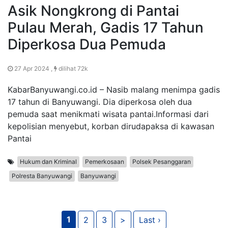
Asik Nongkrong di Pantai
Pulau Merah, Gadis 17 Tahun
Diperkosa Dua Pemuda
27 Apr 2024 ,
dilihat 72k
KabarBanyuwangi.co.id – Nasib malang menimpa gadis
17 tahun di Banyuwangi. Dia diperkosa oleh dua
pemuda saat menikmati wisata pantai.Informasi dari
kepolisian menyebut, korban dirudapaksa di kawasan
Pantai
Hukum dan Kriminal
Pemerkosaan
Polsek Pesanggaran
Polresta Banyuwangi
Banyuwangi
1
2
3
>
Last ›