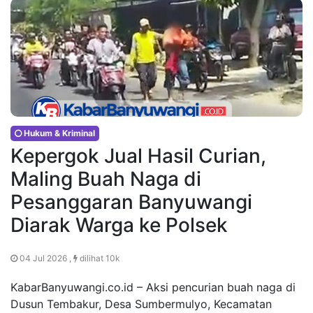
Hukum & Kriminal
Kepergok Jual Hasil Curian,
Maling Buah Naga di
Pesanggaran Banyuwangi
Diarak Warga ke Polsek
04 Jul 2026 ,
dilihat 10k
KabarBanyuwangi.co.id – Aksi pencurian buah naga di
Dusun Tembakur, Desa Sumbermulyo, Kecamatan