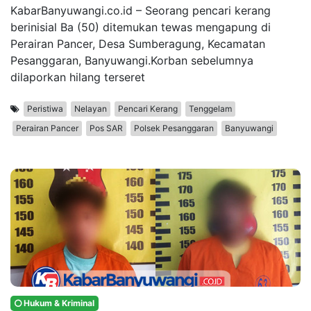
KabarBanyuwangi.co.id – Seorang pencari kerang
berinisial Ba (50) ditemukan tewas mengapung di
Perairan Pancer, Desa Sumberagung, Kecamatan
Pesanggaran, Banyuwangi.Korban sebelumnya
dilaporkan hilang terseret
Peristiwa
Nelayan
Pencari Kerang
Tenggelam
Perairan Pancer
Pos SAR
Polsek Pesanggaran
Banyuwangi
Hukum & Kriminal