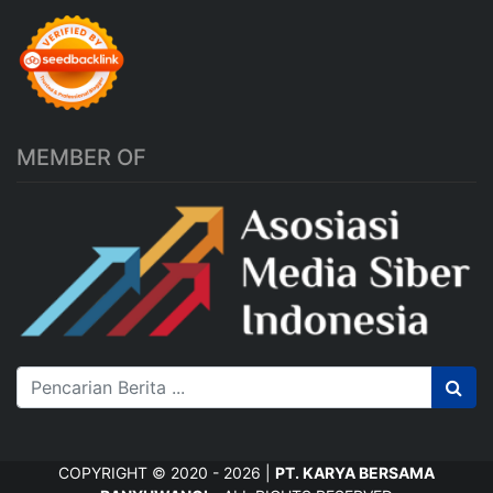
MEMBER OF
COPYRIGHT © 2020 - 2026 |
PT. KARYA BERSAMA