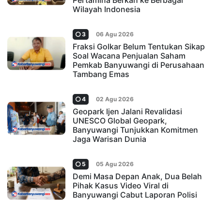
Pertamina Berkah ke Berbagai
Wilayah Indonesia
3
06 Agu 2026
Fraksi Golkar Belum Tentukan Sikap
Soal Wacana Penjualan Saham
Pemkab Banyuwangi di Perusahaan
Tambang Emas
4
02 Agu 2026
Geopark Ijen Jalani Revalidasi
UNESCO Global Geopark,
Banyuwangi Tunjukkan Komitmen
Jaga Warisan Dunia
5
05 Agu 2026
Demi Masa Depan Anak, Dua Belah
Pihak Kasus Video Viral di
Banyuwangi Cabut Laporan Polisi