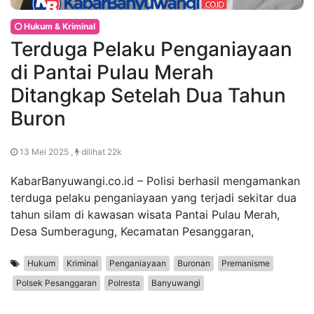
Hukum & Kriminal
Terduga Pelaku Penganiayaan
di Pantai Pulau Merah
Ditangkap Setelah Dua Tahun
Buron
13 Mei 2025 ,
dilihat 22k
KabarBanyuwangi.co.id – Polisi berhasil mengamankan
terduga pelaku penganiayaan yang terjadi sekitar dua
tahun silam di kawasan wisata Pantai Pulau Merah,
Desa Sumberagung, Kecamatan Pesanggaran,
Hukum
Kriminal
Penganiayaan
Buronan
Premanisme
Polsek Pesanggaran
Polresta
Banyuwangi