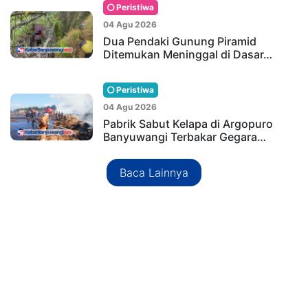
Peristiwa
04 Agu 2026
Dua Pendaki Gunung Piramid
Ditemukan Meninggal di Dasar…
Peristiwa
04 Agu 2026
Pabrik Sabut Kelapa di Argopuro
Banyuwangi Terbakar Gegara…
Baca Lainnya