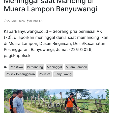
Meninggal saat Mancing di
Muara Lampon Banyuwangi
22 Mei 2026 ,
dilihat 17k
KabarBanyuwangi.co.id – Seorang pria berinisial AK
(70), dilaporkan meninggal dunia saat memancing ikan
di Muara Lampon, Dusun Ringinsari, Desa/Kecamatan
Pesanggaran, Banyuwangi, Jumat (22/5/2026)
pagi.Kapolsek
Peristiwa
Pemancing
Meninggal
Muara Lampon
Polsek Pesanggaran
Polresta
Banyuwangi