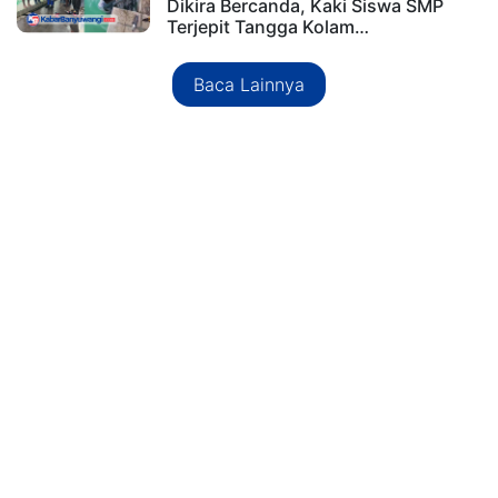
Dikira Bercanda, Kaki Siswa SMP
Terjepit Tangga Kolam…
Baca Lainnya