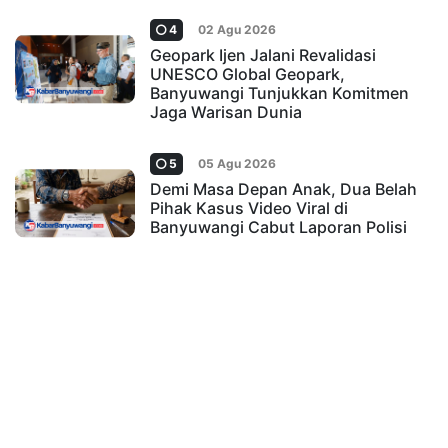
4
02 Agu 2026
Geopark Ijen Jalani Revalidasi
UNESCO Global Geopark,
Banyuwangi Tunjukkan Komitmen
Jaga Warisan Dunia
5
05 Agu 2026
Demi Masa Depan Anak, Dua Belah
Pihak Kasus Video Viral di
Banyuwangi Cabut Laporan Polisi