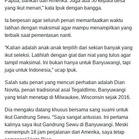
Papua, bahkan dari Amerika. Juga ada 50 kepala desa
yang ikut menari,” kata Ipuk dengan bangga.
Ia berpesan agar seluruh penari memanfaatkan waktu
latihan dengan maksimal agar mampu menampilkan yang
terbaik saat pementasan nanti.
“Kalian adalah anak-anak terpilih dari sekian banyak yang
ikut seleksi. Latihlah dengan giat dan niat yang tulus agar
tampil maksimal. Ini bukan hanya untuk Banyuwangi, tapi
juga untuk Indonesia,” ucap Ipuk.
Salah satu penari yang mencuri perhatian adalah Dian
Novita, penari tradisional asal Tegaldlimo, Banyuwangi
yang telah menetap di Milwaukee, Wisconsin sejak 2016.
Dia mengaku datang khusus bersama sang suami untuk
ikut Gandrung Sewu. “Saya sangat antusias. Ini pertama
kalinya saya ikut Gandrung Sewu di Banyuwangi. Meski
menempuh 18 jam perjalanan dari Amerika, saya tetap