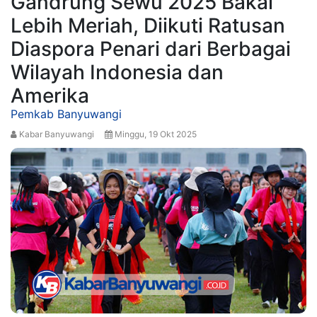
Gandrung Sewu 2025 Bakal
Lebih Meriah, Diikuti Ratusan
Diaspora Penari dari Berbagai
Wilayah Indonesia dan
Amerika
Pemkab Banyuwangi
Kabar Banyuwangi
Minggu, 19 Okt 2025