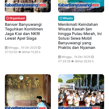
Organisasi
Wisata
Banser Banyuwangi
Menikmati Keindahan
Teguhkan Komitmen
Wisata Kawah Ijen
Jaga Kiai dan NKRI
hingga Pulau Merah, Ini
Lewat Apel Siaga
Solusi Sewa Mobil
Banyuwangi yang
Praktis dan Nyaman
Minggu , 19 Okt 2025
07:53:00
dilihat 15,92 k
Minggu , 19 Okt 2025
07:35:29
dilihat 26,93 k