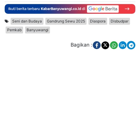
Seni dan Budaya
Gandrung Sewu 2025
Diaspora
Disbudpar
Pemkab
Banyuwangi
Bagikan :