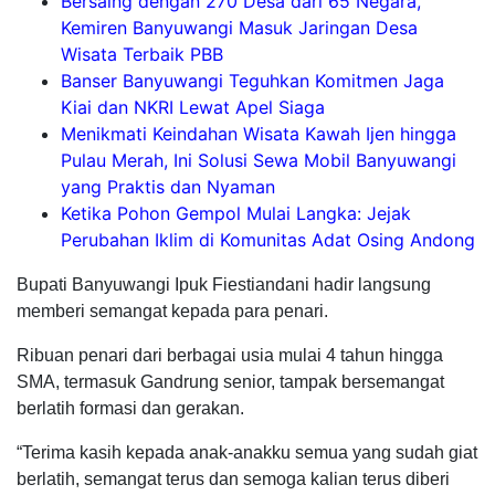
Bersaing dengan 270 Desa dari 65 Negara,
Kemiren Banyuwangi Masuk Jaringan Desa
Wisata Terbaik PBB
Banser Banyuwangi Teguhkan Komitmen Jaga
Kiai dan NKRI Lewat Apel Siaga
Menikmati Keindahan Wisata Kawah Ijen hingga
Pulau Merah, Ini Solusi Sewa Mobil Banyuwangi
yang Praktis dan Nyaman
Ketika Pohon Gempol Mulai Langka: Jejak
Perubahan Iklim di Komunitas Adat Osing Andong
Bupati Banyuwangi Ipuk Fiestiandani hadir langsung
memberi semangat kepada para penari.
Ribuan penari dari berbagai usia mulai 4 tahun hingga
SMA, termasuk Gandrung senior, tampak bersemangat
berlatih formasi dan gerakan.
“Terima kasih kepada anak-anakku semua yang sudah giat
berlatih, semangat terus dan semoga kalian terus diberi