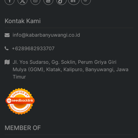
Kontak Kami
info@kabarbanyuwangi.co.id
+6289682933707
Jl. Yos Sudarso, Gg. Soklin, Perum Griya Giri
Mulya (GGM), Klatak, Kalipuro, Banyuwangi, Jawa
Timur
MEMBER OF