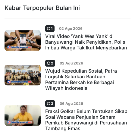
Kabar Terpopuler Bulan Ini
1
02 Agu 2026
Viral Video 'Yank Wes Yank' di
Banyuwangi Naik Penyidikan, Polisi
Imbau Warga Tak Ikut Menyebarkan
2
02 Agu 2026
Wujud Kepedulian Sosial, Patra
Logistik Salurkan Bantuan
Pertamina Berkah ke Berbagai
Wilayah Indonesia
3
06 Agu 2026
Fraksi Golkar Belum Tentukan Sikap
Soal Wacana Penjualan Saham
Pemkab Banyuwangi di Perusahaan
Tambang Emas