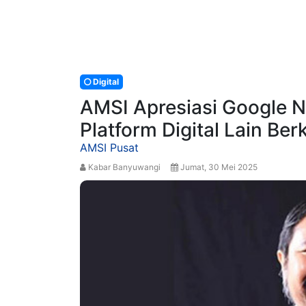
Digital
AMSI Apresiasi Google 
Platform Digital Lain Ber
AMSI Pusat
Kabar Banyuwangi
Jumat, 30 Mei 2025