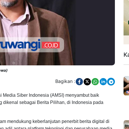
K
ewa)
Bagikan :
i Media Siber Indonesia (AMSI) menyambut baik
ikenal sebagai Berita Pilihan, di Indonesia pada
dalam mendukung keberlanjutan penerbit berita digital di
an adil antara platform teknologi dan perusahaan media