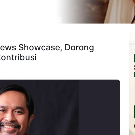
News Showcase, Dorong
kontribusi