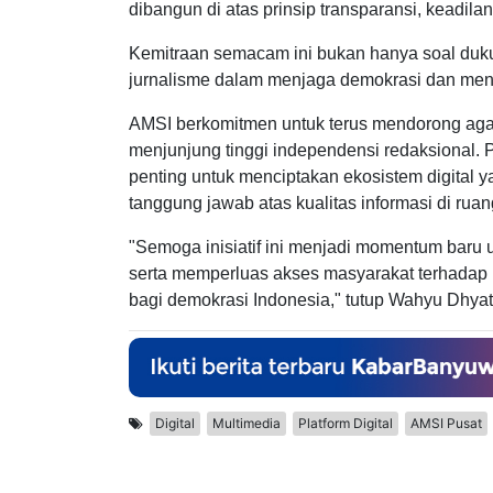
dibangun di atas prinsip transparansi, keadil
Kemitraan semacam ini bukan hanya soal duku
jurnalisme dalam menjaga demokrasi dan meny
AMSI berkomitmen untuk terus mendorong agar k
menjunjung tinggi independensi redaksional. P
penting untuk menciptakan ekosistem digital y
tanggung jawab atas kualitas informasi di ruang
"Semoga inisiatif ini menjadi momentum baru u
serta memperluas akses masyarakat terhadap i
bagi demokrasi Indonesia," tutup Wahyu Dhyat
Digital
Multimedia
Platform Digital
AMSI Pusat