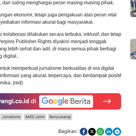
an, dan saling menghargai peran masing-masing pihak.
ngan ekonomi, tetapi juga pengakuan atas peran vital
ediakan informasi akurat bagi masyarakat.
olaborasi dilakukan secara terbuka, inklusif, dan tetap
erpres Publisher Rights diyakini menjadi tonggak
ang lebih sehat dan adil, di mana semua pihak berbagi
 digital.
ntuk memperkuat jurnalisme berkualitas di era digital
nformasi yang akurat, terpercaya, dan berdampak positif
mika. (red)
Jurnalisme
AMSI Jatim
Banyuwangi
Bagikan :