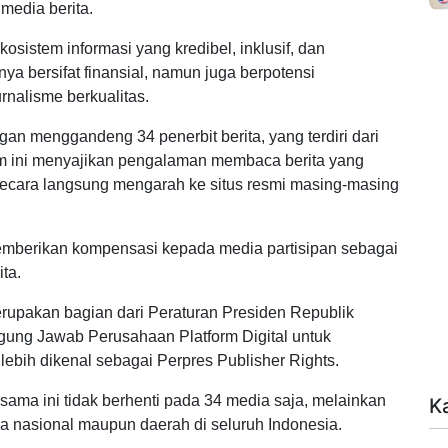
media berita.
sistem informasi yang kredibel, inklusif, dan
nya bersifat finansial, namun juga berpotensi
nalisme berkualitas.
ngan menggandeng 34 penerbit berita, yang terdiri dari
ram ini menyajikan pengalaman membaca berita yang
 secara langsung mengarah ke situs resmi masing-masing
memberikan kompensasi kepada media partisipan sebagai
ta.
merupakan bagian dari Peraturan Presiden Republik
ung Jawab Perusahaan Platform Digital untuk
lebih dikenal sebagai Perpres Publisher Rights.
sama ini tidak berhenti pada 34 media saja, melainkan
K
a nasional maupun daerah di seluruh Indonesia.