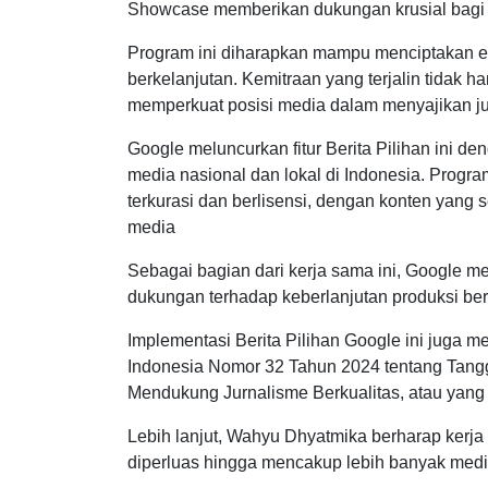
Showcase memberikan dukungan krusial bagi 
Program ini diharapkan mampu menciptakan eko
berkelanjutan. Kemitraan yang terjalin tidak ha
memperkuat posisi media dalam menyajikan jur
Google meluncurkan fitur Berita Pilihan ini de
media nasional dan lokal di Indonesia. Prog
terkurasi dan berlisensi, dengan konten yang
media
Sebagai bagian dari kerja sama ini, Google 
dukungan terhadap keberlanjutan produksi beri
Implementasi Berita Pilihan Google ini juga 
Indonesia Nomor 32 Tahun 2024 tentang Tangg
Mendukung Jurnalisme Berkualitas, atau yang 
Lebih lanjut, Wahyu Dhyatmika berharap kerja 
diperluas hingga mencakup lebih banyak medi