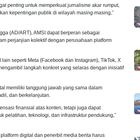
at penting untuk memperkuat jurnalisme akar rumput,
an kepentingan publik di wilayah masing-masing,"
ga (AD/ART), AMSI dapat berperan sebagai
m perjanjian kolektif dengan perusahaan platform
l lain seperti Meta (Facebook dan Instagram), TikTok, X
 mengambil langkah konkret yang selaras dengan inisiatif
al memiliki tanggung jawab yang sama dalam
dil, dan berkelanjutan.
sasi finansial atas konten, tetapi juga dapat
pelatihan, teknologi, dan infrastruktur pendukung,"
latform digital dan penerbit media berita harus