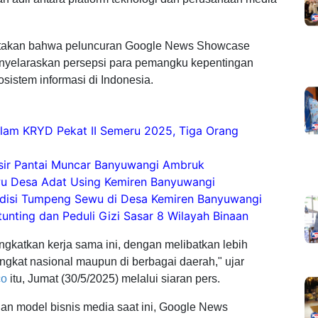
takan bahwa peluncuran Google News Showcase
enyelaraskan persepsi para pemangku kepentingan
istem informasi di Indonesia.
lam KRYD Pekat II Semeru 2025, Tiga Orang
isir Pantai Muncar Banyuwangi Ambruk
u Desa Adat Using Kemiren Banyuwangi
adisi Tumpeng Sewu di Desa Kemiren Banyuwangi
nting dan Peduli Gizi Sasar 8 Wilayah Binaan
katkan kerja sama ini, dengan melibatkan lebih
ingkat nasional maupun di berbagai daerah," ujar
co
itu, Jumat (30/5/2025) melalui siaran pers.
gan model bisnis media saat ini, Google News