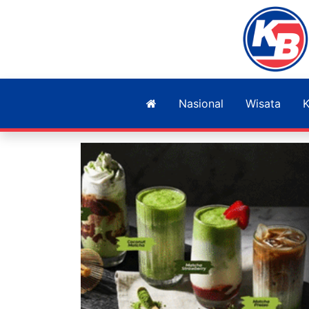
Nasional
Wisata
K