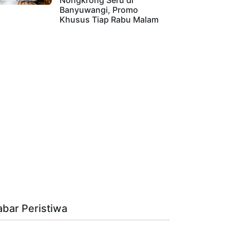
Nongkrong Seru di
Banyuwangi, Promo
Khusus Tiap Rabu Malam
abar Peristiwa