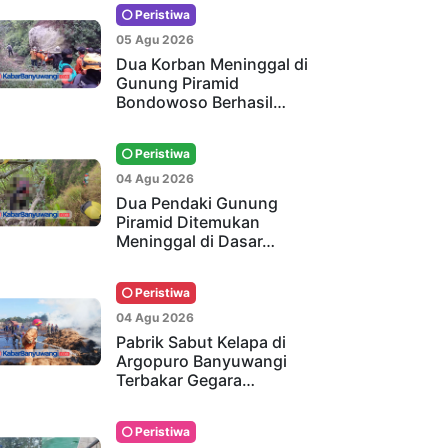
Peristiwa
05 Agu 2026
Dua Korban Meninggal di
Gunung Piramid
Bondowoso Berhasil…
Peristiwa
04 Agu 2026
Dua Pendaki Gunung
Piramid Ditemukan
Meninggal di Dasar…
Peristiwa
04 Agu 2026
Pabrik Sabut Kelapa di
Argopuro Banyuwangi
Terbakar Gegara…
Peristiwa