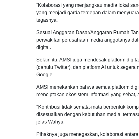
“Kolaborasi yang menjangkau media lokal sang
yang menjadi garda terdepan dalam menyuarak
tegasnya.
Sesuai Anggaran Dasar/Anggaran Rumah Tang
perwakilan perusahaan media anggotanya dala
digital.
Selain itu, AMSI juga mendesak platform digita
(dahulu Twitter), dan platform AI untuk segera
Google.
AMSI menekankan bahwa semua platform digit
menciptakan ekosistem informasi yang sehat, a
"Kontribusi tidak semata-mata berbentuk kompen
disesuaikan dengan kebutuhan media, termasuk 
jelas Wahyu.
Pihaknya juga menegaskan, kolaborasi antara p