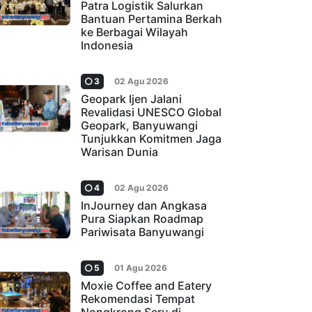
Patra Logistik Salurkan
Bantuan Pertamina Berkah
ke Berbagai Wilayah
Indonesia
3
02 Agu 2026
Geopark Ijen Jalani
Revalidasi UNESCO Global
Geopark, Banyuwangi
Tunjukkan Komitmen Jaga
Warisan Dunia
4
02 Agu 2026
InJourney dan Angkasa
Pura Siapkan Roadmap
Pariwisata Banyuwangi
5
01 Agu 2026
Moxie Coffee and Eatery
Rekomendasi Tempat