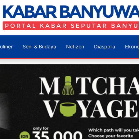
uliner
Seni & Budaya
Netizen
Diaspora
Ekon