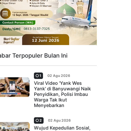
abar Terpopuler Bulan Ini
1
02 Agu 2026
Viral Video 'Yank Wes
Yank' di Banyuwangi Naik
Penyidikan, Polisi Imbau
Warga Tak Ikut
Menyebarkan
2
02 Agu 2026
Wujud Kepedulian Sosial,