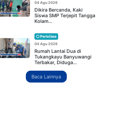
04 Agu 2026
Dikira Bercanda, Kaki
Siswa SMP Terjepit Tangga
Kolam…
Peristiwa
04 Agu 2026
Rumah Lantai Dua di
Tukangkayu Banyuwangi
Terbakar, Diduga…
Baca Lainnya