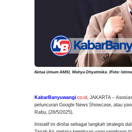
Ketua Umum AMSI, Wahyu Dhyatmika. (Foto: Istim
KabarBanyuwangi
.co.id
, JAKARTA –
Asosias
peluncuran Google News Showcase, atau yang d
Rabu, (28/5/2025).
Inisiatif ini dinilai sebagai langkah strategis 
Tanah Air, melalui kemitraan yang seimbang d