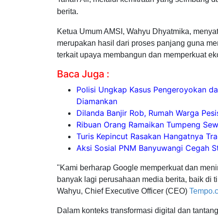
berita.
Ketua Umum AMSI, Wahyu Dhyatmika, menya
merupakan hasil dari proses panjang guna m
terkait upaya membangun dan memperkuat ekos
Baca Juga :
Polisi Ungkap Kasus Pengeroyokan da
Diamankan
Dilanda Banjir Rob, Rumah Warga Pes
Ribuan Orang Ramaikan Tumpeng Sew
Turis Kepincut Rasakan Hangatnya Tr
Aksi Sosial PNM Banyuwangi Cegah Stu
"Kami berharap Google memperkuat dan mening
banyak lagi perusahaan media berita, baik di t
Wahyu, Chief Executive Officer (CEO)
Tempo.
Dalam konteks transformasi digital dan tantan