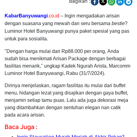
Bagikan :
KabarBanyuwangi
.co.id
– Ingin mengadakan arisan
dengan suasana yang mewah dan seru bersama
bestie
?
Luminor Hotel Banyuwangi punya paket spesial yang pas
untuk para sosialita.
"Dengan harga mulai dari Rp88.000 per orang, Anda
sudah bisa menikmati Arisan Package dengan berbagai
fasilitas menarik," ungkap Kadek Ngurah Arista, Marcomm
Luminor Hotel Banyuwangi, Rabu (31/7/2024).
Dirinya menjelaskan, ragam fasilitas itu mulai dari buffet
menu, hidangan lezat yang disajikan dengan gaya buffet,
menjamin setiap tamu puas. Lalu ada juga dekorasi meja
yang ditambahkan dengan sentuhan elegan nan catik
pada acara arisan.
Baca Juga :
Ingin Staycation Murah Meriah di Akhir Pekan?