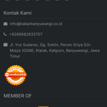
Kontak Kami
info@kabarbanyuwangi.co.id
+6289682933707
Jl. Yos Sudarso, Gg. Soklin, Perum Griya Giri
Mulya (GGM), Klatak, Kalipuro, Banyuwangi, Jawa
Timur
MEMBER OF