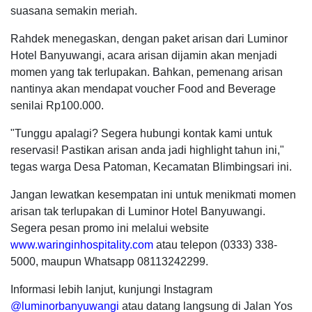
suasana semakin meriah.
Rahdek menegaskan, dengan paket arisan dari Luminor
Hotel Banyuwangi, acara arisan dijamin akan menjadi
momen yang tak terlupakan. Bahkan, pemenang arisan
nantinya akan mendapat voucher Food and Beverage
senilai Rp100.000.
"Tunggu apalagi? Segera hubungi kontak kami untuk
reservasi! Pastikan arisan anda jadi highlight tahun ini,"
tegas warga Desa Patoman, Kecamatan Blimbingsari ini.
Jangan lewatkan kesempatan ini untuk menikmati momen
arisan tak terlupakan di Luminor Hotel Banyuwangi.
Segera pesan promo ini melalui website
www.waringinhospitality.com
atau telepon (0333) 338-
5000, maupun Whatsapp 08113242299.
Informasi lebih lanjut, kunjungi Instagram
@luminorbanyuwangi
atau datang langsung di Jalan Yos