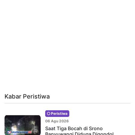
Kabar Peristiwa
Peristiwa
06 Agu 2026
Saat Tiga Bocah di Srono
Banyuwangi Diduga Digondol…