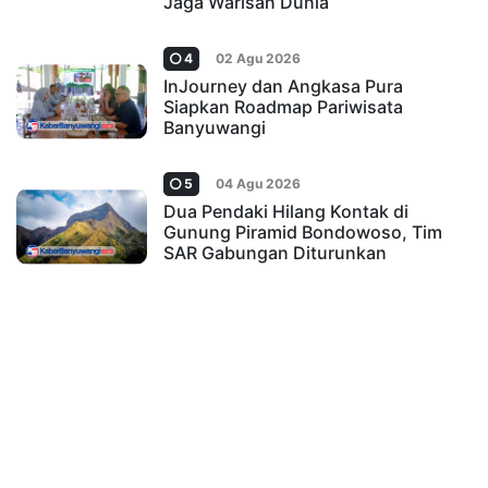
Jaga Warisan Dunia
4
02 Agu 2026
InJourney dan Angkasa Pura
Siapkan Roadmap Pariwisata
Banyuwangi
5
04 Agu 2026
Dua Pendaki Hilang Kontak di
Gunung Piramid Bondowoso, Tim
SAR Gabungan Diturunkan