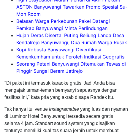
ASTON Banyuwangi Tawarkan Promo Spesial Su-
Mon Room
Belasan Warga Perkebunan Pakel Datangi
Pemkab Banyuwangi Minta Perlindungan
Hujan Deras Disertai Puting Beliung Landa Desa
Kendalrejo Banyuwangi, Dua Rumah Warga Rusak
Kopi Robusta Banyuwangi Diverifikasi
Kemenkumham untuk Peroleh Indikasi Geografis
Seorang Petani Banyuwangi Ditemukan Tewas di
Pinggir Sungai Berem Jatirejo
"Di paket ini termasuk karaoke gratis. Jadi Anda bisa
mengajak teman-teman bernyanyi sepuasnya dengan
fasilitas ini," kata pria yang akrab disapa Rahdek itu.
Tak hanya itu, venue
instagramable
yang luas dan nyaman
di Luminor Hotel Banyuwangi tersedia secara gratis
selama 4 jam. Standart sound system yang disajikan
tentunya memiliki kualitas suara jernih untuk membuat