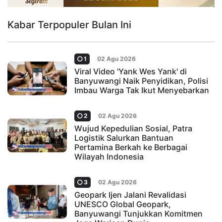
Kabar Terpopuler Bulan Ini
1
02 Agu 2026
Viral Video 'Yank Wes Yank' di
Banyuwangi Naik Penyidikan, Polisi
Imbau Warga Tak Ikut Menyebarkan
2
02 Agu 2026
Wujud Kepedulian Sosial, Patra
Logistik Salurkan Bantuan
Pertamina Berkah ke Berbagai
Wilayah Indonesia
3
02 Agu 2026
Geopark Ijen Jalani Revalidasi
UNESCO Global Geopark,
Banyuwangi Tunjukkan Komitmen