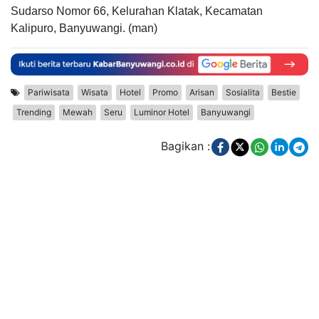
Sudarso Nomor 66, Kelurahan Klatak, Kecamatan
Kalipuro, Banyuwangi. (man)
Pariwisata
Wisata
Hotel
Promo
Arisan
Sosialita
Bestie
Trending
Mewah
Seru
Luminor Hotel
Banyuwangi
Bagikan :