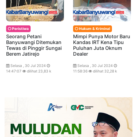
Peristiwa
Hukum & Kriminal
Seorang Petani
Mimpi Punya Motor Baru
Banyuwangi Ditemukan
Kandas IRT Kena Tipu
Tewas di Pinggir Sungai
Puluhan Juta Oknum
Berem Jatirejo
Dealer
Selasa , 30 Jul 2024
Selasa , 30 Jul 2024
14:47:07
dilihat 23,83 k
11:58:36
dilihat 32,28 k