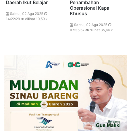
Daerah Ikut Belajar
Penambahan
Operasional Kapal
Khusus
Sabtu , 02 Agu 2025
14:22:29
dilihat 19,59 k
Sabtu , 02 Agu 2025
07:35:57
dilihat 35,66 k