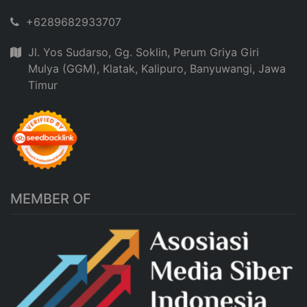
+6289682933707
Jl. Yos Sudarso, Gg. Soklin, Perum Griya Giri
Mulya (GGM), Klatak, Kalipuro, Banyuwangi, Jawa
Timur
MEMBER OF