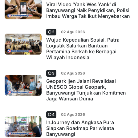
Viral Video 'Yank Wes Yank' di
Banyuwangi Naik Penyidikan, Polisi
Imbau Warga Tak Ikut Menyebarkan
2
02 Agu 2026
Wujud Kepedulian Sosial, Patra
Logistik Salurkan Bantuan
Pertamina Berkah ke Berbagai
Wilayah Indonesia
3
02 Agu 2026
Geopark Ijen Jalani Revalidasi
UNESCO Global Geopark,
Banyuwangi Tunjukkan Komitmen
Jaga Warisan Dunia
4
02 Agu 2026
InJourney dan Angkasa Pura
Siapkan Roadmap Pariwisata
Banyuwangi