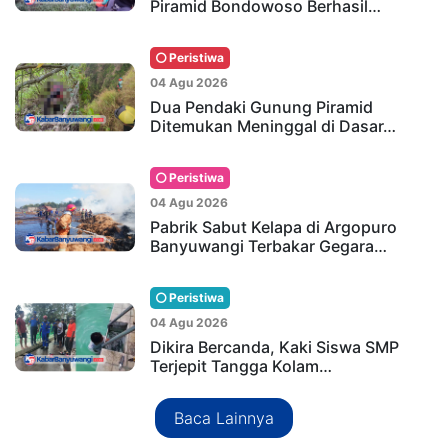
Piramid Bondowoso Berhasil…
Peristiwa
04 Agu 2026
Dua Pendaki Gunung Piramid
Ditemukan Meninggal di Dasar…
Peristiwa
04 Agu 2026
Pabrik Sabut Kelapa di Argopuro
Banyuwangi Terbakar Gegara…
Peristiwa
04 Agu 2026
Dikira Bercanda, Kaki Siswa SMP
Terjepit Tangga Kolam…
Baca Lainnya