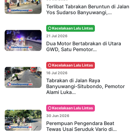
Terlibat Tabrakan Beruntun di Jalan
Yos Sudarso Banyuwangi,…
Kecelakaan Lalu Lintas
21 Jul 2026
Dua Motor Bertabrakan di Utara
GWD, Satu Pemotor…
Kecelakaan Lalu Lintas
16 Jul 2026
Tabrakan di Jalan Raya
Banyuwangi-Situbondo, Pemotor
Alami Luka…
Kecelakaan Lalu Lintas
30 Jun 2026
Perempuan Pengendara Beat
Tewas Usai Seruduk Vario di…