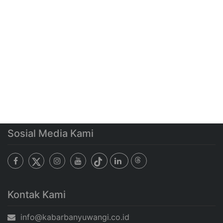
Sosial Media Kami
Kontak Kami
info@kabarbanyuwangi.co.id