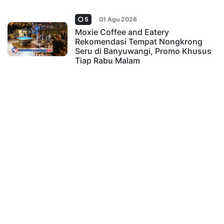
5
01 Agu 2026
Moxie Coffee and Eatery
Rekomendasi Tempat Nongkrong
Seru di Banyuwangi, Promo Khusus
Tiap Rabu Malam