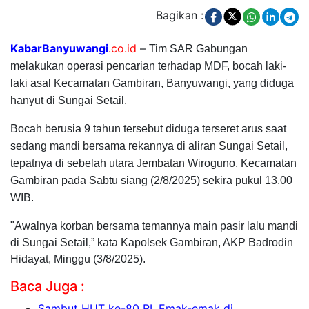
Bagikan :
KabarBanyuwangi
.co.id
–
Tim SAR Gabungan
melakukan operasi pencarian terhadap MDF, bocah laki-
laki asal Kecamatan Gambiran, Banyuwangi, yang diduga
hanyut di Sungai Setail.
Bocah berusia 9 tahun tersebut diduga terseret arus saat
sedang mandi bersama rekannya di aliran Sungai Setail,
tepatnya di sebelah utara Jembatan Wiroguno, Kecamatan
Gambiran pada Sabtu siang (2/8/2025) sekira pukul 13.00
WIB.
"Awalnya korban bersama temannya main pasir lalu mandi
di Sungai Setail,” kata Kapolsek Gambiran, AKP Badrodin
Hidayat, Minggu (3/8/2025).
Baca Juga :
Sambut HUT ke-80 RI, Emak-emak di