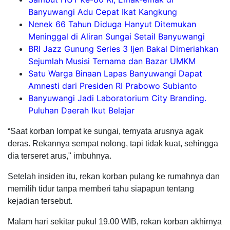
Banyuwangi Adu Cepat Ikat Kangkung
Nenek 66 Tahun Diduga Hanyut Ditemukan
Meninggal di Aliran Sungai Setail Banyuwangi
BRI Jazz Gunung Series 3 Ijen Bakal Dimeriahkan
Sejumlah Musisi Ternama dan Bazar UMKM
Satu Warga Binaan Lapas Banyuwangi Dapat
Amnesti dari Presiden RI Prabowo Subianto
Banyuwangi Jadi Laboratorium City Branding.
Puluhan Daerah Ikut Belajar
“Saat korban lompat ke sungai, ternyata arusnya agak
deras. Rekannya sempat nolong, tapi tidak kuat, sehingga
dia terseret arus," imbuhnya.
Setelah insiden itu, rekan korban pulang ke rumahnya dan
memilih tidur tanpa memberi tahu siapapun tentang
kejadian tersebut.
Malam hari sekitar pukul 19.00 WIB, rekan korban akhirnya