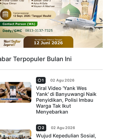
abar Terpopuler Bulan Ini
1
02 Agu 2026
Viral Video 'Yank Wes
Yank' di Banyuwangi Naik
Penyidikan, Polisi Imbau
Warga Tak Ikut
Menyebarkan
2
02 Agu 2026
Wujud Kepedulian Sosial,