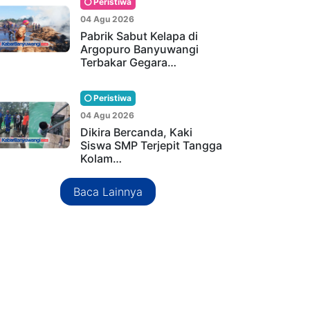
Peristiwa
04 Agu 2026
Pabrik Sabut Kelapa di
Argopuro Banyuwangi
Terbakar Gegara…
Peristiwa
04 Agu 2026
Dikira Bercanda, Kaki
Siswa SMP Terjepit Tangga
Kolam…
Baca Lainnya