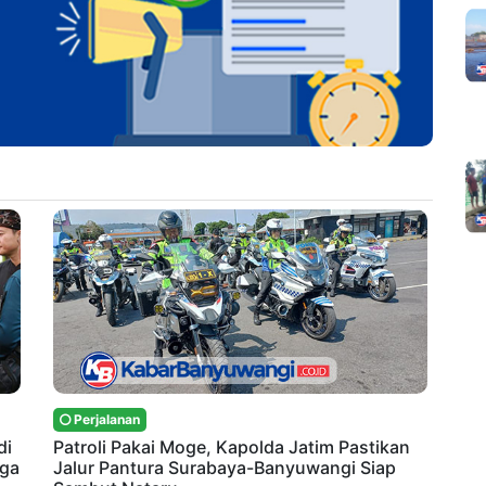
Perjalanan
di
Patroli Pakai Moge, Kapolda Jatim Pastikan
rga
Jalur Pantura Surabaya-Banyuwangi Siap