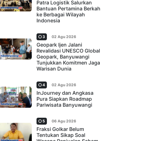
Patra Logistik Salurkan
Bantuan Pertamina Berkah
ke Berbagai Wilayah
Indonesia
3
02 Agu 2026
Geopark Ijen Jalani
Revalidasi UNESCO Global
Geopark, Banyuwangi
Tunjukkan Komitmen Jaga
Warisan Dunia
4
02 Agu 2026
InJourney dan Angkasa
Pura Siapkan Roadmap
Pariwisata Banyuwangi
5
06 Agu 2026
Fraksi Golkar Belum
Tentukan Sikap Soal