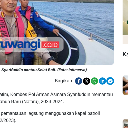
K
yarifuddin pantau Selat Bali. (Foto: Istimewa)
Bagikan :
 Jatim, Kombes Pol Arman Asmara Syarifuddin memantau
 Tahun Baru (Nataru), 2023-2024.
 pemantauan lagsung menggunakan kapal patroli
2/2023).