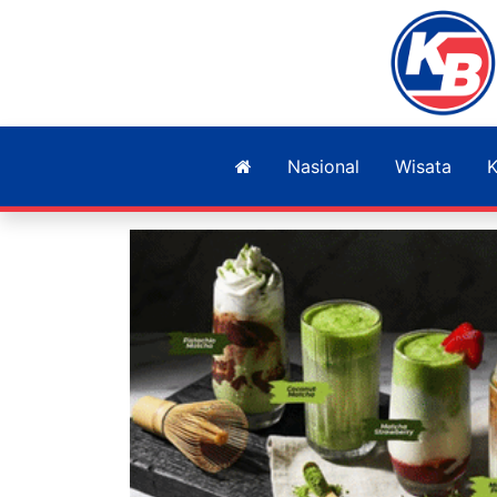
Nasional
Wisata
K