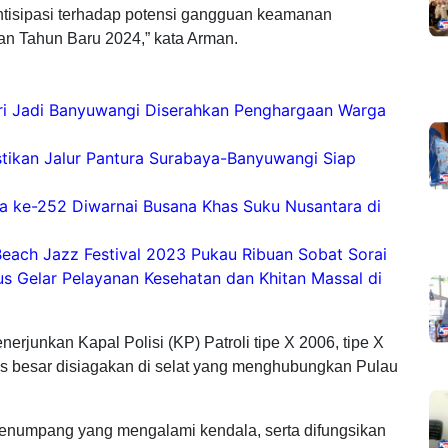
ntisipasi terhadap potensi gangguan keamanan
n Tahun Baru 2024,” kata Arman.
ari Jadi Banyuwangi Diserahkan Penghargaan Warga
stikan Jalur Pantura Surabaya-Banyuwangi Siap
 ke-252 Diwarnai Busana Khas Suku Nusantara di
each Jazz Festival 2023 Pukau Ribuan Sobat Sorai
us Gelar Pelayanan Kesehatan dan Khitan Massal di
erjunkan Kapal Polisi (KP) Patroli tipe X 2006, tipe X
as besar disiagakan di selat yang menghubungkan Pulau
enumpang yang mengalami kendala, serta difungsikan