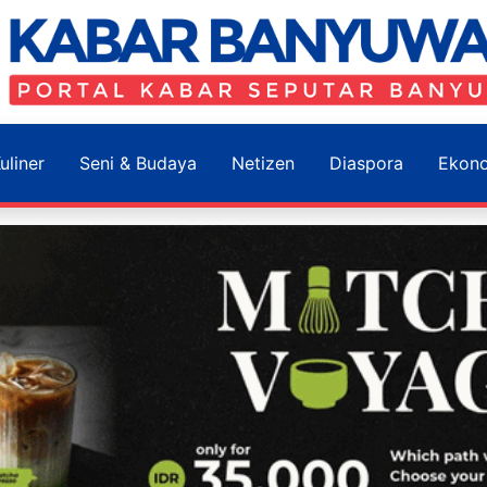
uliner
Seni & Budaya
Netizen
Diaspora
Ekon