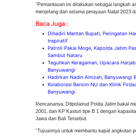
"Pemantauan ini dilakukan sebagai langkah a
menjelang dan selama perayaan Natal 2023 da
Baca Juga :
Dihadiri Mantan Bupati, Peringatan H
Inspiratif
Patroli Pakai Moge, Kapolda Jatim Pa
Sambut Nataru
Teguhkan Keragaman, Upacara Harjaba
Banyuwangi
Hadirkan Nadin Amizah, Banyuwangi B
Kolaborasi Banom NU dan Klinik Firda
Banyuwangi
Rencananya, Ditpolairud Polda Jatim bakal men
2001, dan KP Kasturi tipe B 1 dengan kapasit
Jawa dan Bali Tersebut.
"Tujuannya untuk membantu kapal angkutan p