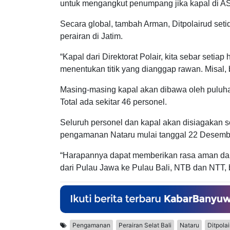
untuk mengangkut penumpang jika kapal di ASD
Secara global, tambah Arman, Ditpolairud se
perairan di Jatim.
“Kapal dari Direktorat Polair, kita sebar setia
menentukan titik yang dianggap rawan. Misal,
Masing-masing kapal akan dibawa oleh puluhan
Total ada sekitar 46 personel.
Seluruh personel dan kapal akan disiagakan 
pengamanan Nataru mulai tanggal 22 Desembe
“Harapannya dapat memberikan rasa aman da
dari Pulau Jawa ke Pulau Bali, NTB dan NTT, b
Pengamanan
Perairan Selat Bali
Nataru
Ditpola