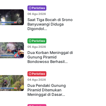
Peristiwa
06 Agu 2026
Saat Tiga Bocah di Srono
Banyuwangi Diduga
Digondol…
Peristiwa
05 Agu 2026
Dua Korban Meninggal di
Gunung Piramid
Bondowoso Berhasil…
Peristiwa
04 Agu 2026
Dua Pendaki Gunung
Piramid Ditemukan
Meninggal di Dasar…