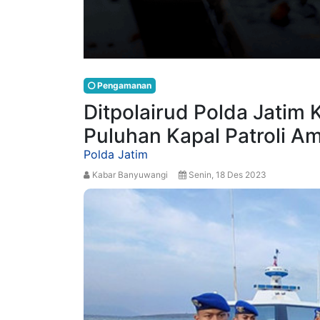
Pengamanan
Ditpolairud Polda Jatim
Puluhan Kapal Patroli Am
Polda Jatim
Kabar Banyuwangi
Senin, 18 Des 2023