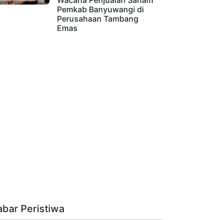
Wacana Penjualan Saham
Pemkab Banyuwangi di
Perusahaan Tambang
Emas
abar Peristiwa