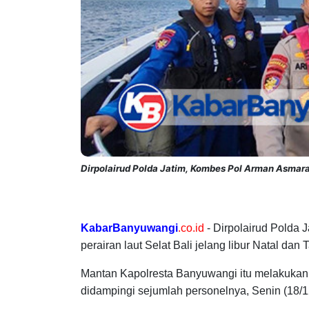
Dirpolairud Polda Jatim, Kombes Pol Arman Asmara S
KabarBanyuwangi
.co.id
- Dirpolairud Polda
perairan laut Selat Bali jelang libur Natal dan
Mantan Kapolresta Banyuwangi itu melakukan
didampingi sejumlah personelnya, Senin (18/1