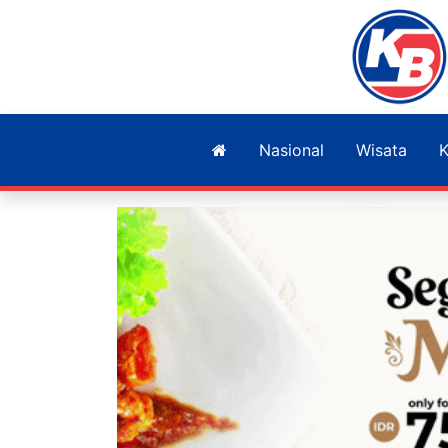
Nasional
Wisata
K