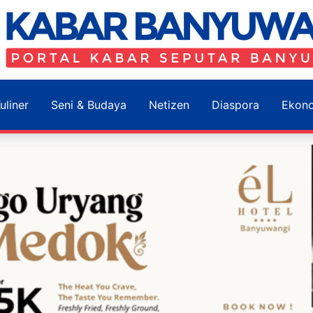
uliner
Seni & Budaya
Netizen
Diaspora
Ekon