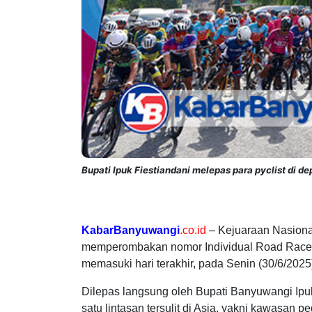
Bupati Ipuk Fiestiandani melepas para pyclist di 
KabarBanyuwangi
.co.id
– Kejuaraan Nasiona
memperombakan nomor Individual Road Race (I
memasuki hari terakhir, pada Senin (30/6/2025
Dilepas langsung oleh Bupati Banyuwangi Ipuk
satu lintasan tersulit di Asia, yakni kawasan p