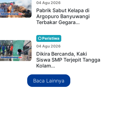
04 Agu 2026
Pabrik Sabut Kelapa di
Argopuro Banyuwangi
Terbakar Gegara…
Peristiwa
04 Agu 2026
Dikira Bercanda, Kaki
Siswa SMP Terjepit Tangga
Kolam…
Baca Lainnya