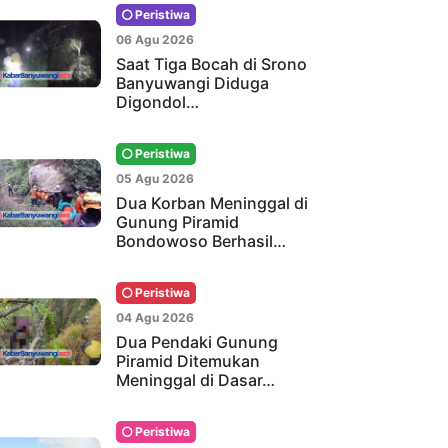
Peristiwa
06 Agu 2026
Saat Tiga Bocah di Srono
Banyuwangi Diduga
Digondol…
Peristiwa
05 Agu 2026
Dua Korban Meninggal di
Gunung Piramid
Bondowoso Berhasil…
Peristiwa
04 Agu 2026
Dua Pendaki Gunung
Piramid Ditemukan
Meninggal di Dasar…
Peristiwa