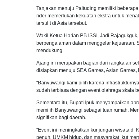
Tanjakan menuju Paltuding memiliki beberapa 
rider memerlukan kekuatan ekstra untuk menak
tersulit di Asia tersebut.
Wakil Ketua Harian PB ISSI, Jadi Rajagukguk
berpengalaman dalam menggelar kejuaraan. Se
mendukung.
Ajang ini merupakan bagian dari rangkaian sel
disiapkan menuju SEA Games, Asian Games, 
“Banyuwangi kami pilih karena infrastrukturny
sudah terbiasa dengan event olahraga skala b
Sementara itu, Bupati Ipuk menyampaikan apre
memilih Banyuwangi sebagai tuan rumah. Men
signifikan bagi daerah.
“Event ini meningkatkan kunjungan wisata di
penuh, UMKM hidup, dan masyarakat ikut mer