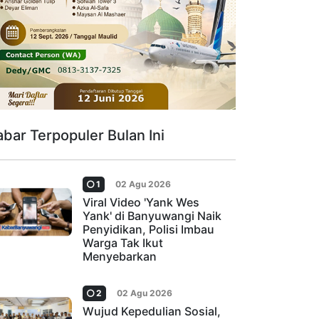
abar Terpopuler Bulan Ini
1
02 Agu 2026
Viral Video 'Yank Wes
Yank' di Banyuwangi Naik
Penyidikan, Polisi Imbau
Warga Tak Ikut
Menyebarkan
2
02 Agu 2026
Wujud Kepedulian Sosial,