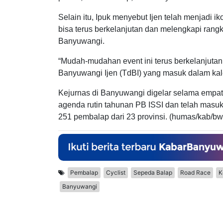
Selain itu, Ipuk menyebut Ijen telah menjadi i
bisa terus berkelanjutan dan melengkapi rangk
Banyuwangi.
“Mudah-mudahan event ini terus berkelanjutan
Banyuwangi Ijen (TdBI) yang masuk dalam kalen
Kejurnas di Banyuwangi digelar selama empat
agenda rutin tahunan PB ISSI dan telah masuk d
251 pembalap dari 23 provinsi. (humas/kab/bw
Pembalap
Cyclist
Sepeda Balap
Road Race
K
Banyuwangi