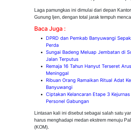
Laga pamungkas ini dimulai dari depan Kantor
Gunung Ijen, dengan total jarak tempuh mencap
Baca Juga :
DPRD dan Pemkab Banyuwangi Sepaka
Perda
Sungai Badeng Meluap Jembatan di So
Jalan Terputus
Remaja 16 Tahun Hanyut Terseret Aru
Meninggal
Ribuan Orang Ramaikan Ritual Adat 
Banyuwangi
Ciptakan Kelancaran Etape 3 Kejurna
Personel Gabungan
Lintasan kali ini disebut sebagai salah satu ya
harus menghadapi medan ekstrem menuju Paltud
(KOM).