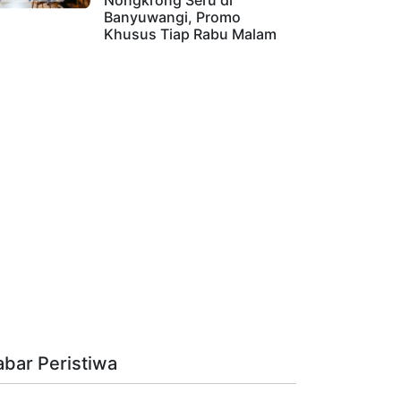
Nongkrong Seru di
Banyuwangi, Promo
Khusus Tiap Rabu Malam
abar Peristiwa