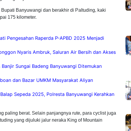
 Bupati Banyuwangi dan berakhir di Paltuding, kaki
ai 175 kilometer.
ti Pengesahan Raperda P-APBD 2025 Menjadi
nggon Nyaris Ambruk, Saluran Air Bersih dan Akses
s Banjir Sungai Badeng Banyuwangi Ditemukan
Keboan dan Bazar UMKM Masyarakat Aliyan
s Balap Sepeda 2025, Polresta Banyuwangi Kerahkan
ng paling berat. Selain panjangnya rute, para cyclist juga
ing yang dijuluki jalur neraka King of Mountain