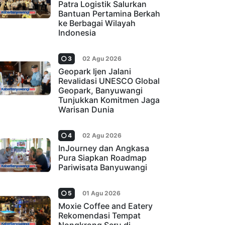
Patra Logistik Salurkan
Bantuan Pertamina Berkah
ke Berbagai Wilayah
Indonesia
3
02 Agu 2026
Geopark Ijen Jalani
Revalidasi UNESCO Global
Geopark, Banyuwangi
Tunjukkan Komitmen Jaga
Warisan Dunia
4
02 Agu 2026
InJourney dan Angkasa
Pura Siapkan Roadmap
Pariwisata Banyuwangi
5
01 Agu 2026
Moxie Coffee and Eatery
Rekomendasi Tempat