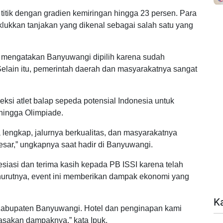
titik dengan gradien kemiringan hingga 23 persen. Para
lukkan tanjakan yang dikenal sebagai salah satu yang
, mengatakan Banyuwangi dipilih karena sudah
lain itu, pemerintah daerah dan masyarakatnya sangat
eksi atlet balap sepeda potensial Indonesia untuk
hingga Olimpiade.
a lengkap, jalurnya berkualitas, dan masyarakatnya
esar,” ungkapnya saat hadir di Banyuwangi.
siasi dan terima kasih kepada PB ISSI karena telah
urutnya, event ini memberikan dampak ekonomi yang
K
 Kabupaten Banyuwangi. Hotel dan penginapan kami
asakan dampaknya,” kata Ipuk.