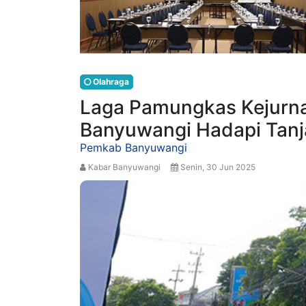
Olahraga
Laga Pamungkas Kejurna
Banyuwangi Hadapi Tanja
Pemkab Banyuwangi
Kabar Banyuwangi
Senin, 30 Jun 2025