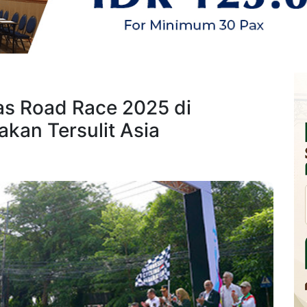
s Road Race 2025 di
kan Tersulit Asia