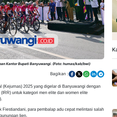
K
depan Kantor Bupati Banyuwangi. (Foto: humas/kab/bwi)
Bagikan :
l (Kejurnas) 2025 yang digelar di Banyuwangi dengan
RR) untuk kategori men elite dan women elite
).
 Fiestiandani, para pembalap adu cepat melintasi salah
egunungan Ijen.