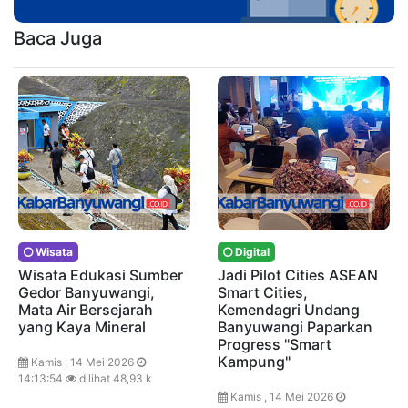
Baca Juga
Wisata
Digital
Wisata Edukasi Sumber
Jadi Pilot Cities ASEAN
Gedor Banyuwangi,
Smart Cities,
Mata Air Bersejarah
Kemendagri Undang
yang Kaya Mineral
Banyuwangi Paparkan
Progress "Smart
Kampung"
Kamis , 14 Mei 2026
14:13:54
dilihat 48,93 k
Kamis , 14 Mei 2026