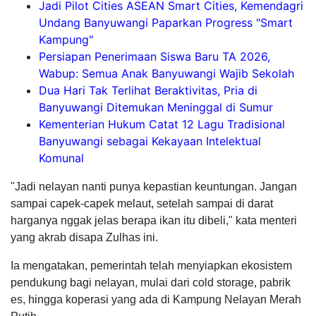
Jadi Pilot Cities ASEAN Smart Cities, Kemendagri
Undang Banyuwangi Paparkan Progress "Smart
Kampung"
Persiapan Penerimaan Siswa Baru TA 2026,
Wabup: Semua Anak Banyuwangi Wajib Sekolah
Dua Hari Tak Terlihat Beraktivitas, Pria di
Banyuwangi Ditemukan Meninggal di Sumur
Kementerian Hukum Catat 12 Lagu Tradisional
Banyuwangi sebagai Kekayaan Intelektual
Komunal
"Jadi nelayan nanti punya kepastian keuntungan. Jangan
sampai capek-capek melaut, setelah sampai di darat
harganya nggak jelas berapa ikan itu dibeli," kata menteri
yang akrab disapa Zulhas ini.
Ia mengatakan, pemerintah telah menyiapkan ekosistem
pendukung bagi nelayan, mulai dari cold storage, pabrik
es, hingga koperasi yang ada di Kampung Nelayan Merah