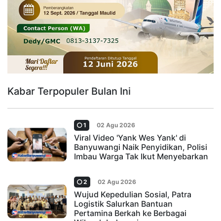
Kabar Terpopuler Bulan Ini
1
02 Agu 2026
Viral Video 'Yank Wes Yank' di
Banyuwangi Naik Penyidikan, Polisi
Imbau Warga Tak Ikut Menyebarkan
2
02 Agu 2026
Wujud Kepedulian Sosial, Patra
Logistik Salurkan Bantuan
Pertamina Berkah ke Berbagai