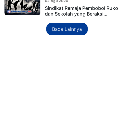
02 Agu 2026
Sindikat Remaja Pembobol Ruko
dan Sekolah yang Beraksi…
Baca Lainnya