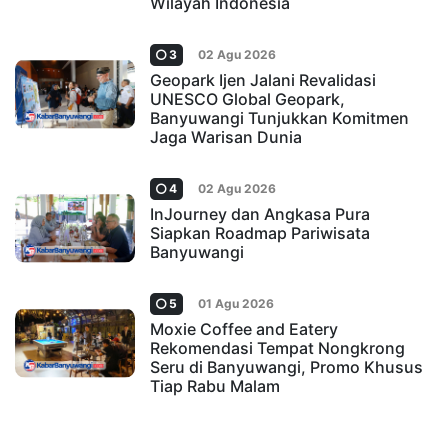
Wilayah Indonesia
3
02 Agu 2026
Geopark Ijen Jalani Revalidasi
UNESCO Global Geopark,
Banyuwangi Tunjukkan Komitmen
Jaga Warisan Dunia
4
02 Agu 2026
InJourney dan Angkasa Pura
Siapkan Roadmap Pariwisata
Banyuwangi
5
01 Agu 2026
Moxie Coffee and Eatery
Rekomendasi Tempat Nongkrong
Seru di Banyuwangi, Promo Khusus
Tiap Rabu Malam