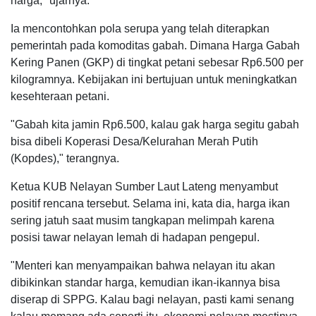
harga," ujarnya.
Ia mencontohkan pola serupa yang telah diterapkan
pemerintah pada komoditas gabah. Dimana Harga Gabah
Kering Panen (GKP) di tingkat petani sebesar Rp6.500 per
kilogramnya. Kebijakan ini bertujuan untuk meningkatkan
kesehteraan petani.
"Gabah kita jamin Rp6.500, kalau gak harga segitu gabah
bisa dibeli Koperasi Desa/Kelurahan Merah Putih
(Kopdes)," terangnya.
Ketua KUB Nelayan Sumber Laut Lateng menyambut
positif rencana tersebut. Selama ini, kata dia, harga ikan
sering jatuh saat musim tangkapan melimpah karena
posisi tawar nelayan lemah di hadapan pengepul.
"Menteri kan menyampaikan bahwa nelayan itu akan
dibikinkan standar harga, kemudian ikan-ikannya bisa
diserap di SPPG. Kalau bagi nelayan, pasti kami senang