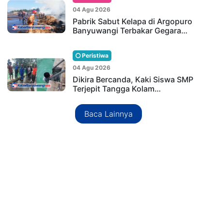
04 Agu 2026
Pabrik Sabut Kelapa di Argopuro
Banyuwangi Terbakar Gegara…
Peristiwa
04 Agu 2026
Dikira Bercanda, Kaki Siswa SMP
Terjepit Tangga Kolam…
Baca Lainnya