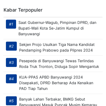
Kabar Terpopuler
Saat Gubernur-Wagub, Pimpinan DPRD, dan
#1
Bupati-Wali Kota Se-Jatim Kumpul di
Banyuwangi
Sekjen Projo Usulkan Tiga Nama Kandidat
#2
Pendamping Prabowo pada Pilpres 2024
Pesepeda di Banyuwangi Tewas Terlindas
#3
Roda Truk Tronton, Diduga Sopir Mengantuk
KUA-PPAS APBD Banyuwangi 2024
#4
Disepakati, DPRD Berharap Ada Kenaikan
PAD Tiap Tahun
Banyak Lahan Terbakar, BMKG Sebut
#5
Banyuwangi Masuk Puncak Musim Kemarau