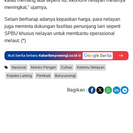
kalau memang ada seperti itu, ekonomi nelayan mestinya
meningkat," ujarnya.
Selain berharap adanya kepastian harga, para nelayan
juga meminta dukungan fasilitas penunjang lain seperti
SPBU khusus nelayan untuk membantu operasional
melaut. (*)
Nasional
Menko Pangan
Zulhas
Ketemu Nelayan
Kopdes Lateng
Pemkab
Banyuwangi
Bagikan :