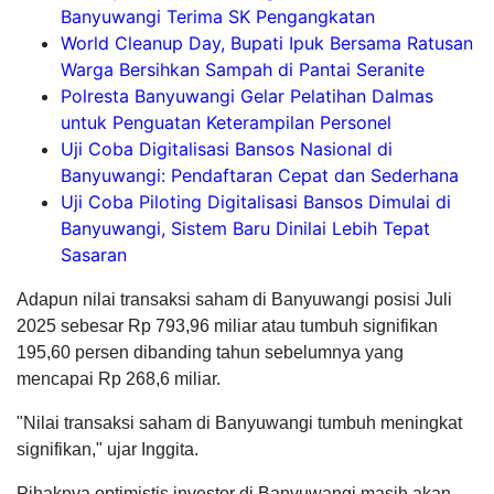
Banyuwangi Terima SK Pengangkatan
World Cleanup Day, Bupati Ipuk Bersama Ratusan
Warga Bersihkan Sampah di Pantai Seranite
Polresta Banyuwangi Gelar Pelatihan Dalmas
untuk Penguatan Keterampilan Personel
Uji Coba Digitalisasi Bansos Nasional di
Banyuwangi: Pendaftaran Cepat dan Sederhana
Uji Coba Piloting Digitalisasi Bansos Dimulai di
Banyuwangi, Sistem Baru Dinilai Lebih Tepat
Sasaran
Adapun nilai transaksi saham di Banyuwangi posisi Juli
2025 sebesar Rp 793,96 miliar atau tumbuh signifikan
195,60 persen dibanding tahun sebelumnya yang
mencapai Rp 268,6 miliar.
"Nilai transaksi saham di Banyuwangi tumbuh meningkat
signifikan," ujar Inggita.
Pihaknya optimistis investor di Banyuwangi masih akan