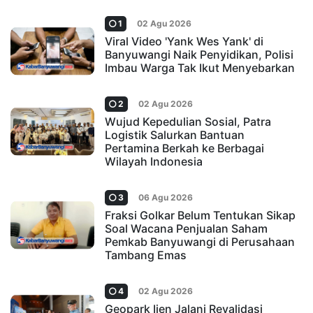
1
02 Agu 2026
Viral Video 'Yank Wes Yank' di
Banyuwangi Naik Penyidikan, Polisi
Imbau Warga Tak Ikut Menyebarkan
2
02 Agu 2026
Wujud Kepedulian Sosial, Patra
Logistik Salurkan Bantuan
Pertamina Berkah ke Berbagai
Wilayah Indonesia
3
06 Agu 2026
Fraksi Golkar Belum Tentukan Sikap
Soal Wacana Penjualan Saham
Pemkab Banyuwangi di Perusahaan
Tambang Emas
4
02 Agu 2026
Geopark Ijen Jalani Revalidasi