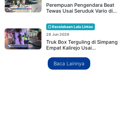
Perempuan Pengendara Beat
Tewas Usai Seruduk Vario di…
Kecelakaan Lalu Lintas
28 Jun 2026
Truk Box Terguling di Simpang
Empat Kalirejo Usai…
Baca Lainnya