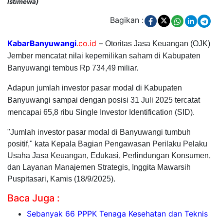
Istimewa)
Bagikan :
KabarBanyuwangi
.co.id
–
Otoritas Jasa Keuangan (OJK)
Jember mencatat nilai kepemilikan saham di Kabupaten
Banyuwangi tembus Rp 734,49 miliar.
Adapun jumlah investor pasar modal di Kabupaten
Banyuwangi sampai dengan posisi 31 Juli 2025 tercatat
mencapai 65,8 ribu Single Investor Identification (SID).
"Jumlah investor pasar modal di Banyuwangi tumbuh
positif," kata Kepala Bagian Pengawasan Perilaku Pelaku
Usaha Jasa Keuangan, Edukasi, Perlindungan Konsumen,
dan Layanan Manajemen Strategis, Inggita Mawarsih
Puspitasari, Kamis (18/9/2025).
Baca Juga :
Sebanyak 66 PPPK Tenaga Kesehatan dan Teknis