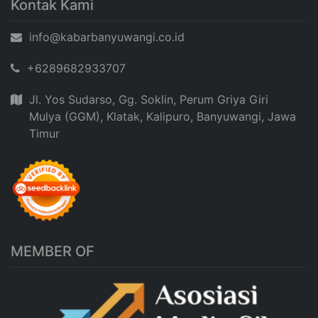
Kontak Kami
info@kabarbanyuwangi.co.id
+6289682933707
Jl. Yos Sudarso, Gg. Soklin, Perum Griya Giri
Mulya (GGM), Klatak, Kalipuro, Banyuwangi, Jawa
Timur
MEMBER OF