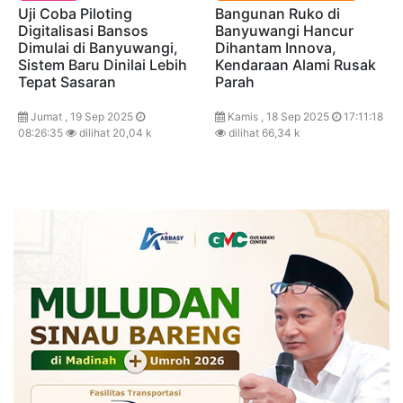
Uji Coba Piloting
Bangunan Ruko di
Digitalisasi Bansos
Banyuwangi Hancur
Dimulai di Banyuwangi,
Dihantam Innova,
Sistem Baru Dinilai Lebih
Kendaraan Alami Rusak
Tepat Sasaran
Parah
Jumat , 19 Sep 2025
Kamis , 18 Sep 2025
17:11:18
08:26:35
dilihat 20,04 k
dilihat 66,34 k