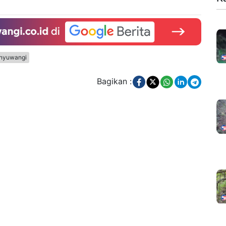
nyuwangi
Bagikan :