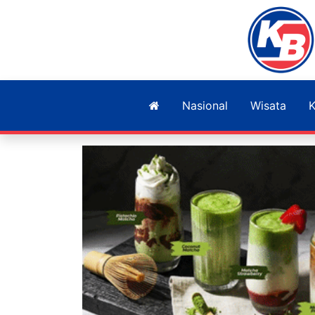
Nasional
Wisata
K