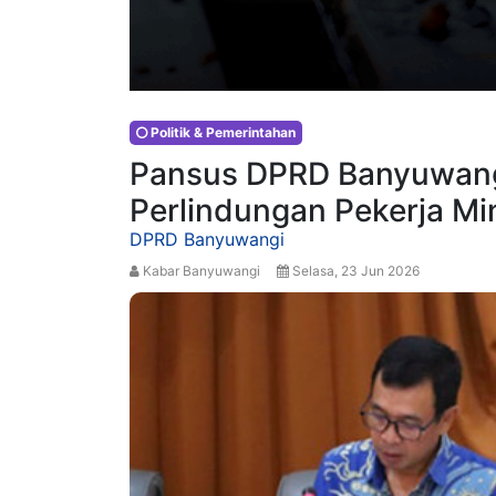
Politik & Pemerintahan
Pansus DPRD Banyuwangi
Perlindungan Pekerja Mi
DPRD Banyuwangi
Kabar Banyuwangi
Selasa, 23 Jun 2026