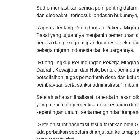
Sudro memastikan semua poin penting dalam 
dan disepakati, termasuk landasan hukumnya,
Raperda tentang Perlindungan Pekerja Migran 
Pasal yang tujuannya menjamin pemenuhan d
negara dan pekerja migran Indonesia sekalig
pekerja migran Indonesia dan keluargannya.
"Ruang lingkup Perlindungan Pekerja Mingran 
Daerah, Kewajiban dan Hak, bentuk perlindun
perselisihan, tugas pemerintah desa dan kel
pembiayaan serta sanksi administrasi," imbuh
Setelah tahapan finalisasi, raperda ini akan di
yang mencakup pemeriksaan kesesuaian denga
kepentingan umum, serta menghindari tumpang 
"Setelah surat hasil fasilitasi diterbitkan ol
ada perbaikan sebelum dilanjutkan ke tahap p