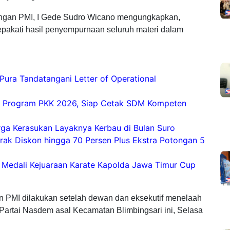
ngan PMI, I Gede Sudro Wicano mengungkapkan,
pakati hasil penyempurnaan seluruh materi dalam
ura Tandatangani Letter of Operational
a Program PKK 2026, Siap Cetak SDM Kompeten
rga Kerasukan Layaknya Kerbau di Bulan Suro
k Diskon hingga 70 Persen Plus Ekstra Potongan 5
 Medali Kejuaraan Karate Kapolda Jawa Timur Cup
n PMI dilakukan setelah dewan dan eksekutif menelaah
 Partai Nasdem asal Kecamatan Blimbingsari ini, Selasa