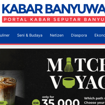
uliner
Seni & Budaya
Netizen
Diaspora
Ekon