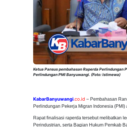
Ketua Pansus pembahasan Raperda Perlindungan PM
Perlindungan PMI Banyuwangi. (Foto: Istimewa)
KabarBanyuwangi
.co.id
–
Pembahasan Ranca
Perlindungan Pekerja Migran Indonesia (PMI) 
Rapat finalisasi raperda tersebut melibatkan le
Perindustrian, serta Bagian Hukum Pemkab B