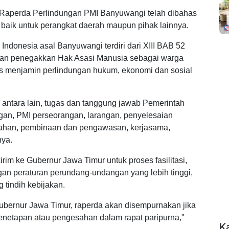
Raperda Perlindungan PMI Banyuwangi telah dibahas
 baik untuk perangkat daerah maupun pihak lainnya.
Indonesia asal Banyuwangi terdiri dari XIII BAB 52
an penegakkan Hak Asasi Manusia sebagai warga
us menjamin perlindungan hukum, ekonomi dan sosial
antara lain, tugas dan tanggung jawab Pemerintah
gan, PMI perseorangan, larangan, penyelesaian
urahan, pembinaan dan pengawasan, kerjasama,
nya.
kirim ke Gubernur Jawa Timur untuk proses fasilitasi,
n peraturan perundang-undangan yang lebih tinggi,
tindih kebijakan.
eh Gubernur Jawa Timur, raperda akan disempurnakan jika
enetapan atau pengesahan dalam rapat paripurna,"
K