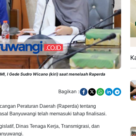
K
I, I Gede Sudro Wicano (kiri) saat menelaah Raperda
Bagikan :
ngan Peraturan Daerah (Raperda) tentang
asal Banyuwangi telah memasuki tahap finalisasi.
gislatif, Dinas Tenaga Kerja, Transmigrasi, dan
anyuwangi.