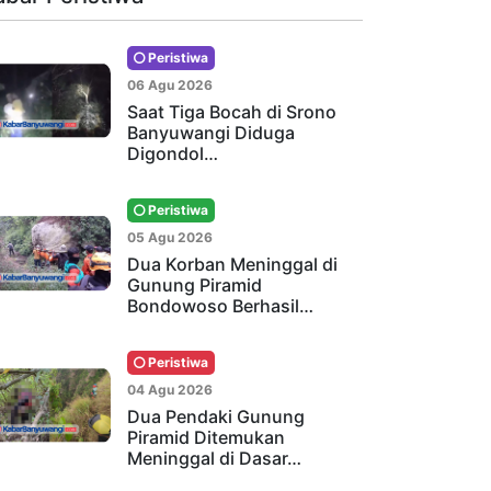
Peristiwa
06 Agu 2026
Saat Tiga Bocah di Srono
Banyuwangi Diduga
Digondol…
Peristiwa
05 Agu 2026
Dua Korban Meninggal di
Gunung Piramid
Bondowoso Berhasil…
Peristiwa
04 Agu 2026
Dua Pendaki Gunung
Piramid Ditemukan
Meninggal di Dasar…