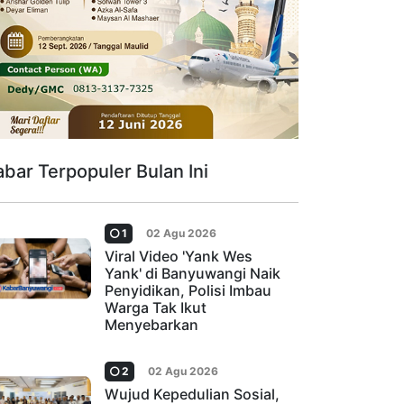
abar Terpopuler Bulan Ini
1
02 Agu 2026
Viral Video 'Yank Wes
Yank' di Banyuwangi Naik
Penyidikan, Polisi Imbau
Warga Tak Ikut
Menyebarkan
2
02 Agu 2026
Wujud Kepedulian Sosial,