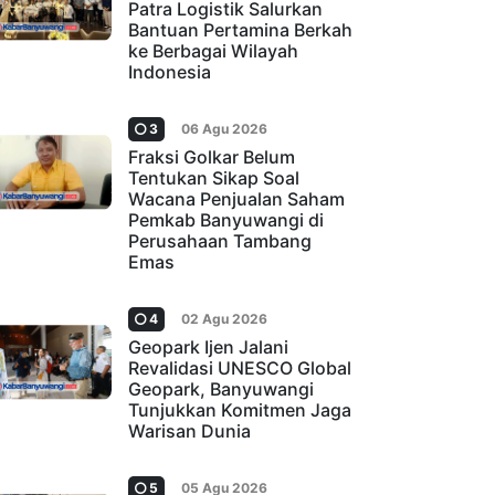
Patra Logistik Salurkan
Bantuan Pertamina Berkah
ke Berbagai Wilayah
Indonesia
3
06 Agu 2026
Fraksi Golkar Belum
Tentukan Sikap Soal
Wacana Penjualan Saham
Pemkab Banyuwangi di
Perusahaan Tambang
Emas
4
02 Agu 2026
Geopark Ijen Jalani
Revalidasi UNESCO Global
Geopark, Banyuwangi
Tunjukkan Komitmen Jaga
Warisan Dunia
5
05 Agu 2026