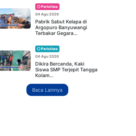
Peristiwa
04 Agu 2026
Pabrik Sabut Kelapa di
Argopuro Banyuwangi
Terbakar Gegara…
Peristiwa
04 Agu 2026
Dikira Bercanda, Kaki
Siswa SMP Terjepit Tangga
Kolam…
Baca Lainnya