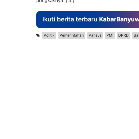
pungkasnya. (fat)
Politik
Pemerintahan
Pansus
PMI
DPRD
Ba