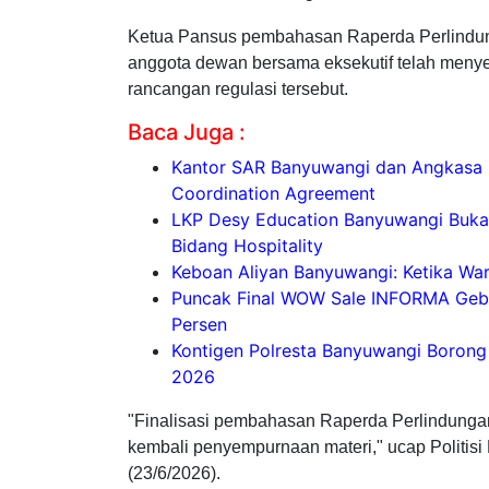
Ketua Pansus pembahasan Raperda Perlindu
anggota dewan bersama eksekutif telah menye
rancangan regulasi tersebut.
Baca Juga :
Kantor SAR Banyuwangi dan Angkasa P
Coordination Agreement
LKP Desy Education Banyuwangi Buk
Bidang Hospitality
Keboan Aliyan Banyuwangi: Ketika Wa
Puncak Final WOW Sale INFORMA Gebra
Persen
Kontigen Polresta Banyuwangi Borong
2026
"Finalisasi pembahasan Raperda Perlindunga
kembali penyempurnaan materi," ucap Politisi
(23/6/2026).