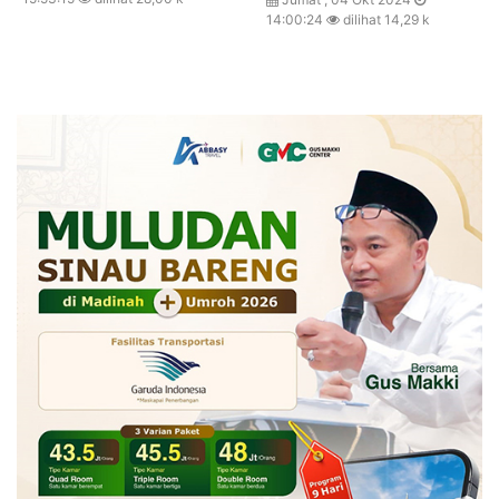
14:00:24
dilihat 14,29 k