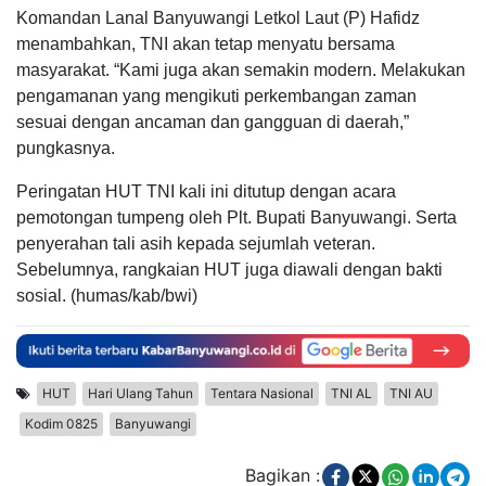
Komandan Lanal Banyuwangi Letkol Laut (P) Hafidz
menambahkan, TNI akan tetap menyatu bersama
masyarakat. “Kami juga akan semakin modern. Melakukan
pengamanan yang mengikuti perkembangan zaman
sesuai dengan ancaman dan gangguan di daerah,”
pungkasnya.
Peringatan HUT TNI kali ini ditutup dengan acara
pemotongan tumpeng oleh Plt. Bupati Banyuwangi. Serta
penyerahan tali asih kepada sejumlah veteran.
Sebelumnya, rangkaian HUT juga diawali dengan bakti
sosial. (humas/kab/bwi)
HUT
Hari Ulang Tahun
Tentara Nasional
TNI AL
TNI AU
Kodim 0825
Banyuwangi
Bagikan :