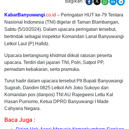
Bagikan :
KabarBanyuwangi
.co.id
– Peringatan HUT ke-79 Tentara
Nasional Indonesia (TNI) digelar di Taman Blambangan,
Sabtu (5/10/2024). Dalam upacara peringatan tersebut,
bertindak sebagai inspektur Komandan Lanal Banyuwangi
Letkol Laut (P) Hafidz.
Upacara berlangsung khidmat diikuti ratusan peserta
upacara. Terdiri dari jajaran TNI, Polri, Satpol PP,
pemadam kebakaran, serta pramuka.
Turut hadir dalam upacara tersebut Plt Bupati Banyuwangi
Sugirah, Dandim 0825 Letkol Arh Joko Sukoyo dan
Komandan pos (danpos) TNI AU Rajegwesi Lettu Kal
Hasan Purnomo, Ketua DPRD Banyuwangi I Made
Cahyana Negara.
Baca Juga :