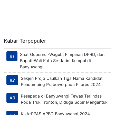
Kabar Terpopuler
Saat Gubernur-Wagub, Pimpinan DPRD, dan
#1
Bupati-Wali Kota Se-Jatim Kumpul di
Banyuwangi
Sekjen Projo Usulkan Tiga Nama Kandidat
#2
Pendamping Prabowo pada Pilpres 2024
Pesepeda di Banyuwangi Tewas Terlindas
#3
Roda Truk Tronton, Diduga Sopir Mengantuk
KUA-PPAS APBD Banyuwangi 2024