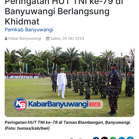
Peringatan HUT TNI ke-79 di
Banyuwangi Berlangsung
Khidmat
Pemkab Banyuwangi
Kabar Banyuwangi
Sabtu, 05 Okt 2024
Peringatan HUT TNI ke-79 di Taman Blambangan, Banyuwangi.
(Foto: humas/kab/bwi)