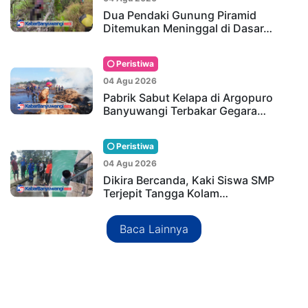
Dua Pendaki Gunung Piramid
Ditemukan Meninggal di Dasar…
Peristiwa
04 Agu 2026
Pabrik Sabut Kelapa di Argopuro
Banyuwangi Terbakar Gegara…
Peristiwa
04 Agu 2026
Dikira Bercanda, Kaki Siswa SMP
Terjepit Tangga Kolam…
Baca Lainnya