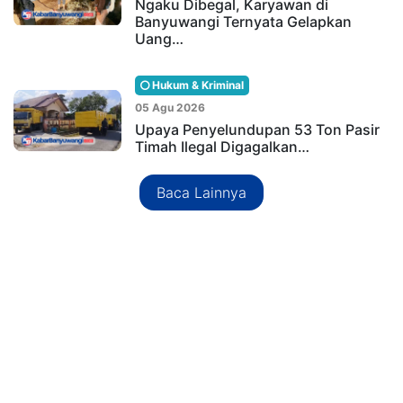
Ngaku Dibegal, Karyawan di
Banyuwangi Ternyata Gelapkan
Uang…
Hukum & Kriminal
05 Agu 2026
Upaya Penyelundupan 53 Ton Pasir
Timah Ilegal Digagalkan…
Baca Lainnya