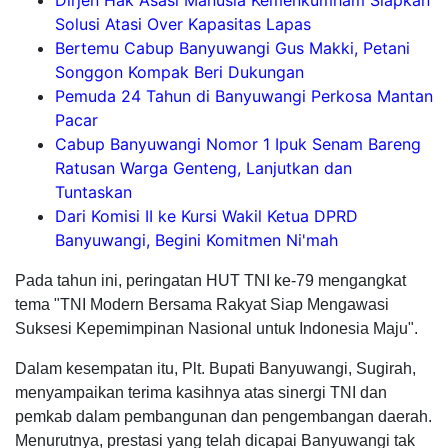
Dirjen Hak Asasi Manusia Kemenkumham Siapkan
Solusi Atasi Over Kapasitas Lapas
Bertemu Cabup Banyuwangi Gus Makki, Petani
Songgon Kompak Beri Dukungan
Pemuda 24 Tahun di Banyuwangi Perkosa Mantan
Pacar
Cabup Banyuwangi Nomor 1 Ipuk Senam Bareng
Ratusan Warga Genteng, Lanjutkan dan
Tuntaskan
Dari Komisi II ke Kursi Wakil Ketua DPRD
Banyuwangi, Begini Komitmen Ni'mah
Pada tahun ini, peringatan HUT TNI ke-79 mengangkat
tema "TNI Modern Bersama Rakyat Siap Mengawasi
Suksesi Kepemimpinan Nasional untuk Indonesia Maju".
Dalam kesempatan itu, Plt. Bupati Banyuwangi, Sugirah,
menyampaikan terima kasihnya atas sinergi TNI dan
pemkab dalam pembangunan dan pengembangan daerah.
Menurutnya, prestasi yang telah dicapai Banyuwangi tak